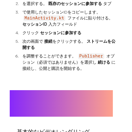
を選択する。
既存のセッションに参加する
タブ
で使用したセッションIDをコピーします。
ファイルに貼り付ける。
MainActivity.kt
セッションID
入力フィールド
クリック
セッションに参加する
次の画面で
接続
をクリックする。
ストリームを公
開する
を調整することができます。
オプ
Publisher
ション（必須ではありません）を選択し
続ける
に
接続し、公開と購読を開始する。
基本的なビデオレンダリング