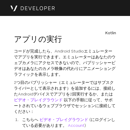
Kotlin
アプリの実行
コードが完成したら、Android Studioエミュレーター
でアプリを実行できます。エミュレーターはあなたのウ
ェブカメラにアクセスできないので、パブリッシャービ
デオはあなたのカメラ映像の代わりにアニメーショング
ラフィックを表示します。
2つ目のパブリッシャー（エミュレーターではサブスク
ライバーとして表示されます）を追加するには、接続し
たAndroidデバイスでアプリを2回実行するか、または
ビデオ・プレイグラウンド
以下の手順に従って、サポ
ートされているウェブブラウザでセッションに接続して
ください：
こちらへ
ビデオ・プレイグラウンド
(にログインし
ている必要があります。
Account
)