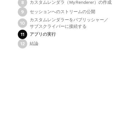
カスタムレンダラ（MyRenderer）の作成
8
セッションへのストリームの公開
9
カスタムレンダラーをパブリッシャー／
10
サブスクライバーに接続する
アプリの実行
11
結論
12