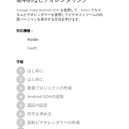
Vonage Video Android SDK を使用して、Kotlin でカス
タムビデオレンダラーを使用してビデオストリームの白
黒バージョンを表示する方法を学びます。
対応機種：
Kotlin
Swift
手順
はじめに
1
はじめに
2
新規プロジェクトの作成
3
Android SDKの追加
4
認証の設定
5
許可を求める
6
反転ビデオレンダラーの作成
7