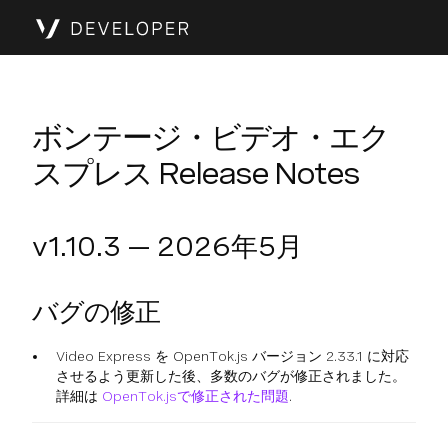
ボンテージ・ビデオ・エク
スプレス Release Notes
v1.10.3 — 2026年5月
バグの修正
Video Express を OpenTok.js バージョン 2.33.1 に対応
させるよう更新した後、多数のバグが修正されました。
詳細は
OpenTok.jsで修正された問題
.