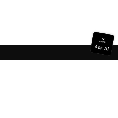
ドキュメンテーション
ドキュメンテーション
Vonage Business Cloud
Vonageコンタクトセンター
テクニカル・リファレンス
ドキュメンテーション
SDKとツール