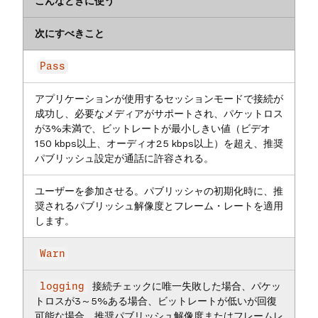
こんなときに使う
次にすべきこと
Pass
アプリケーションが使用するセッションモードで接続が
成功し、必要なメディアがサポートされ、パケットロス
が3%未満で、ビットレートが最小しきい値（ビデオ
150 kbps以上、オーディオ25 kbps以上）を超え、推奨
パブリッシュ設定が通話に許容される。
ユーザーを参加させる。パブリッシャの初期化時に、推
奨されるパブリッシュ解像度とフレーム・レートを適用
します。
Warn
接続チェックに唯一失敗した場合、パケッ
logging
トロスが3～5%ある場合、ビットレートが低いが回復
可能な場合、推奨パブリッシュ解像度またはフレームレ