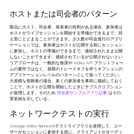
ホストまたは司会者のパターン
製品にホスト、司会者、発表者の役割がある場合、参加者は
ホストがライブセッションを開始する準備ができるまで、控
え室にとどまることができます。少人数や司会進行のアプリ
ケーションでは、参加者はホストが公開する前にセッション
に参加し、ホストの準備ができるまで、接続されたまま公開
しないことができます。接続されているが公開されないとい
うアプローチは、一般的な推奨や Video API プラットフォー
ムの要件ではなく、規模のトレードオフを伴うオプションの
アプリケーションレベルのパターンとして扱ってください。
大規模な視聴者の場合、多くの参加者を事前に接続しておく
ことで、ホストが公開を開始したときにサブスクリプション
が急増します。そのため
待合室サンプルアプリ記事
はその
実装例を示している。
ネットワークテストの実行
Vonage Video Networkテストライブラリを使用して、ユー
ザーがセッションに参加する前に、クライアントがオーディ