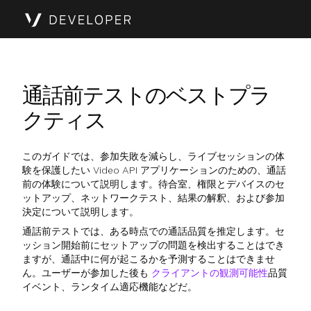
通話前テストのベストプラ
クティス
このガイドでは、参加失敗を減らし、ライブセッションの体
験を保護したい Video API アプリケーションのための、通話
前の体験について説明します。待合室、権限とデバイスのセ
ットアップ、ネットワークテスト、結果の解釈、および参加
決定について説明します。
通話前テストでは、ある時点での通話品質を推定します。セ
ッション開始前にセットアップの問題を検出することはでき
ますが、通話中に何が起こるかを予測することはできませ
ん。ユーザーが参加した後も
クライアントの観測可能性
品質
イベント、ランタイム適応機能などだ。