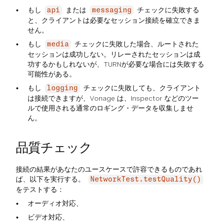
もし
または
チェックに失敗する
api
messaging
と、クライアントは必要なセッション接続を確立できま
せん。
もし
チェックに失敗した場合、ルートされた
media
セッションは成功しない。リレーされたセッションは成
功するかもしれないが、TURNが必要な場合には失敗する
可能性がある。
もし
チェックに失敗しても、クライアント
logging
は接続できますが、Vonage は、Inspector などのツー
ルで使用される通常のロギング・データを収集しませ
ん。
品質チェック
接続の結果があなたのユースケースで許容できるものであれ
ば、以下を実行する。
NetworkTest.testQuality()
をテストする：
オーディオ対応、
ビデオ対応、