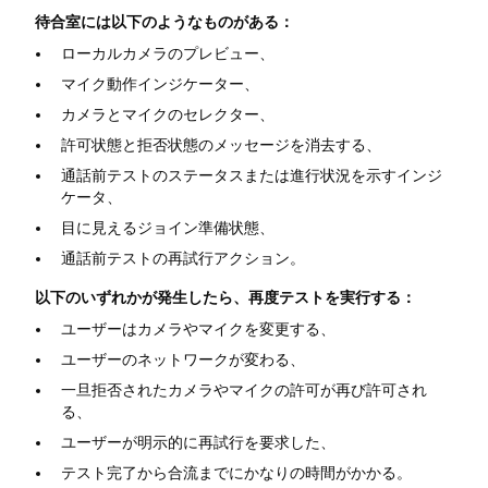
待合室には以下のようなものがある：
ローカルカメラのプレビュー、
マイク動作インジケーター、
カメラとマイクのセレクター、
許可状態と拒否状態のメッセージを消去する、
通話前テストのステータスまたは進行状況を示すインジ
ケータ、
目に見えるジョイン準備状態、
通話前テストの再試行アクション。
以下のいずれかが発生したら、再度テストを実行する：
ユーザーはカメラやマイクを変更する、
ユーザーのネットワークが変わる、
一旦拒否されたカメラやマイクの許可が再び許可され
る、
ユーザーが明示的に再試行を要求した、
テスト完了から合流までにかなりの時間がかかる。