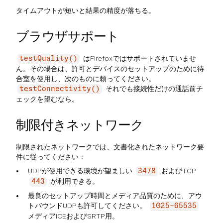
タイムアウトが短いと結果の精度が落ちる。
ブラウザサポート
はFirefoxではサポートされていませ
testQuality()
ん。その場合は、許可とデバイスのセットアップのために待
合室を使用し、次のものに頼ってください。
それでも接続性だけの通話前チ
testConnectivity()
ェックを望むなら。
制限付きネットワーク
制限されたネットワークでは、文書化されたネットワーク要
件に従ってください：
UDPが使用できる環境が望ましい
およびTCP
3478
が利用できる。
443
最良のセットアップ時間とメディア品質のために、アウ
トバウンドUDPも許可してください。
1025-65535
メディアICEおよびSRTP用。