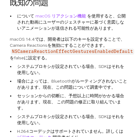
既知の問題
について
macOS リアクション機能
を使用すると、公開
された動画にユーザーのジェスチャーに基づく意図しな
いアニメーションが送信される可能性があります。
macOS 14.4では、開発者は以下のキーを設定することで、
Camera Reactionsを無効にすることができます。
NSCameraReactionEffectGesturesEnabledDefault
をfalseに設定する。
システムプロキシが設定されている場合、SDKはそれを
使用しない。
場合によっては、Bluetoothがルーティングされないこと
があります。現在、この問題について調査中です。
セッションからの切断に、予想以上に時間がかかる場合
があります。現在、 この問題の修正に取り組んでいま
す。
システムプロキシが設定されている場合、SDKはそれを
使用しない。
H.264コーデックはサポートされていません。詳しくは