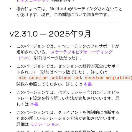
ビデオコーデック
開発者ガイド
場合によっては、Bluetoothがルーティングされないこと
があります。現在、この問題について調査中です。
v2.31.0 — 2025年9月
このバージョンでは、VP9コーデックのフルサポートが
追加されている。
スケーラブルビデオコーディング
（SVC）
以前はベータ版だった）。
このバージョンでは、セッションの移行が完全にサポー
トされます（以前はベータ版でした）。詳しくは
otc_session_settings_set_session_migration
関数を参照してください。詳しくは
本書
.
このバージョンでは、パブリッシャー向けにビデオビッ
トレート設定を行う新しい方法が追加されています。詳
しくは
本書
.
このバージョンでは、クライアントを強制的に切断する
ための新しいモデレーション方法が追加されています。
詳細は
モデレーション
.