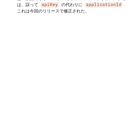
は、誤って
の代わりに
.
apiKey
applicationId
これは今回のリリースで修正された。