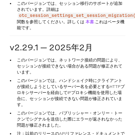
このバージョンでは、セッション移行のサポートが追加
されています。詳細は
otc_session_settings_set_session_migration
関数を参照してください。詳しくは
本書
.これはベータ機
能です。
v2.29.1 — 2025年2月
このバージョンでは、ネットワーク接続の問題により、
セッションが接続できない場合がある問題が修正されて
います。
このバージョンでは、ハンドシェイク時にクライアント
が接続しようとしているサーバー名を必要とするHTTPプ
ロキシサーバーを経由してIPプロキシ機能を使用した場
合に、セッションが接続できない問題が修正されていま
す。
このバージョンでは、パブリッシャー・オンリー・トー
クンでシグナルを送信した際にエラーが返されなかった
問題が修正されました。
注：以前のリリースのAPIリファレンス・ドキュメントで