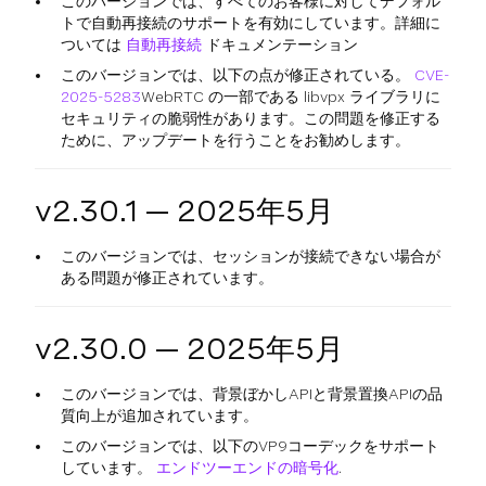
このバージョンでは、すべてのお客様に対してデフォル
トで自動再接続のサポートを有効にしています。詳細に
ついては
自動再接続
ドキュメンテーション
このバージョンでは、以下の点が修正されている。
CVE-
2025-5283
WebRTC の一部である libvpx ライブラリに
セキュリティの脆弱性があります。この問題を修正する
ために、アップデートを行うことをお勧めします。
v2.30.1 — 2025年5月
このバージョンでは、セッションが接続できない場合が
ある問題が修正されています。
v2.30.0 — 2025年5月
このバージョンでは、背景ぼかしAPIと背景置換APIの品
質向上が追加されています。
このバージョンでは、以下のVP9コーデックをサポート
しています。
エンドツーエンドの暗号化
.