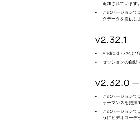
追加されています
このバージョンで
タデータを提供し
v2.32.1 
Android 7
セッションの自動
v2.32.0 
このバージョンで
ォーマンスを把握
このバージョンで
うにビデオコーデ