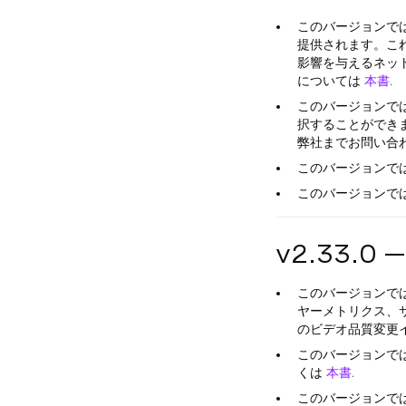
このバージョンで
提供されます。こ
影響を与えるネッ
については
本書
.
このバージョンで
択することができます
弊社までお問い合わ
このバージョンでは、
このバージョンで
v2.33.0 
このバージョンで
ヤーメトリクス、
のビデオ品質変更
このバージョンで
くは
本書
.
このバージョンで