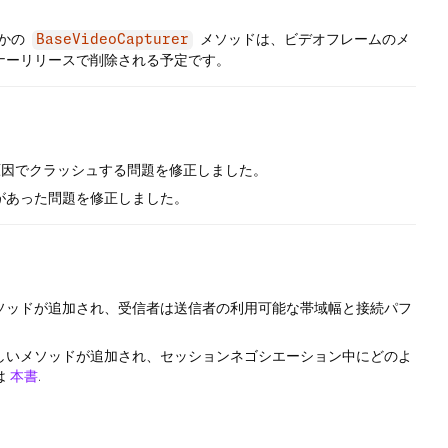
かの
メソッドは、ビデオフレームのメ
BaseVideoCapturer
ナーリリースで削除される予定です。
換性が原因でクラッシュする問題を修正しました。
があった問題を修正しました。
ソッドが追加され、受信者は送信者の利用可能な帯域幅と接続パフ
しいメソッドが追加され、セッションネゴシエーション中にどのよ
は
本書
.