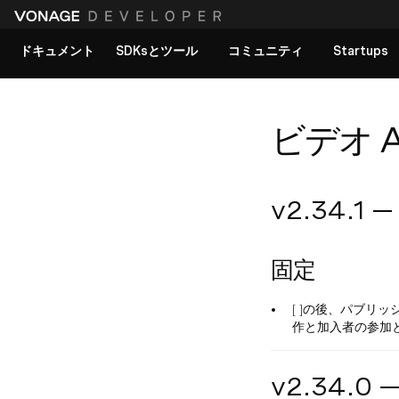
ドキュメント
SDKsとツール
コミュニティ
Startups
すべてのドキュメントを見る
ビデオ An
v2.34.1 
固定
[ ]の後、パブリ
作と加入者の参加
v2.34.0