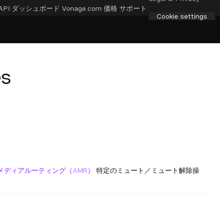
API ダッシュボード
Vonage.com
価格
サポート
Cookie settings
s
メディアルーティング（AMR）
特定のミュート／ミュート解除操
。