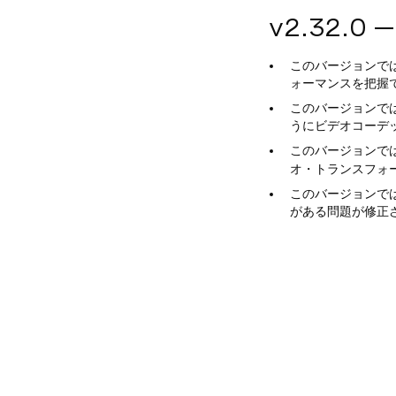
v2.32.0 
このバージョンで
ォーマンスを把握
このバージョンで
うにビデオコーデ
このバージョンで
オ・トランスフォ
このバージョンでは
がある問題が修正