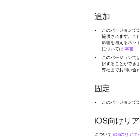
追加
このバージョンで
提供されます。こ
影響を与えるネッ
については
本書
.
このバージョンで
択することができます
弊社までお問い合わ
固定
このバージョンで
iOS向けリ
について
iOSのリア