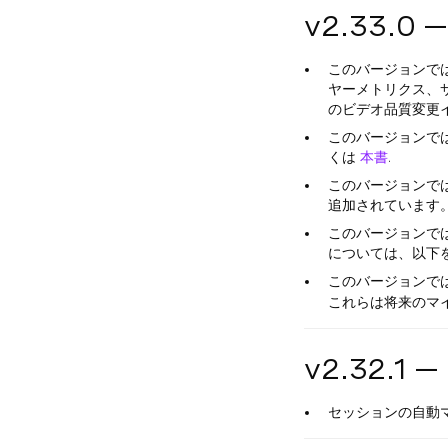
v2.33.0 
このバージョンで
ヤーメトリクス、
のビデオ品質変更
このバージョンで
くは
本書
.
このバージョンで
追加されています
このバージョンでは
については、以下
このバージョンで
これらは将来のマ
v2.32.1 
セッションの自動