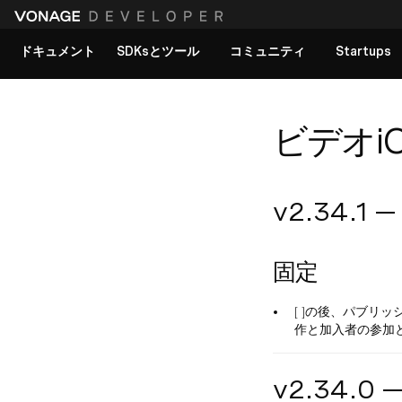
ドキュメント
SDKsとツール
コミュニティ
Startups
すべてのドキュメントを見る
ビデオiOS
v2.34.1 
固定
[ ]の後、パブリ
作と加入者の参加
v2.34.0