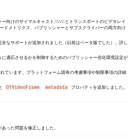
ー向けのサイマルキャスト/SVCとトランスポートのビデオレイ
コードメトリクス、パブリッシャーとサブスクライバーの両方向け
完全なサポートが追加されました（以前はベータ版でした）。詳し
うに適応させるかを制御するためのパブリッシャー劣化環境設定が
追加されています。プラットフォーム固有の考慮事項や制限事項の詳細
と
プロパティを追加しました。
OTVideoFrame
metadata
があった問題を修正しました。