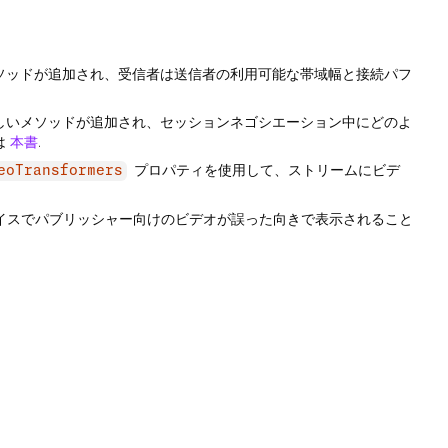
ソッドが追加され、受信者は送信者の利用可能な帯域幅と接続パフ
しいメソッドが追加され、セッションネゴシエーション中にどのよ
は
本書
.
プロパティを使用して、ストリームにビデ
eoTransformers
デバイスでパブリッシャー向けのビデオが誤った向きで表示されること