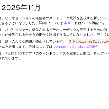
— 2025年11月
は、ビデオセッションの送信者のネットワーク統計を監視する新しいメ
できるようになりました。詳細については
本書
.これはベータ機能です。
は、パブリッシャーに優先されるビデオコーデックを設定するための新
ックが優先されるかをきめ細かく制御できるようになりました。詳しく
は、以下のような問題が修正されています。
OTPublisherKit.vid
ームを適用します。詳細については
Vonage Media Libraryの統合
.
、iPadOS 26でアプリのウィンドウサイズを変更した際に、iPad
されています。