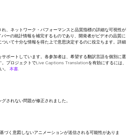
され、ネットワーク・パフォーマンスと品質指標の詳細な可視性が
ライバーの統計情報を補完するものであり、開発者がビデオの品質に
について十分な情報を得た上で意思決定するのに役立ちます。詳細
をサポートしています。各参加者は、希望する翻訳言語を個別に選
ェクトでLive Captions Translationを有効にするには、
さい。
本書
.
ングされない問題が修正されました。
基づく意図しないアニメーションが送信される可能性がありま