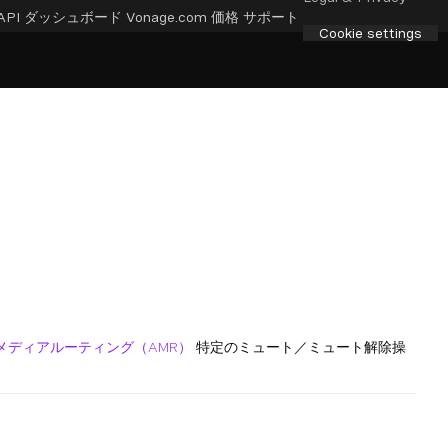
API ダッシュボード
Vonage.com
価格
サポート
Cookie settings
メディアルーティング（AMR）
特定のミュート／ミュート解除操
。