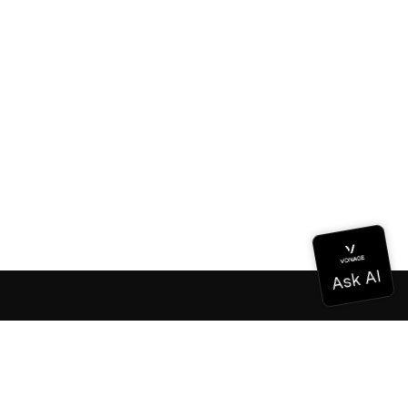
Dokumentation
Dokumentation
Vonage Business Cloud