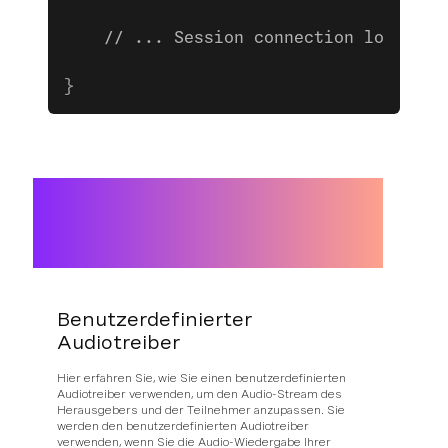
    // ... Session connection logic (d
}
Benutzerdefinierter
Audiotreiber
Hier erfahren Sie, wie Sie einen benutzerdefinierten
Audiotreiber verwenden, um den Audio-Stream des
Herausgebers und der Teilnehmer anzupassen. Sie
werden den benutzerdefinierten Audiotreiber
verwenden, wenn Sie die Audio-Wiedergabe Ihrer