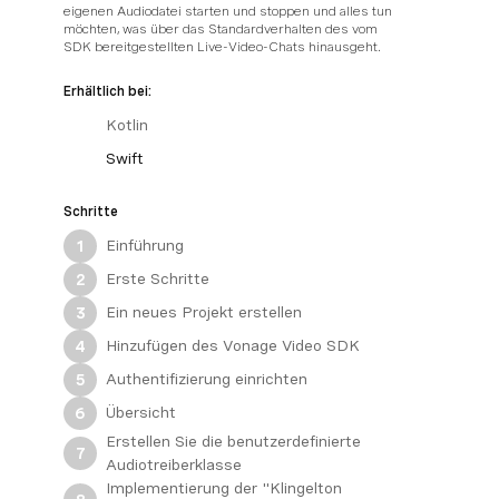
eigenen Audiodatei starten und stoppen und alles tun
möchten, was über das Standardverhalten des vom
SDK bereitgestellten Live-Video-Chats hinausgeht.
Erhältlich bei:
Kotlin
Swift
Schritte
Einführung
1
Erste Schritte
2
Ein neues Projekt erstellen
3
Hinzufügen des Vonage Video SDK
4
Authentifizierung einrichten
5
Übersicht
6
Erstellen Sie die benutzerdefinierte
7
Audiotreiberklasse
Implementierung der "Klingelton