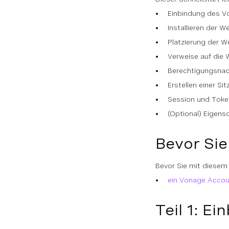
Einbindung des Vo
Installieren der
Platzierung der
Verweise auf die
Berechtigungsnac
Erstellen einer Si
Session und Toke
(Optional) Eigensc
Bevor Si
Bevor Sie mit diesem 
ein Vonage Accou
Teil 1: E