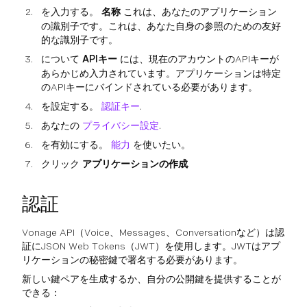
を入力する。
名称
これは、あなたのアプリケーション
の識別子です。これは、あなた自身の参照のための友好
的な識別子です。
について
APIキー
には、現在のアカウントのAPIキーが
あらかじめ入力されています。アプリケーションは特定
のAPIキーにバインドされている必要があります。
を設定する。
認証キー
.
あなたの
プライバシー設定
.
を有効にする。
能力
を使いたい。
クリック
アプリケーションの作成
.
認証
Vonage API（Voice、Messages、Conversationなど）は認
証にJSON Web Tokens（JWT）を使用します。JWTはアプ
リケーションの秘密鍵で署名する必要があります。
新しい鍵ペアを生成するか、自分の公開鍵を提供することが
できる：