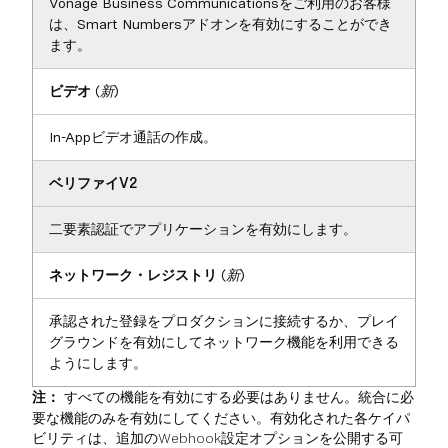
Vonage Business Communicationsをご利用のお客様
は、Smart Numbersアドオンを有効にすることができ
ます。
ビデオ
(新)
In-Appビデオ通話の作成。
ベリファイV2
二要素認証でアプリケーションを有効にします。
ネットワーク・レジストリ
(新)
承認された登録をプロダクションに接続するか、プレイ
グラウンドを有効にしてネットワーク機能を利用できる
ようにします。
注：
すべての機能を有効にする必要はありません。統合に必
要な機能のみを有効にしてください。有効化された各ケイパ
ビリティは、追加のWebhook設定オプションを公開する可