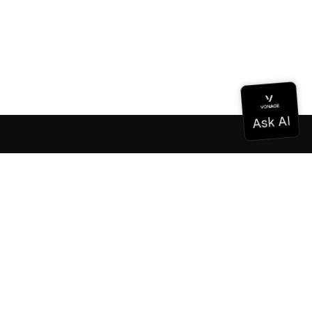
ドキュメンテーション
ドキュメンテーション
Vonage Business Cloud
Vonageコンタクトセンター
テクニカル・リファレンス
ドキュメンテーション
SDKとツール