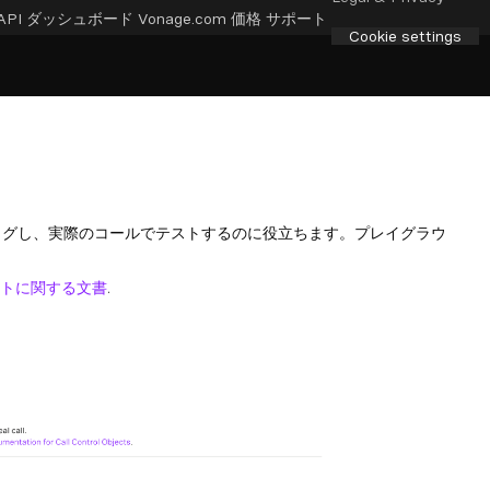
API ダッシュボード
Vonage.com
価格
サポート
Cookie settings
ッグし、実際のコールでテストするのに役立ちます。プレイグラウ
トに関する文書
.