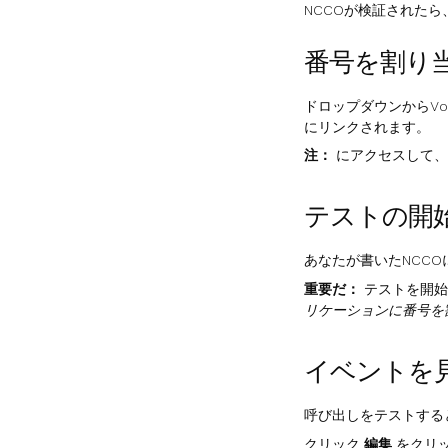
NCCOが検証された
番号を割り
ドロップダウンからV
にリンクされます。
注：
にアクセスして、
テストの開
あなたが書いたNCC
重要だ：
テストを開始
リケーションに番号を
イベントを
呼び出しをテストする
クリック
編集
をクリ