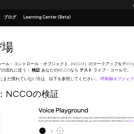
ブログ
Learning Center (Beta)
び場
ール・コントロール・オブジェクト（NCCO）のマークアップをデバ
プの流れに従う：
検証
あなたのNCCOなら
テスト
ライブ・コールで。
にまだ慣れていない方は、以下を参照してください。
呼制御オブジェク
：NCCOの検証