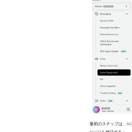
最初のステップは、N
NCCOを検証する：