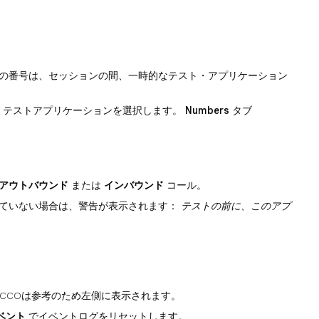
この番号は、セッションの間、一時的なテスト・アプリケーション
、テストアプリケーションを選択します。
Numbers
タブ
アウトバウンド
または
インバウンド
コール。
られていない場合は、警告が表示されます：
テストの前に、このアプ
CCOは参考のため左側に表示されます。
ベント
でイベントログをリセットします。