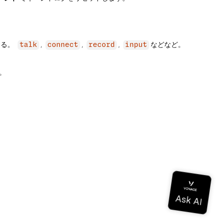
する。
,
,
,
などなど。
talk
connect
record
input
。