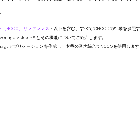
む
（NCCO）リファレンス
- 以下を含む、すべてのNCCOの行動を参照
 Vonage Voice APIとその機能についてご紹介します。
Vonageアプリケーションを作成し、本番の音声統合でNCCOを使用します