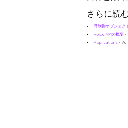
さらに読
呼制御オブジェクト
Voice APIの概要
-
Applications
- 