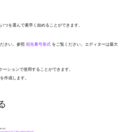
ら1つを選んで素早く始めることができます。
ください。参照
宛先番号形式
をご覧ください。エディターは最大
プリケーションで使用することができます。
ョンを作成します。
る