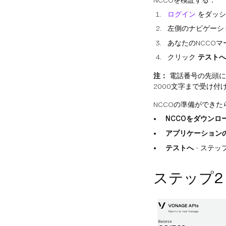
ログイン
をダッシ
左側のナビゲーシ
あなたのNCCO
クリック
テストへ
注：
電話番号の先頭に
2000文字まで受け付
NCCOの準備ができ
NCCOをダウンロ
アプリケーション
テストへ
- ステッ
ステップ2