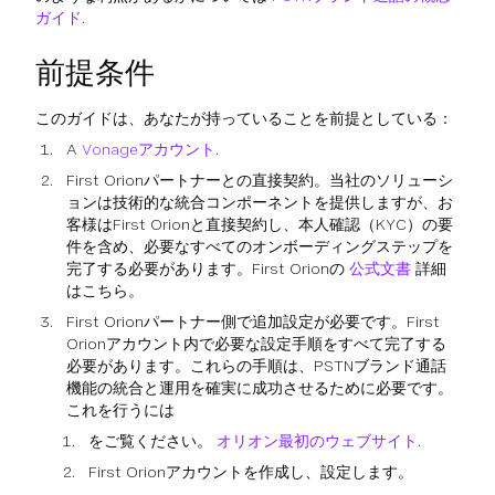
ガイド
.
前提条件
このガイドは、あなたが持っていることを前提としている：
A
Vonageアカウント
.
First Orionパートナーとの直接契約。当社のソリューシ
ョンは技術的な統合コンポーネントを提供しますが、お
客様はFirst Orionと直接契約し、本人確認（KYC）の要
件を含め、必要なすべてのオンボーディングステップを
完了する必要があります。First Orionの
公式文書
詳細
はこちら。
First Orionパートナー側で追加設定が必要です。First
Orionアカウント内で必要な設定手順をすべて完了する
必要があります。これらの手順は、PSTNブランド通話
機能の統合と運用を確実に成功させるために必要です。
これを行うには
をご覧ください。
オリオン最初のウェブサイト
.
First Orionアカウントを作成し、設定します。