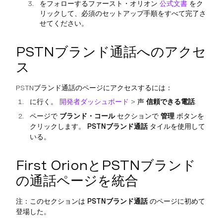
をフォローするファースト・オリオン
公式文書
をク
リックして、必須のセットアップ手順をすべて完了さ
せてください。
PSTNブランド通話へのアクセ
ス
PSTNブランド通話のページにアクセスするには：
に行く。
開発者ダッシュボード
> 声
信頼できる電話
.
ページで
ブランド・コール
セクションで
管理
ボタンを
クリックします。
PSTNブランド通話
タイルを使用して
いる。
First OrionとPSTNブランド
の通話ページを統合
注：このセクションは
PSTNブランド通話
のページに初めて
登場した。