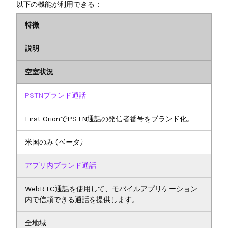
以下の機能が利用できる：
特徴
説明
空室状況
PSTNブランド通話
First OrionでPSTN通話の発信者番号をブランド化。
米国のみ
(ベータ）
アプリ内ブランド通話
WebRTC通話を使用して、モバイルアプリケーション
内で信頼できる通話を提供します。
全地域