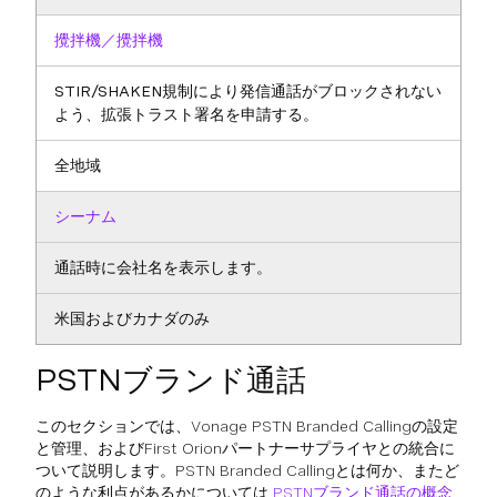
攪拌機／攪拌機
STIR/SHAKEN規制により発信通話がブロックされない
よう、拡張トラスト署名を申請する。
全地域
シーナム
通話時に会社名を表示します。
米国およびカナダのみ
PSTNブランド通話
このセクションでは、Vonage PSTN Branded Callingの設定
と管理、およびFirst Orionパートナーサプライヤとの統合に
ついて説明します。PSTN Branded Callingとは何か、またど
のような利点があるかについては
PSTNブランド通話の概念