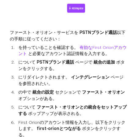
ファースト・オリオン・サービスを
PSTNブランド通話
以下
の手順に従ってください：
を持っていることを確認する。
有効なFirst Orionアカウ
ント
と必要なアカウント認証情報を入力する。
について
PSTNブランド通話
ページで
統合の追加
ボタ
ンをクリックする。
にリダイレクトされます。
インテグレーション
ページ
を参照されたい。
の中で
統合の設定
セクションで
ファースト・オリオン
オプションがある。
について
ファースト・オリオンとの統合をセットアップ
する
ポップアップが表示される。
First Orionのアカウント情報を入力し、以下をクリック
します。
first-orionとつながる
ボタンをクリックす
る。