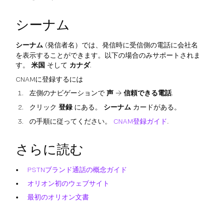
シーナム
シーナム
(発信者名）では、発信時に受信側の電話に会社名
を表示することができます。以下の場合のみサポートされま
す。
米国
そして
カナダ
.
CNAMに登録するには
左側のナビゲーションで
声
→
信頼できる電話
.
クリック
登録
にある。
シーナム
カードがある。
の手順に従ってください。
CNAM登録ガイド
.
さらに読む
PSTNブランド通話の概念ガイド
オリオン初のウェブサイト
最初のオリオン文書