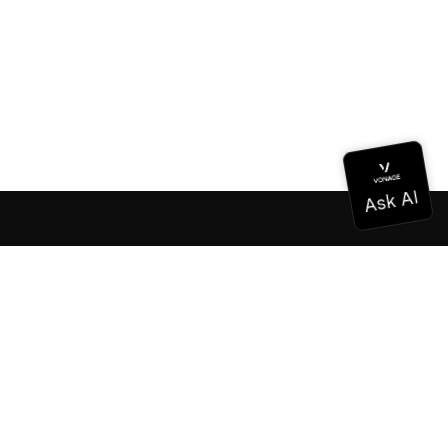
ドキュメンテーション
ドキュメンテーション
Vonage Business Cloud
Vonageコンタクトセンター
テクニカル・リファレンス
ドキュメンテーション