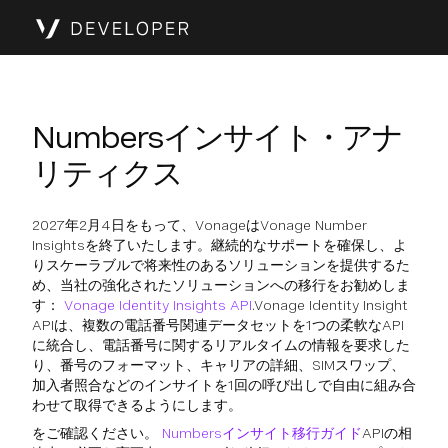
Numbersインサイト・アナ
リティクス
2027年2月4日をもって、VonageはVonage Number
Insightsを終了いたします。継続的なサポートを確保し、よ
りスケーラブルで将来性のあるソリューションを提供するた
め、当社の強化されたソリューションへの移行をお勧めしま
す：
Vonage Identity Insights API
.Vonage Identity Insight
APIは、複数の電話番号関連データセットを1つの柔軟なAPI
に統合し、電話番号に関するリアルタイムの情報を要求した
り、番号のフォーマット、キャリアの詳細、SIMスワップ、
加入者照合などのインサイトを1回の呼び出しで自由に組み合
わせて取得できるようにします。
をご確認ください。
Numbersインサイト移行ガイド
APIの相