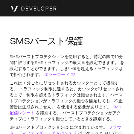
SMSバースト保護
SMSバーストプロテクションを使用すると、特定の国で10分
間に許可するSMSトラフィックの最大量を設定できます。 を
設定することができます。しきい値を超えるトラフィックは
で拒否されます。
エラーコード 22
.
これは10分ごとにリセットされるカウンターとして機能す
る。 トラフィック制限に達すると、カウンタがリセットされ
るまで、制限を超えるトラフィックは拒否されます。バース
トプロテクションがトラフィックの拒否を開始しても、不正
警告は生成されません。 を使用する必要があります。
SMS
配信レシート
を識別する。 バーストプロテクションがアク
ティブにトラフィックを拒否しているときを識別する。
SMSバーストプロテクションは に含まれています。
フラウ
ド・ディフェンダー・アドバンスド
パッケージと AITプロテ