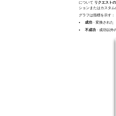
について
リクエストのV
ションまたはカスタム
グラフは指標を示す：
成功
- 変換され
不成功
- 成功以外