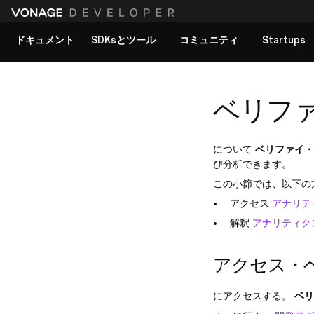
ドキュメント
SDKsとツール
コミュニティ
Startups
すべてのドキュメントを見る
ベリフ
について
ベリファイ・
び分析できます。
この小節では、以下の
アクセス
アナリテ
解釈
アナリティク
アクセス・
にアクセスする。
ベリ