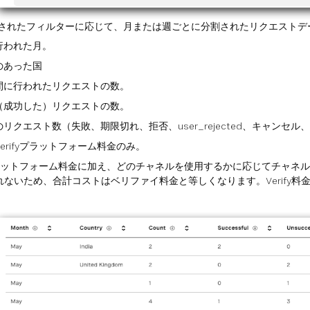
されたフィルターに応じて、月または週ごとに分割されたリクエストデ
行われた月。
のあった国
期間に行われたリクエストの数。
た（成功した）リクエストの数。
のリクエスト数（失敗、期限切れ、拒否、user_rejected、キャンセ
 Verifyプラットフォーム料金のみ。
ifyプラットフォーム料金に加え、どのチャネルを使用するかに応じてチャ
れないため、合計コストはベリファイ料金と等しくなります。Verify