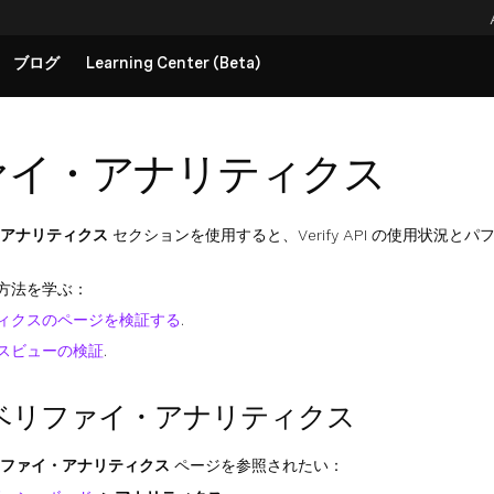
ブログ
Learning Center (Beta)
ァイ・アナリティクス
アナリティクス
セクションを使用すると、Verify API の使用状
方法を学ぶ：
ィクスのページを検証する
.
スビューの検証
.
ベリファイ・アナリティクス
ファイ・アナリティクス
ページを参照されたい：