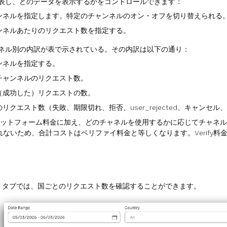
表し、どのデータを表示するかをコントロールできます：
ャンネルを指定します。特定のチャンネルのオン・オフを切り替えられる
ャンネルあたりのリクエスト数を指定する。
ネル別の内訳が表で示されている。その内訳は以下の通り：
ャンネルを指定する。
のチャンネルのリクエスト数。
た（成功した）リクエストの数。
のリクエスト数（失敗、期限切れ、拒否、user_rejected、キャンセ
ifyプラットフォーム料金に加え、どのチャネルを使用するかに応じてチャ
れないため、合計コストはベリファイ料金と等しくなります。Verify
タブでは、国ごとのリクエスト数を確認することができます。