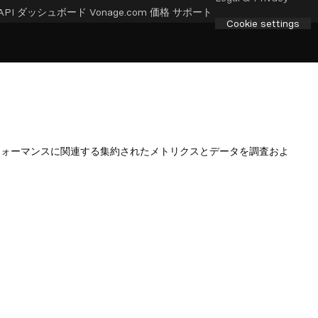
API ダッシュボード
Vonage.com
価格
サポート
Cookie settings
況とパフォーマンスに関連する集約されたメトリクスとデータを調査およ