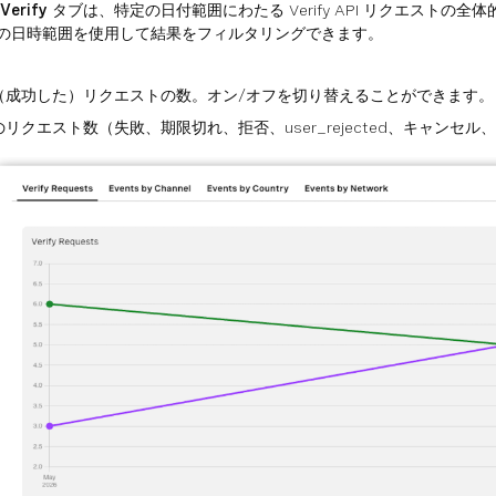
erify
タブは、特定の日付範囲にわたる Verify API リクエスト
の日時範囲を使用して結果をフィルタリングできます。
た（成功した）リクエストの数。オン/オフを切り替えることができます。
のリクエスト数（失敗、期限切れ、拒否、user_rejected、キャン