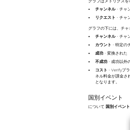
グラフはメトリクスを
チャンネル
- チ
リクエスト
- チ
グラフの下には、チャ
チャンネル
- チ
カウント
- 特定
成功
- 変換され
不成功
- 成功以外
コスト
- Ver
ネル料金が課金さ
となります。
国別イベント
について
国別イベント