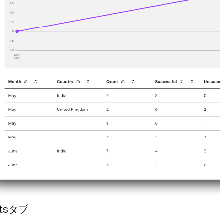
stsタブ