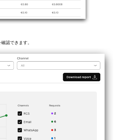
を確認できます。