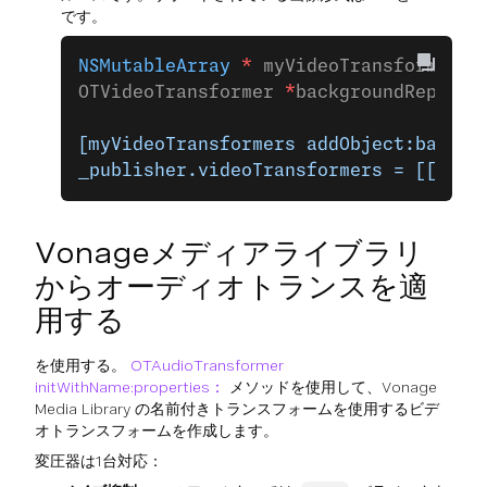
です。
NSMutableArray
 *
 myVideoTransformers 
OTVideoTransformer 
*
backgroundReplace
                                     
[myVideoTransformers addObject:backgr
_publisher.videoTransformers = [[NSAr
Vonageメディアライブラリ
からオーディオトランスを適
用する
を使用する。
OTAudioTransformer
initWithName:properties：
メソッドを使用して、Vonage
Media Library の名前付きトランスフォームを使用するビデ
オトランスフォームを作成します。
変圧器は1台対応：