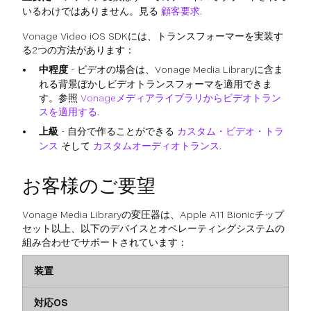
いるわけではありません。見る
顧客要求
.
Vonage Video iOS SDKには、トランスフォーマーを実装す
る2つの方法があります：
中程度
- ビデオの場合は、Vonage Media Libraryに含ま
れる背景ぼかしビデオトランスフォーマを適用できま
す。参照
Vonageメディアライブラリからビデオトラン
スを適用する
.
上級
- 自分で作ることができる
カスタム・ビデオ・トラ
ンス
そして
カスタムオーディオトランス
.
お客様のご要望
Vonage Media Libraryの変圧器は、Apple A11 Bionicチップ
セット以上、以下のデバイスとオペレーティングシステムの
組み合わせでサポートされています：
装置
対応OS