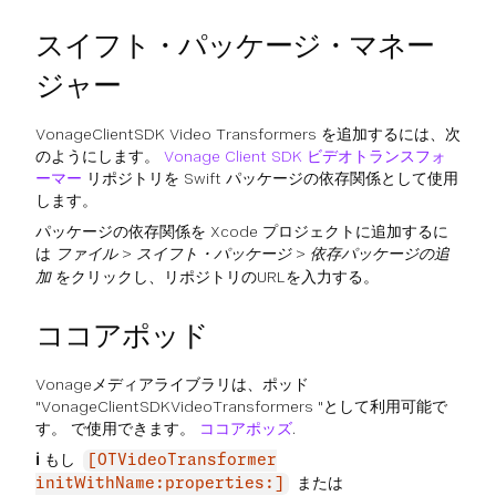
スイフト・パッケージ・マネー
ジャー
VonageClientSDK Video Transformers を追加するには、次
のようにします。
Vonage Client SDK ビデオトランスフォ
ーマー
リポジトリを Swift パッケージの依存関係として使用
します。
パッケージの依存関係を Xcode プロジェクトに追加するに
は
ファイル
>
スイフト・パッケージ
>
依存パッケージの追
加
をクリックし、リポジトリのURLを入力する。
ココアポッド
Vonageメディアライブラリは、ポッド
"VonageClientSDKVideoTransformers "として利用可能で
す。 で使用できます。
ココアポッズ
.
ℹ️
もし
[OTVideoTransformer
または
initWithName:properties:]