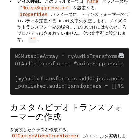
ノイズ抑制。
このフィルターでは
パラメータを
name
.を設定する。
"NoiseSuppression"
パラメータに、トランスフォーマーのプ
properties
ロパティを定義する JSON 文字列を渡します。ノイズ抑
制トランスフォーマの場合、この JSON には今のところ
プロパティは含まれていません。空の文字列に設定しま
す。
.
""
NSMutableArray * myAudioTransformers = [
OTAudioTransformer *noiseSuppression = [
                                        
[myAudioTransformers addObject:noiseSupp
カスタムビデオトランスフォ
ーマーの作成
を実装したクラスを作成する。
プロトコルを実装しま
OTCustomVideoTransformer