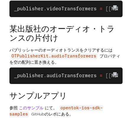
_publisher
.
videoTransformers
 =
 [[
NSArray
某出版社のオーディオ・トラ
ンスの片付け
パブリッシャーのオーディオトランスをクリアするには
プロパティ
OTPublisherKit.audioTransformers
を空の配列に置き換える。
_publisher
.
audioTransformers
 =
 [[
NSArray
サンプルアプリ
参照
このサンプル
にて。
opentok-ios-sdk-
GitHubのレポにある。
samples