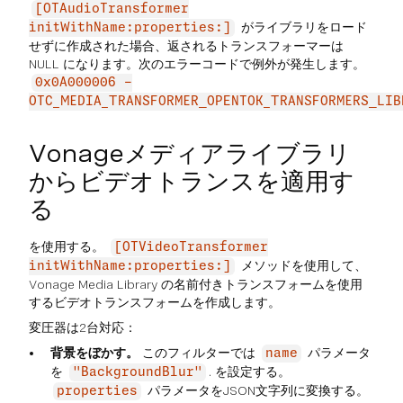
[OTAudioTransformer
がライブラリをロード
initWithName:properties:]
せずに作成された場合、返されるトランスフォーマーは
NULL になります。次のエラーコードで例外が発生します。
0x0A000006 -
OTC_MEDIA_TRANSFORMER_OPENTOK_TRANSFORMERS_LIB
Vonageメディアライブラリ
からビデオトランスを適用す
る
を使用する。
[OTVideoTransformer
メソッドを使用して、
initWithName:properties:]
Vonage Media Library の名前付きトランスフォームを使用
するビデオトランスフォームを作成します。
変圧器は2台対応：
背景をぼかす。
このフィルターでは
パラメータ
name
を
. を設定する。
"BackgroundBlur"
パラメータをJSON文字列に変換する。
properties