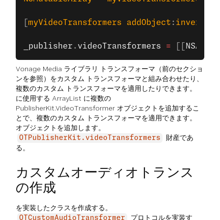
[
myVideoTransformers
 addObject
:
invertCol
_publisher
.
videoTransformers
 =
 [[
NSArray
Vonage Media ライブラリ トランスフォーマ（前のセクショ
ンを参照）をカスタム トランスフォーマと組み合わせたり、
複数のカスタム トランスフォーマを適用したりできます。
に使用する ArrayList に複数の
PublisherKit.VideoTransformer オブジェクトを追加するこ
とで、複数のカスタム トランスフォーマを適用できます。
オブジェクトを追加します。
財産であ
OTPublisherKit.videoTransformers
る。
カスタムオーディオトランス
の作成
を実装したクラスを作成する。
プロトコルを実装す
OTCustomAudioTransformer