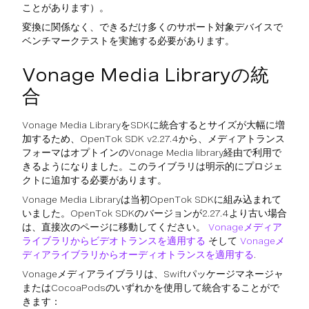
ことがあります）。
変換に関係なく、できるだけ多くのサポート対象デバイスで
ベンチマークテストを実施する必要があります。
Vonage Media Libraryの統
合
Vonage Media LibraryをSDKに統合するとサイズが大幅に増
加するため、OpenTok SDK v2.27.4から、メディアトランス
フォーマはオプトインのVonage Media library経由で利用で
きるようになりました。このライブラリは明示的にプロジェ
クトに追加する必要があります。
Vonage Media Libraryは当初OpenTok SDKに組み込まれて
いました。OpenTok SDKのバージョンが2.27.4より古い場合
は、直接次のページに移動してください。
Vonageメディア
ライブラリからビデオトランスを適用する
そして
Vonageメ
ディアライブラリからオーディオトランスを適用する
.
Vonageメディアライブラリは、Swiftパッケージマネージャ
またはCocoaPodsのいずれかを使用して統合することがで
きます：