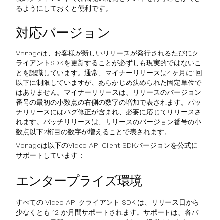
るようにしておくと便利です。
対応バージョン
Vonageは、お客様が新しいリリースが発行されるたびにク
ライアントSDKを更新することが必ずしも現実的ではないこ
とを認識しています。通常、マイナーリリースは4ヶ月に1回
以下に制限していますが、あらかじめ決められた固定単位で
はありません。マイナーリリースは、リリースのバージョン
番号の最初の小数点の右側の数字の増加で表されます。パッ
チリリースにはバグ修正が含まれ、必要に応じてリリースさ
れます。パッチリリースは、リリースのバージョン番号の小
数点以下2桁目の数字が増えることで表されます。
Vonageは以下のVideo API Client SDKバージョンを公式に
サポートしています：
エンタープライズ環境
すべての Video API クライアント SDK は、リリース日から
少なくとも 12 か月間サポートされます。サポートは、各バ