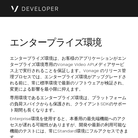
エンタープライズ環境
エンタープライズ環境は、お客様のアプリケーションがエン
タープライズ環境専用のVonage Video APIメディアサービ
ス上で実行されることを保証します。Vonage のリリース管
理プロセスでは、エンタープライズ環境がアップグレードさ
れる前に、常に標準環境で最新のソフトウェアが検証され、
変更による影響を最小限に抑えます。
専用環境であるエンタープライズ環境は、プラットフォーム
の負荷スパイクからも保護され、クライアントSDKのサポー
ト期間も長くなります。
Enterprise環境を使用すると、本番用の最先端機能へのアク
セスが遅れる可能性がありますが、開発や最新の利用可能な
機能のテストには、常にStandard環境にフルアクセスできま
す。