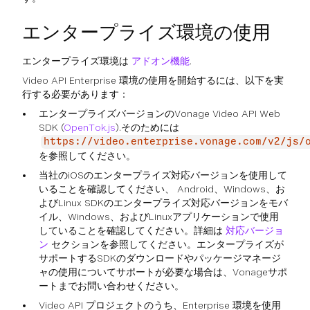
エンタープライズ環境の使用
エンタープライズ環境は
アドオン機能
.
Video API Enterprise 環境の使用を開始するには、以下を実
行する必要があります：
エンタープライズバージョンのVonage Video API Web
SDK (
OpenTok.js
).そのためには
https://video.enterprise.vonage.com/v2/js/
を参照してください。
当社のiOSのエンタープライズ対応バージョンを使用して
いることを確認してください、 Android、Windows、お
よびLinux SDKのエンタープライズ対応バージョンをモバ
イル、Windows、およびLinuxアプリケーションで使用
していることを確認してください。詳細は
対応バージョ
ン
セクションを参照してください。エンタープライズが
サポートするSDKのダウンロードやパッケージマネージ
ャの使用についてサポートが必要な場合は、Vonageサポ
ートまでお問い合わせください。
Video API プロジェクトのうち、Enterprise 環境を使用