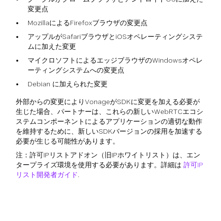
変更点
MozillaによるFirefoxブラウザの変更点
アップルがSafariブラウザとiOSオペレーティングシステ
ムに加えた変更
マイクロソフトによるエッジブラウザのWindowsオペレ
ーティングシステムへの変更点
Debian に加えられた変更
外部からの変更によりVonageがSDKに変更を加える必要が
生じた場合、パートナーは、これらの新しいWebRTCエコシ
ステムコンポーネントによるアプリケーションの適切な動作
を維持するために、新しいSDKバージョンの採用を加速する
必要が生じる可能性があります。
注：許可IPリストアドオン（旧IPホワイトリスト）は、エン
タープライズ環境を使用する必要があります。詳細は
許可IP
リスト開発者ガイド
.