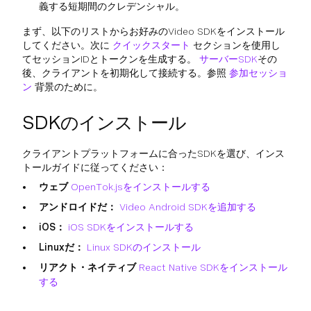
義する短期間のクレデンシャル。
まず、以下のリストからお好みのVideo SDKをインストール
してください。次に
クイックスタート
セクションを使用し
てセッションIDとトークンを生成する。
サーバーSDK
その
後、クライアントを初期化して接続する。参照
参加セッショ
ン
背景のために。
SDKのインストール
クライアントプラットフォームに合ったSDKを選び、インス
トールガイドに従ってください：
ウェブ
OpenTok.jsをインストールする
アンドロイドだ：
Video Android SDKを追加する
iOS：
iOS SDKをインストールする
Linuxだ：
Linux SDKのインストール
リアクト・ネイティブ
React Native SDKをインストール
する