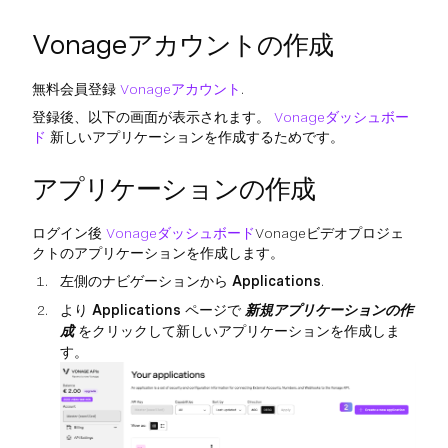
Vonageアカウントの作成
無料会員登録
Vonageアカウント
.
登録後、以下の画面が表示されます。
Vonageダッシュボー
ド
新しいアプリケーションを作成するためです。
アプリケーションの作成
ログイン後
Vonageダッシュボード
Vonageビデオプロジェ
クトのアプリケーションを作成します。
左側のナビゲーションから
Applications
.
より
Applications
ページで
新規アプリケーションの作
成
をクリックして新しいアプリケーションを作成しま
す。