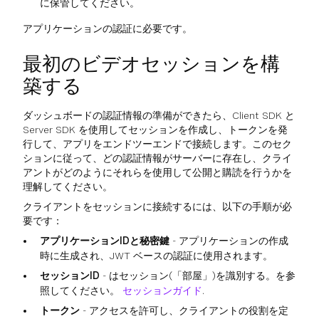
に保管してください。
アプリケーションの認証に必要です。
最初のビデオセッションを構
築する
ダッシュボードの認証情報の準備ができたら、Client SDK と
Server SDK を使用してセッションを作成し、トークンを発
行して、アプリをエンドツーエンドで接続します。このセク
ションに従って、どの認証情報がサーバーに存在し、クライ
アントがどのようにそれらを使用して公開と購読を行うかを
理解してください。
クライアントをセッションに接続するには、以下の手順が必
要です：
アプリケーションIDと秘密鍵
- アプリケーションの作成
時に生成され、JWT ベースの認証に使用されます。
セッションID
- はセッション(「部屋」)を識別する。を参
照してください。
セッションガイド
.
トークン
- アクセスを許可し、クライアントの役割を定