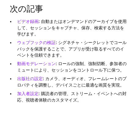
次の記事
ビデオ録画
:
自動またはオンデマンドのアーカイブを使用
して、セッションをキャプチャ、保存、検索する方法を
学びます。
ウェブフックの検証
:
シグネチャ・シークレットでコール
バックを保護することで、アプリが受け取るすべてのイ
ベントを信頼できます。
動画モデレーション
:
ロールの強制、強制切断、参加者の
ミュートにより、セッションをコントロール下に保つ。
出版社の設定
:
カメラ、オーディオ、フレームレートのプ
ロパティを調整し、デバイスごとに最適な画質を実現。
加入者設定
:
購読者の管理、ストリーム・イベントへの対
応、視聴者体験のカスタマイズ。