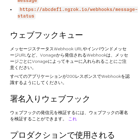
message
https://abcdef1.ngrok.io/webhooks/message-
status
ウェブフックキュー
メッセージステータスWebhook URLやインバウンドメッセ
ージURLなど、Vonageから発信されるWebhookは、メッセ
ージごとにVonageによってキューに入れられることにご注
意ください。
すべてのアプリケーションが200レスポンスでWebhookを認
識するようにしてください。
署名入りウェブフック
ウェブフックの発信元を検証するには、ウェブフックの署名
を検証することができます。
これ
プロダクションで使用される