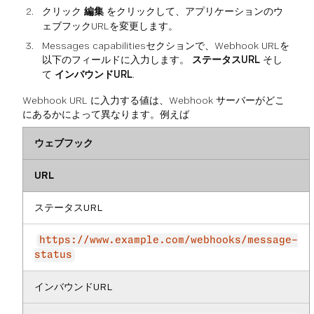
クリック
編集
をクリックして、アプリケーションのウ
ェブフックURLを変更します。
Messages capabilitiesセクションで、Webhook URLを
以下のフィールドに入力します。
ステータスURL
そし
て
インバウンドURL
.
Webhook URL に入力する値は、Webhook サーバーがどこ
にあるかによって異なります。例えば
ウェブフック
URL
ステータスURL
https://www.example.com/webhooks/message-
status
インバウンドURL