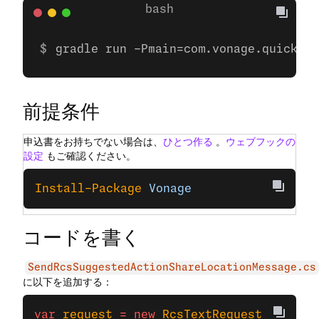
gradle run -Pmain=com.vonage.quicksta
前提条件
申込書をお持ちでない場合は、
ひとつ作る
。
ウェブフックの
設定
もご確認ください。
Install-Package
 Vonage
コードを書く
SendRcsSuggestedActionShareLocationMessage.cs
に以下を追加する：
var
 request
 =
 new
 RcsTextRequest