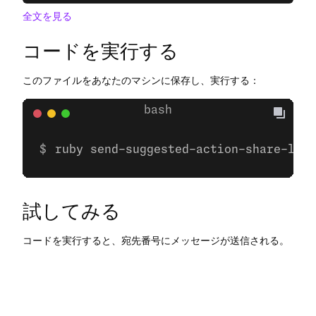
全文を見る
コードを実行する
このファイルをあなたのマシンに保存し、実行する：
ruby send-suggested-action-share-loca
試してみる
コードを実行すると、宛先番号にメッセージが送信される。