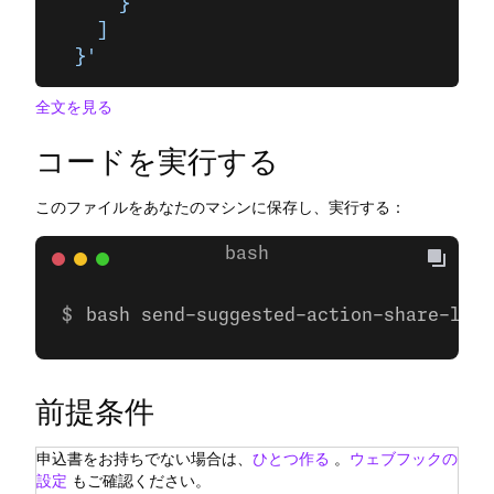
      }
    ]
  }'
全文を見る
コードを実行する
このファイルをあなたのマシンに保存し、実行する：
bash send-suggested-action-share-loca
前提条件
申込書をお持ちでない場合は、
ひとつ作る
。
ウェブフックの
設定
もご確認ください。