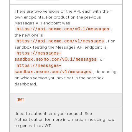
There are two versions of the API, each with their
own endpoints. For production the previous
Messages API endpoint was
,
https://api.nexmo.com/v0.1/messages
the new one is
. For
https://api.nexmo.com/v1/messages
sandbox testing the Messages API endpoint is
https://messages-
or
sandbox.nexmo.com/v0.1/messages
https://messages-
, depending
sandbox.nexmo.com/v1/messages
on which version you have set in the
sandbox
dashboard
.
JWT
Used to authenticate your request. See
Authentication
for more information, including how
to generate a JWT.