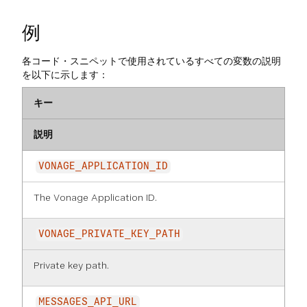
例
各コード・スニペットで使用されているすべての変数の説明
を以下に示します：
キー
説明
VONAGE_APPLICATION_ID
The Vonage Application ID.
VONAGE_PRIVATE_KEY_PATH
Private key path.
MESSAGES_API_URL