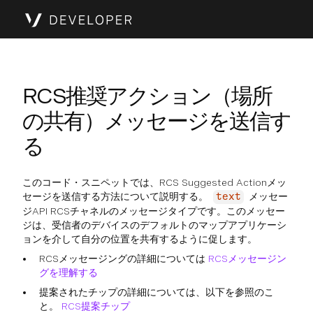
RCS推奨アクション（場所
の共有）メッセージを送信す
る
このコード・スニペットでは、RCS Suggested Actionメッ
セージを送信する方法について説明する。
メッセー
text
ジAPI RCSチャネルのメッセージタイプです。このメッセー
ジは、受信者のデバイスのデフォルトのマップアプリケーシ
ョンを介して自分の位置を共有するように促します。
RCSメッセージングの詳細については
RCSメッセージン
グを理解する
提案されたチップの詳細については、以下を参照のこ
と。
RCS提案チップ