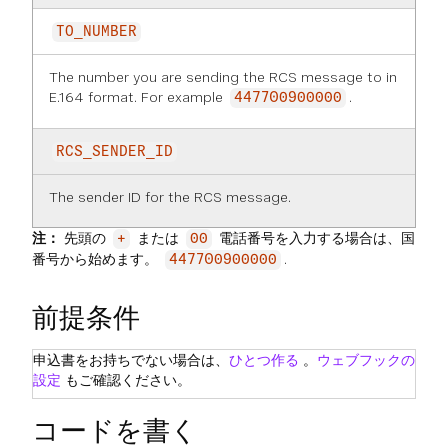
TO_NUMBER
The number you are sending the RCS message to in
E.164 format. For example
.
447700900000
RCS_SENDER_ID
The sender ID for the RCS message.
注：
先頭の
または
電話番号を入力する場合は、国
+
00
番号から始めます。
.
447700900000
前提条件
申込書をお持ちでない場合は、
ひとつ作る
。
ウェブフックの
設定
もご確認ください。
コードを書く