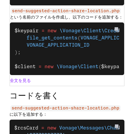
send-suggested-action-share-location.php
という名前のファイルを作成し、以下のコードを追加する：
$keypair
 =
 new
 \Vonage\Client\Credentia
    file_get_contents
(
VONAGE_APPLICATIO
    VONAGE_APPLICATION_ID
);
$client
 =
 new
 \Vonage\Client
(
$keypair
);
全文を見る
コードを書く
send-suggested-action-share-location.php
に以下を追加する：
$rcsCard
 =
 new
 Vonage\Messages\Channel\R