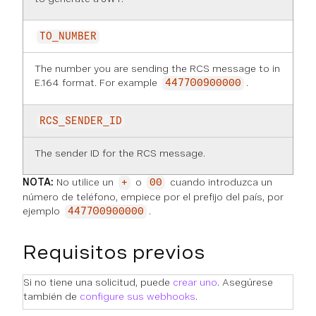
TO_NUMBER
The number you are sending the RCS message to in
E.164 format. For example
.
447700900000
RCS_SENDER_ID
The sender ID for the RCS message.
NOTA:
No utilice un
o
cuando introduzca un
+
00
número de teléfono, empiece por el prefijo del país, por
ejemplo
.
447700900000
Requisitos previos
Si no tiene una solicitud, puede
crear uno
. Asegúrese
también de
configure sus webhooks
.