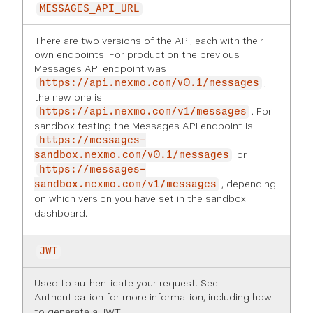
MESSAGES_API_URL
There are two versions of the API, each with their
own endpoints. For production the previous
Messages API endpoint was
,
https://api.nexmo.com/v0.1/messages
the new one is
. For
https://api.nexmo.com/v1/messages
sandbox testing the Messages API endpoint is
https://messages-
or
sandbox.nexmo.com/v0.1/messages
https://messages-
, depending
sandbox.nexmo.com/v1/messages
on which version you have set in the
sandbox
dashboard
.
JWT
Used to authenticate your request. See
Authentication
for more information, including how
to generate a JWT.