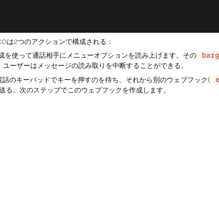
COは2つのアクションで構成される：
成を使って通話相手にメニューオプションを読み上げます。その
bar
、ユーザーはメッセージの読み取りを中断することができる。
電話のキーパッドでキーを押すのを待ち、それから別のウェブフック(
送る。次のステップでこのウェブフックを作成します。