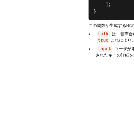
	];
}
この関数が生成するNC
は、音声合
talk
これにより
true
ユーザが
input
されたキーの詳細を