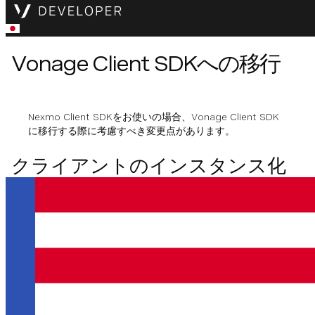
Vonage Client SDKへの移行
Nexmo Client SDKをお使いの場合、Vonage Client SDK
に移行する際に考慮すべき変更点があります。
クライアントのインスタンス化
AndroidとiOSでは、SDK Clientはもはやシングルトンで
はありません。