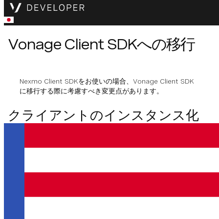
Vonage Client SDKへの移行
Nexmo Client SDKをお使いの場合、Vonage Client SDK
に移行する際に考慮すべき変更点があります。
クライアントのインスタンス化
AndroidとiOSでは、SDK Clientはもはやシングルトンで
はありません。