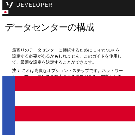
データセンターの構成
最寄りのデータセンターに接続するために Client SDK を
設定する必要があるかもしれません。このガイドを使用し
て、最適な設定を決定することができます。
注：
これは高度なオプション・ステップです。ネットワー
ク・パフォーマンスを向上させる必要があると判断した場
合のみ、この設定を行う必要があります。ほとんどのユー
ザーにとって、この設定は必要ありません。このステップ
は
アプリケーションにSDKを追加する
.
データセンターを構成する理由
よりローカルなデータセンターに接続することで、アプリ
ケーションのパフォーマンスが向上すると考えられる場合