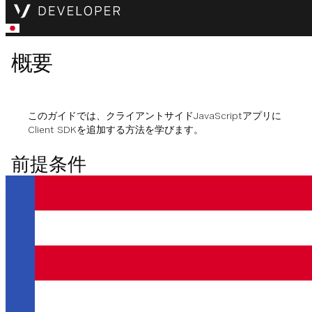
概要
このガイドでは、クライアントサイドJavaScriptアプリに
Client SDKを追加する方法を学びます。
前提条件
Client SDK には以下が必要です。
Node.js
そして
エヌピ
ーエム
.
Client SDKをプロジェクトに
追加するには
アプリに移動する