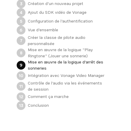
Création d'un nouveau projet
3
Ajout du SDK vidéo de Vonage
4
Configuration de l'authentification
5
Vue d'ensemble
6
Créer la classe de pilote audio
7
personnalisée
Mise en œuvre de la logique "Play
8
Ringtone" (Jouer une sonnerie)
Mise en œuvre de la logique d'arrêt des
9
sonneries
Intégration avec Vonage Video Manager
10
Contrôle de l'audio via les événements
11
de session
Comment ça marche
12
Conclusion
13