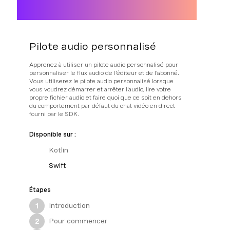
Pilote audio personnalisé
Apprenez à utiliser un pilote audio personnalisé pour
personnaliser le flux audio de l'éditeur et de l'abonné.
Vous utiliserez le pilote audio personnalisé lorsque
vous voudrez démarrer et arrêter l'audio, lire votre
propre fichier audio et faire quoi que ce soit en dehors
du comportement par défaut du chat vidéo en direct
fourni par le SDK.
Disponible sur :
Kotlin
Swift
Étapes
Introduction
1
Pour commencer
2