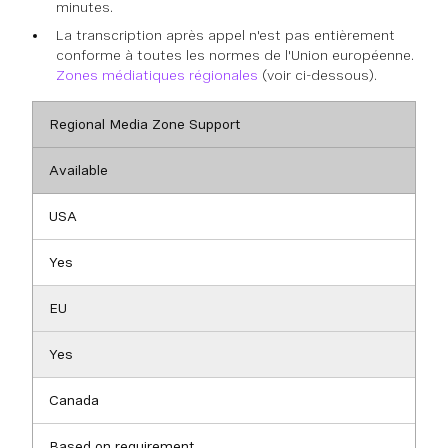
minutes.
La transcription après appel n'est pas entièrement
conforme à toutes les normes de l'Union européenne.
Zones médiatiques régionales
(voir ci-dessous).
Regional Media Zone Support
Available
USA
Yes
EU
Yes
Canada
Based on requirement