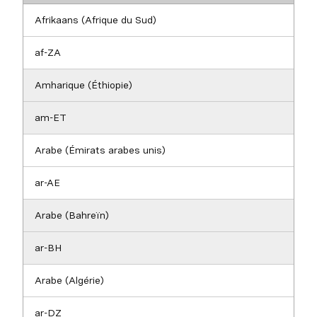
Afrikaans (Afrique du Sud)
af-ZA
Amharique (Éthiopie)
am-ET
Arabe (Émirats arabes unis)
ar-AE
Arabe (Bahreïn)
ar-BH
Arabe (Algérie)
ar-DZ