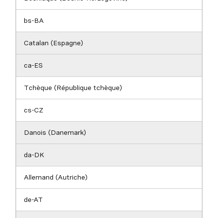
bs-BA
Catalan (Espagne)
ca-ES
Tchèque (République tchèque)
cs-CZ
Danois (Danemark)
da-DK
Allemand (Autriche)
de-AT