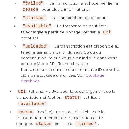
- La transcription a échoué. Vérifier la
"failed"
pour plus d'informations.
reason
- La transcription est en cours.
"started"
- La transcription peut être
"available"
téléchargée à partir de Vonage. Vérifier la
url
propriété.
- La transcription est disponible au
"uploaded"
téléchargement à partir du seau S3 ou du
conteneur Azure que vous avez indiqué dans votre
compte Video API. Recherchez une
transcription.zip dans le dossier archive ID de votre
cible de stockage d'archives. Voir
Stockage
d'archives
.
(Chaîne) - L'URL pour le téléchargement de la
url
transcription, si l'option
est fixé à
status
.
"available"
(Chaîne) - La raison de l'échec de la
reason
transcription, si l'erreur de transcription a été
corrigée.
est fixé à
.
status
"failed"