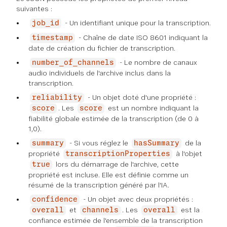
suivantes :
- Un identifiant unique pour la transcription.
job_id
- Chaîne de date ISO 8601 indiquant la
timestamp
date de création du fichier de transcription.
- Le nombre de canaux
number_of_channels
audio individuels de l'archive inclus dans la
transcription.
- Un objet doté d'une propriété :
reliability
. Les
est un nombre indiquant la
score
score
fiabilité globale estimée de la transcription (de 0 à
1,0).
- Si vous réglez le
de la
summary
hasSummary
propriété
à l'objet
transcriptionProperties
lors du démarrage de l'archive, cette
true
propriété est incluse. Elle est définie comme un
résumé de la transcription généré par l'IA.
- Un objet avec deux propriétés :
confidence
et
. Les
est la
overall
channels
overall
confiance estimée de l'ensemble de la transcription