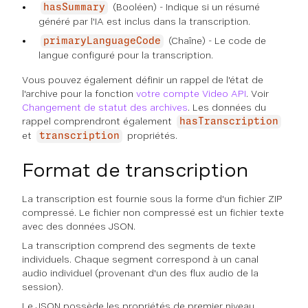
(Booléen) - Indique si un résumé
hasSummary
généré par l'IA est inclus dans la transcription.
(Chaîne) - Le code de
primaryLanguageCode
langue configuré pour la transcription.
Vous pouvez également définir un rappel de l'état de
l'archive pour la fonction
votre compte Video API
. Voir
Changement de statut des archives
. Les données du
rappel comprendront également
hasTranscription
et
propriétés.
transcription
Format de transcription
La transcription est fournie sous la forme d'un fichier ZIP
compressé. Le fichier non compressé est un fichier texte
avec des données JSON.
La transcription comprend des segments de texte
individuels. Chaque segment correspond à un canal
audio individuel (provenant d'un des flux audio de la
session).
Le JSON possède les propriétés de premier niveau