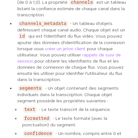
(de 0 à 1,0). La propriété
est un tableau
channels
listant la confiance estimée de chaque canal dans la
transcription.
- Un tableau d'objets
channels_metadata
définissant chaque canal audio. Chaque objet est un
qui est l'identifiant du flux vidéo. Vous pouvez
id
ajouter des données d'identification de la connexion
lorsque vous
créer un jeton client
pour chaque
utilisateur. Vous pouvez utiliser
rappels de suivi de
session
pour obtenir les identifiants de flux et les
données de connexion de chaque flux. Vous pouvez
ensuite les utiliser pour identifier l'utilisateur du flux
dans la transcription.
- Un objet contenant des segments
segments
individuels dans la transcription. Chaque objet
segment possède les propriétés suivantes :
- Le texte transcrit de la séquence.
text
- Le texte formaté (avec la
formatted
ponctuation) du segment.
- Un nombre, compris entre 0 et
confidence