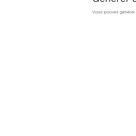
Vous pouvez générer d
Documentati
Documentatio