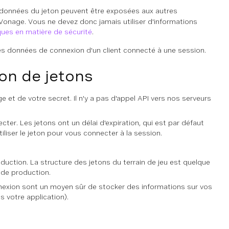
données du jeton peuvent être exposées aux autres
 Vonage. Vous ne devez donc jamais utiliser d'informations
ques en matière de sécurité
.
s données de connexion d'un client connecté à une session.
ion de jetons
 et de votre secret. Il n'y a pas d'appel API vers nos serveurs
er. Les jetons ont un délai d'expiration, qui est par défaut
tiliser le jeton pour vous connecter à la session.
duction. La structure des jetons du terrain de jeu est quelque
 de production.
onnexion sont un moyen sûr de stocker des informations sur vos
s votre application).