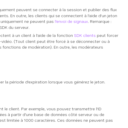
quement peuvent se connecter à la session et publier des flux
nts. En outre, les clients qui se connectent à l'aide d'un jeton
on uniquement ne peuvent pas
l'envoi de signaux
.
Remarque :
 SDK du serveur.
tent à un client à l'aide de la fonction
SDK clients
peut forcer
-vidéo. (Tout client peut être forcé à se déconnecter ou à
es fonctions de modération). En outre, les modérateurs
r la période d'expiration lorsque vous générez le jeton.
le client. Par exemple, vous pouvez transmettre l'ID
nnées à partir d'une base de données côté serveur ou de
ne est limitée à 1000 caractères. Ces données ne peuvent pas