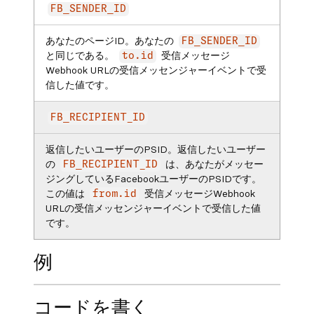
FB_SENDER_ID
あなたのページID。あなたの
FB_SENDER_ID
と同じである。
受信メッセージ
to.id
Webhook URLの受信メッセンジャーイベントで受
信した値です。
FB_RECIPIENT_ID
返信したいユーザーのPSID。返信したいユーザー
の
は、あなたがメッセー
FB_RECIPIENT_ID
ジングしているFacebookユーザーのPSIDです。
この値は
受信メッセージWebhook
from.id
URLの受信メッセンジャーイベントで受信した値
です。
例
コードを書く