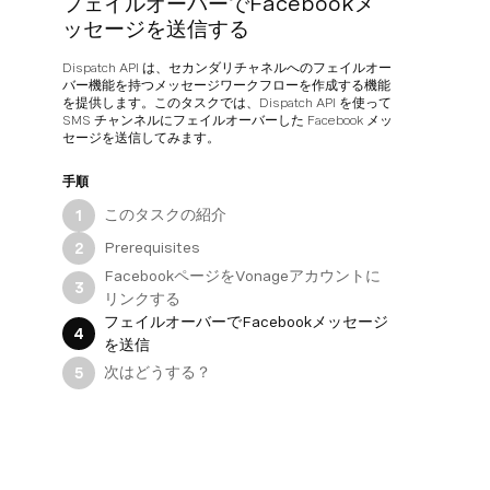
フェイルオーバーでFacebookメ
ッセージを送信する
Dispatch API は、セカンダリチャネルへのフェイルオー
バー機能を持つメッセージワークフローを作成する機能
を提供します。このタスクでは、Dispatch API を使って
SMS チャンネルにフェイルオーバーした Facebook メッ
セージを送信してみます。
手順
このタスクの紹介
1
Prerequisites
2
FacebookページをVonageアカウントに
3
リンクする
フェイルオーバーでFacebookメッセージ
4
を送信
次はどうする？
5