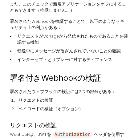
また、このチェックで新規アプリケーションをオフにするこ
ともできます（推奨しません。）
署名されたWebhookを検証することで、以下のようなセキ
ュリティ上の利点がある：
リクエストがVonageから発信されたものであることを確
認する機能
転送中にメッセージが改ざんされていないことの確認
インターセプトとリプレーに対するディフェンス
署名付きWebhookの検証
署名されたウェブフックの検証には2つの部分がある：
リクエストの検証
ペイロードの検証（オプション）
リクエストの検証
Webhookは、JWTを
ヘッダを使用す
Authorization