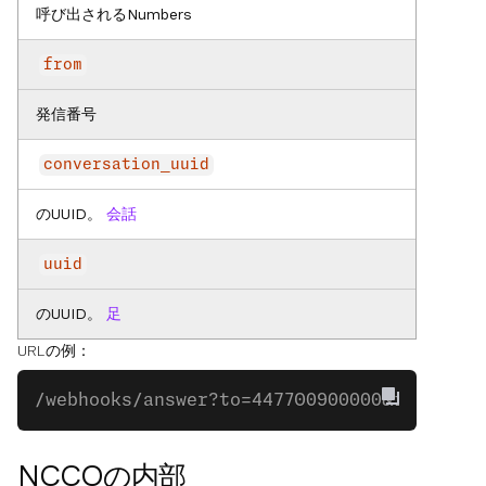
呼び出されるNumbers
from
発信番号
conversation_uuid
のUUID。
会話
uuid
のUUID。
足
URLの例：
/webhooks/answer?to=447700900000&from=447
NCCOの内部