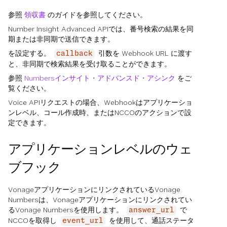
参照
領収書
のガイドを参照してください。
Number Insight Advanced APIでは、番号検索の結果を同
期または非同期で送信できます。
を設定する。
引数を Webhook URL に渡す
callback
と、非同期で検索結果を受け取ることができます。
参照
Numbersインサイト・アドバンスド・アシンク
をご
覧ください。
Voice APIリクエストの場合、Webhookはアプリケーショ
ンレベル、コール作成時、またはNCCOのアクションで設
定できます。
アプリケーションレベルのウェ
ブフック
VonageアプリケーションにリンクされているVonage
Numbersは、Vonageアプリケーションにリンクされてい
るVonage Numbersを使用します。
で
answer_url
NCCOを取得し
を使用して、通話ステータ
event_url