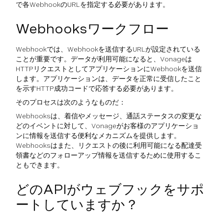
で各WebhookのURLを指定する必要があります。
Webhooksワークフロー
Webhookでは、Webhookを送信するURLが設定されている
ことが重要です。データが利用可能になると、Vonageは
HTTPリクエストとしてアプリケーションにWebhookを送信
します。アプリケーションは、データを正常に受信したこと
を示すHTTP成功コードで応答する必要があります。
そのプロセスは次のようなものだ：
Webhooksは、着信やメッセージ、通話ステータスの変更な
どのイベントに対して、Vonageがお客様のアプリケーショ
ンに情報を送信する便利なメカニズムを提供します。
Webhooksはまた、リクエストの後に利用可能になる配達受
領書などのフォローアップ情報を送信するために使用するこ
ともできます。
どのAPIがウェブフックをサポ
ートしていますか？