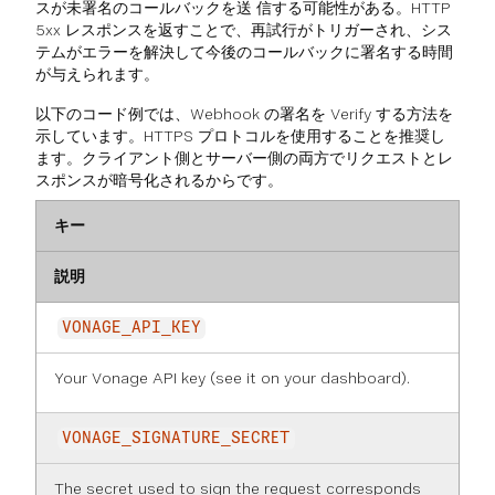
スが未署名のコールバックを送 信する可能性がある。HTTP
5xx レスポンスを返すことで、再試行がトリガーされ、シス
テムがエラーを解決して今後のコールバックに署名する時間
が与えられます。
以下のコード例では、Webhook の署名を Verify する方法を
示しています。HTTPS プロトコルを使用することを推奨し
ます。クライアント側とサーバー側の両方でリクエストとレ
スポンスが暗号化されるからです。
キー
説明
VONAGE_API_KEY
Your Vonage API key (see it on
your dashboard
).
VONAGE_SIGNATURE_SECRET
The secret used to sign the request corresponds