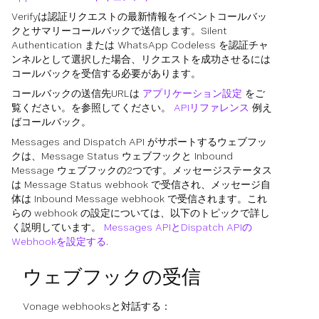
Verifyは認証リクエストの最新情報をイベントコールバッ
クとサマリーコールバックで送信します。Silent
Authentication または WhatsApp Codeless を認証チャ
ンネルとして選択した場合、リクエストを成功させるには
コールバックを受信する必要があります。
コールバックの送信先URLは
アプリケーション設定
をご
覧ください。を参照してください。
APIリファレンス
例え
ばコールバック。
Messages and Dispatch API がサポートするウェブフッ
クは、Message Status ウェブフックと Inbound
Message ウェブフックの2つです。メッセージステータス
は Message Status webhook で受信され、メッセージ自
体は Inbound Message webhook で受信されます。これ
らの webhook の設定については、以下のトピックで詳し
く説明しています。
Messages APIとDispatch APIの
Webhookを設定する
.
ウェブフックの受信
Vonage webhooksと対話する：