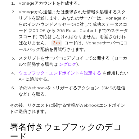
Vonageアカウントを作成する。
Vonageから送信または要求された情報を処理するスク
リプトを記述します。あなたのサーバーは、Vonage か
らのインバウンドメッセージに対して成功ステータスコ
ード (200 OK から 205 Reset Content までのステータ
スコード) で応答しなければなりません。を返さなけれ
ばなりません。
コードは、Vonageサーバーにコ
2xx
ールバック配信を再試行させます。
スクリプトをサーバーにデプロイして公開する（ローカ
ルで開発する場合は
ングロク
).
ウェブフック・エンドポイントを設定する
を使用したい
APIに追加する。
そのWebhookをトリガーするアクション（SMSの送信
など）を取る。
その後、リクエストに関する情報がWebhookエンドポイン
トに送信されます。
署名付きウェブフックのデコ
ード