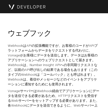
ウェブフック
WebhookはAPIの拡張機能ですが、お客様のコードがAPIプ
ラットフォームからデータをリクエストする代わりに、
Vonageがお客様にデータを送信します。データはお客様の
アプリケーションへのウェブリクエストとして届きます。
Webhookは、Number Insight APIへの非同期リクエストな
ど、以前のAPI呼び出しの結果である場合もあります（この
タイプのWebhookは「コールバック」とも呼ばれます）。
Webhookは、着信やメッセージなどのイベントをアプリケ
ーションに通知するためにも使用されます。
VonageサーバーはWebhook経由でアプリケーションにデー
タを送信できる必要があるため、HTTPリクエストを受信す
るWebサーバーをセットアップする必要があります。また、
各Webhookにデータを送信できるように、Webサーバー上