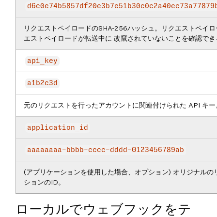
d6c0e74b5857df20e3b7e51b30c0c2a40ec73a77879
リクエストペイロードのSHA-256ハッシュ。リクエストペイ
エストペイロードが転送中に 改竄されていないことを確認でき
api_key
a1b2c3d
元のリクエストを行ったアカウントに関連付けられた API キー
application_id
aaaaaaaa-bbbb-cccc-dddd-0123456789ab
(アプリケーションを使用した場合、オプション) オリジナル
ションのID。
ローカルでウェブフックをテ