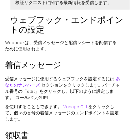
検証リクエストに関する最新情報を受信します。
ウェブフック・エンドポイン
トの設定
Webhookは、受信メッセージと配信レシートを配信する
ために使用されます。
着信メッセージ
受信メッセージに使用するウェブフックを設定するには
あ
なたのナンバーズ
セクションをクリックします。バーチャ
ル番号の「edit」をクリックし、以下のように設定しま
す。
コールバックURL
.
を使用することもできます。
Vonage CLI
をクリックし
て、個々の番号の着信メッセージのエンドポイントを設定
します。
領収書