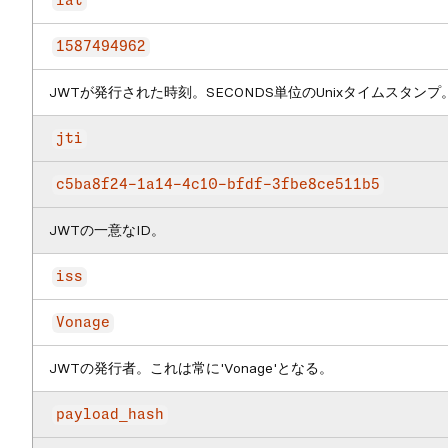
iat
1587494962
JWTが発行された時刻。SECONDS単位のUnixタイムスタンプ
jti
c5ba8f24-1a14-4c10-bfdf-3fbe8ce511b5
JWTの一意なID。
iss
Vonage
JWTの発行者。これは常に'Vonage'となる。
payload_hash