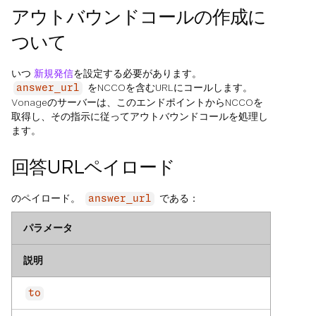
アウトバウンドコールの作成に
ついて
いつ
新規発信
を設定する必要があります。
をNCCOを含むURLにコールします。
answer_url
Vonageのサーバーは、このエンドポイントからNCCOを
取得し、その指示に従ってアウトバウンドコールを処理し
ます。
回答URLペイロード
のペイロード。
である：
answer_url
パラメータ
説明
to