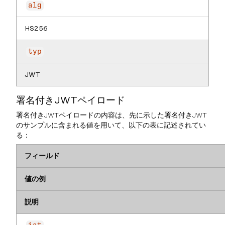
alg
HS256
typ
JWT
署名付きJWTペイロード
署名付きJWTペイロードの内容は、先に示した署名付きJWT
のサンプルに含まれる値を用いて、以下の表に記述されてい
る：
フィールド
値の例
説明