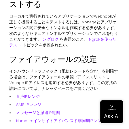
ストする
ローカルで実行されているアプリケーションでWebhookが
正しく機能することをテストするには、Vonageとアプリケ
ーションの間に安全なトンネルを作成する必要があります。
次のようなセキュアトンネルアプリケーションでこれを行う
ことができます。
ングロク
.を参照のこと。
Ngrokを使った
テスト
トピックを参照されたい。
ファイアウォールの設定
インバウンドトラフィック（配信レシートを含む）を制限す
る場合は、ファイアウォールの承認IPアドレスリストに
Vonage IPアドレスを追加する必要があります。この方法の
詳細については、ナレッジベースをご覧ください：
音声IPレンジ
SMS IPレンジ
メッセージと派遣IP範囲
Numbersインサイトアドバンスド非同期IPレンジ