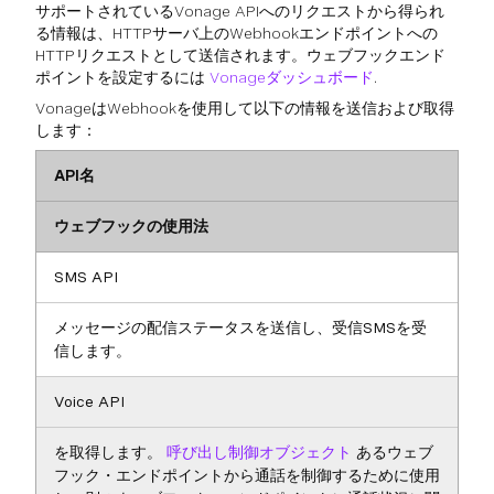
サポートされているVonage APIへのリクエストから得られ
る情報は、HTTPサーバ上のWebhookエンドポイントへの
HTTPリクエストとして送信されます。ウェブフックエンド
ポイントを設定するには
Vonageダッシュボード
.
VonageはWebhookを使用して以下の情報を送信および取得
します：
API名
ウェブフックの使用法
SMS API
メッセージの配信ステータスを送信し、受信SMSを受
信します。
Voice API
を取得します。
呼び出し制御オブジェクト
あるウェブ
フック・エンドポイントから通話を制御するために使用