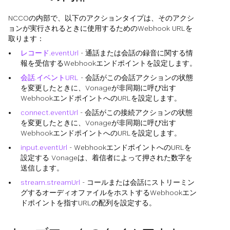
NCCOの内部で、以下のアクションタイプは、そのアクシ
ョンが実行されるときに使用するためのWebhook URLを
取ります：
レコード.eventUrl
- 通話または会話の録音に関する情
報を受信するWebhookエンドポイントを設定します。
会話.イベントURL
- 会話がこの会話アクションの状態
を変更したときに、Vonageが非同期に呼び出す
WebhookエンドポイントへのURLを設定します。
connect.eventUrl
- 会話がこの接続アクションの状態
を変更したときに、Vonageが非同期に呼び出す
WebhookエンドポイントへのURLを設定します。
input.eventUrl
- WebhookエンドポイントへのURLを
設定する Vonageは、着信者によって押された数字を
送信します。
stream.streamUrl
- コールまたは会話にストリーミン
グするオーディオファイルをホストするWebhookエン
ドポイントを指すURLの配列を設定する。