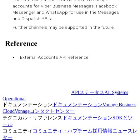
accounts for Viber Business Messages, Facebook
Messenger and WhatsApp for use in the
Messages
and
Dispatch
APIs.
Further channels may be supported in the future.
Reference
External Accounts API Reference
APIステータス
All Systems
Operational
ドキュメンテーション
ドキュメンテーション
Vonage Business
Cloud
Vonageコンタクトセンター
テクニカル・リファレンス
ドキュメンテーション
SDKとツ
ール
コミュニティ
コミュニティ・ハブ
チーム
採用情報
ニュースレ
ター