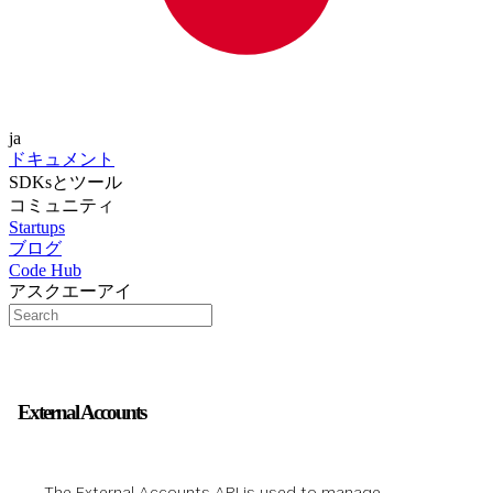
ja
ドキュメント
SDKsとツール
コミュニティ
Startups
ブログ
Code Hub
アスクエーアイ
External Accounts
The External Accounts API is used to manage