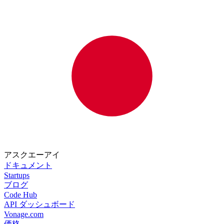
アスクエーアイ
ドキュメント
Startups
ブログ
Code Hub
API ダッシュボード
Vonage.com
価格