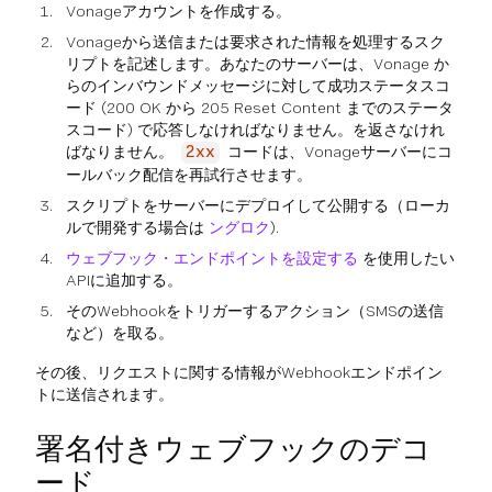
Vonageアカウントを作成する。
Vonageから送信または要求された情報を処理するスク
リプトを記述します。あなたのサーバーは、Vonage か
らのインバウンドメッセージに対して成功ステータスコ
ード (200 OK から 205 Reset Content までのステータ
スコード) で応答しなければなりません。を返さなけれ
ばなりません。
コードは、Vonageサーバーにコ
2xx
ールバック配信を再試行させます。
スクリプトをサーバーにデプロイして公開する（ローカ
ルで開発する場合は
ングロク
).
ウェブフック・エンドポイントを設定する
を使用したい
APIに追加する。
そのWebhookをトリガーするアクション（SMSの送信
など）を取る。
その後、リクエストに関する情報がWebhookエンドポイン
トに送信されます。
署名付きウェブフックのデコ
ード