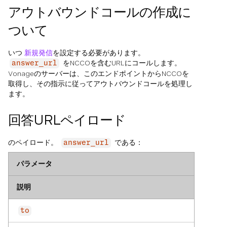
アウトバウンドコールの作成に
ついて
いつ
新規発信
を設定する必要があります。
をNCCOを含むURLにコールします。
answer_url
Vonageのサーバーは、このエンドポイントからNCCOを
取得し、その指示に従ってアウトバウンドコールを処理し
ます。
回答URLペイロード
のペイロード。
である：
answer_url
パラメータ
説明
to