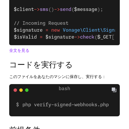
$client
->
sms
()
->
send
(
$message
);
// Incoming Request
$signature
 =
 new
 Vonage\Client\Signature
$isValid
 =
 $signature
->
check
(
$_GET
[
'sig'
全文を見る
コードを実行する
このファイルをあなたのマシンに保存し、実行する：
php verify-signed-webhooks.php