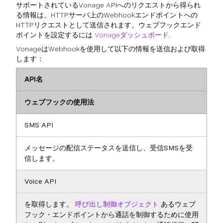
サポートされているVonage APIへのリクエストから得られ
る情報は、HTTPサーバ上のWebhookエンドポイントへの
HTTPリクエストとして送信されます。ウェブフックエンド
ポイントを設定するには
Vonageダッシュボード
.
VonageはWebhookを使用して以下の情報を送信および取得
します：
API名
ウェブフックの使用法
SMS API
メッセージの配信ステータスを送信し、受信SMSを受
信します。
Voice API
を取得します。
呼び出し制御オブジェクト
あるウェブ
フック・エンドポイントから通話を制御するために使用