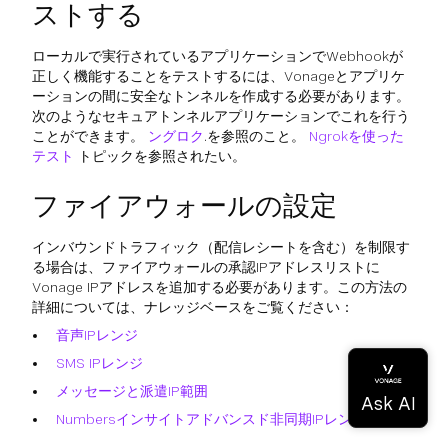
ストする
ローカルで実行されているアプリケーションでWebhookが
正しく機能することをテストするには、Vonageとアプリケ
ーションの間に安全なトンネルを作成する必要があります。
次のようなセキュアトンネルアプリケーションでこれを行う
ことができます。
ングロク
.を参照のこと。
Ngrokを使った
テスト
トピックを参照されたい。
ファイアウォールの設定
インバウンドトラフィック（配信レシートを含む）を制限す
る場合は、ファイアウォールの承認IPアドレスリストに
Vonage IPアドレスを追加する必要があります。この方法の
詳細については、ナレッジベースをご覧ください：
音声IPレンジ
SMS IPレンジ
メッセージと派遣IP範囲
Numbersインサイトアドバンスド非同期IPレンジ