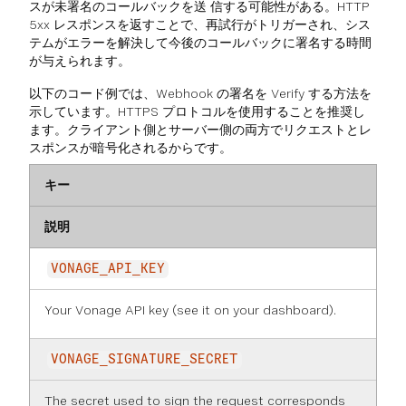
スが未署名のコールバックを送 信する可能性がある。HTTP
5xx レスポンスを返すことで、再試行がトリガーされ、シス
テムがエラーを解決して今後のコールバックに署名する時間
が与えられます。
以下のコード例では、Webhook の署名を Verify する方法を
示しています。HTTPS プロトコルを使用することを推奨し
ます。クライアント側とサーバー側の両方でリクエストとレ
スポンスが暗号化されるからです。
キー
説明
VONAGE_API_KEY
Your Vonage API key (see it on
your dashboard
).
VONAGE_SIGNATURE_SECRET
The secret used to sign the request corresponds