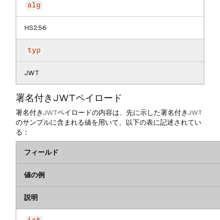
alg
HS256
typ
JWT
署名付きJWTペイロード
署名付きJWTペイロードの内容は、先に示した署名付きJWT
のサンプルに含まれる値を用いて、以下の表に記述されてい
る：
フィールド
値の例
説明