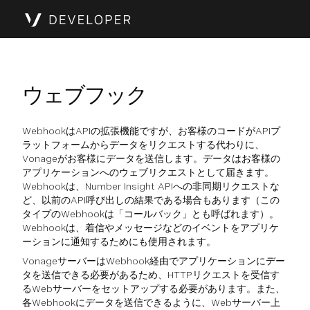
ウェブフック
WebhookはAPIの拡張機能ですが、お客様のコードがAPIプ
ラットフォームからデータをリクエストする代わりに、
Vonageがお客様にデータを送信します。データはお客様の
アプリケーションへのウェブリクエストとして届きます。
Webhookは、Number Insight APIへの非同期リクエストな
ど、以前のAPI呼び出しの結果である場合もあります（この
タイプのWebhookは「コールバック」とも呼ばれます）。
Webhookは、着信やメッセージなどのイベントをアプリケ
ーションに通知するためにも使用されます。
VonageサーバーはWebhook経由でアプリケーションにデー
タを送信できる必要があるため、HTTPリクエストを受信す
るWebサーバーをセットアップする必要があります。また、
各Webhookにデータを送信できるように、Webサーバー上