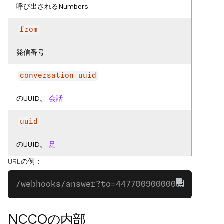
呼び出されるNumbers
from
発信番号
conversation_uuid
のUUID。
会話
uuid
のUUID。
足
URLの例：
/webhooks/answer?to=447700900000&from=447
NCCOの内部