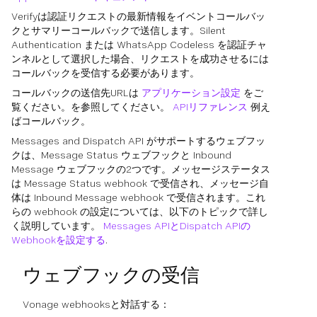
Verifyは認証リクエストの最新情報をイベントコールバッ
クとサマリーコールバックで送信します。Silent
Authentication または WhatsApp Codeless を認証チャ
ンネルとして選択した場合、リクエストを成功させるには
コールバックを受信する必要があります。
コールバックの送信先URLは
アプリケーション設定
をご
覧ください。を参照してください。
APIリファレンス
例え
ばコールバック。
Messages and Dispatch API がサポートするウェブフッ
クは、Message Status ウェブフックと Inbound
Message ウェブフックの2つです。メッセージステータス
は Message Status webhook で受信され、メッセージ自
体は Inbound Message webhook で受信されます。これ
らの webhook の設定については、以下のトピックで詳し
く説明しています。
Messages APIとDispatch APIの
Webhookを設定する
.
ウェブフックの受信
Vonage webhooksと対話する：