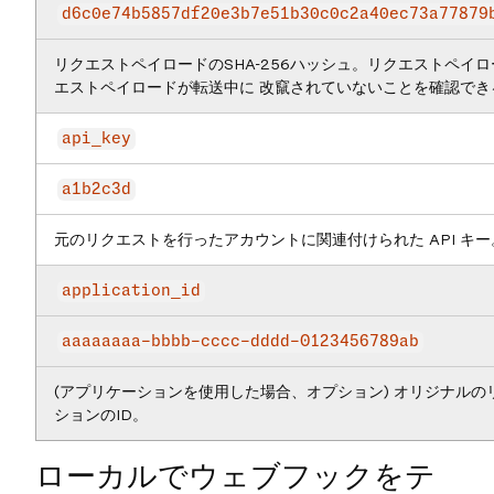
d6c0e74b5857df20e3b7e51b30c0c2a40ec73a77879
リクエストペイロードのSHA-256ハッシュ。リクエストペイ
エストペイロードが転送中に 改竄されていないことを確認でき
api_key
a1b2c3d
元のリクエストを行ったアカウントに関連付けられた API キー
application_id
aaaaaaaa-bbbb-cccc-dddd-0123456789ab
(アプリケーションを使用した場合、オプション) オリジナル
ションのID。
ローカルでウェブフックをテ