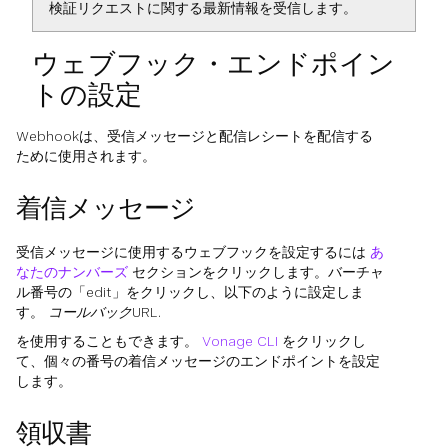
検証リクエストに関する最新情報を受信します。
ウェブフック・エンドポイン
トの設定
Webhookは、受信メッセージと配信レシートを配信する
ために使用されます。
着信メッセージ
受信メッセージに使用するウェブフックを設定するには
あ
なたのナンバーズ
セクションをクリックします。バーチャ
ル番号の「edit」をクリックし、以下のように設定しま
す。
コールバックURL
.
を使用することもできます。
Vonage CLI
をクリックし
て、個々の番号の着信メッセージのエンドポイントを設定
します。
領収書