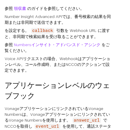
参照
領収書
のガイドを参照してください。
Number Insight Advanced APIでは、番号検索の結果を同
期または非同期で送信できます。
を設定する。
引数を Webhook URL に渡す
callback
と、非同期で検索結果を受け取ることができます。
参照
Numbersインサイト・アドバンスド・アシンク
をご
覧ください。
Voice APIリクエストの場合、Webhookはアプリケーショ
ンレベル、コール作成時、またはNCCOのアクションで設
定できます。
アプリケーションレベルのウェ
ブフック
VonageアプリケーションにリンクされているVonage
Numbersは、Vonageアプリケーションにリンクされてい
るVonage Numbersを使用します。
で
answer_url
NCCOを取得し
を使用して、通話ステータ
event_url