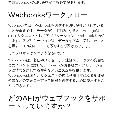
で各WebhookのURLを指定する必要があります。
Webhooksワークフロー
Webhookでは、Webhookを送信するURLが設定されている
ことが重要です。データが利用可能になると、Vonageは
HTTPリクエストとしてアプリケーションにWebhookを送信
します。アプリケーションは、データを正常に受信したこと
を示すHTTP成功コードで応答する必要があります。
そのプロセスは次のようなものだ：
Webhooksは、着信やメッセージ、通話ステータスの変更な
どのイベントに対して、Vonageがお客様のアプリケーショ
ンに情報を送信する便利なメカニズムを提供します。
Webhooksはまた、リクエストの後に利用可能になる配達受
領書などのフォローアップ情報を送信するために使用するこ
ともできます。
どのAPIがウェブフックをサポ
ートしていますか？