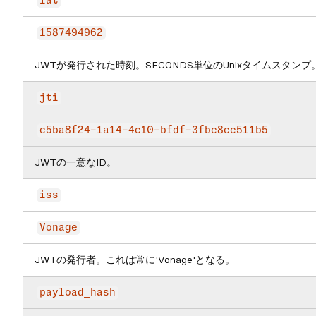
iat
1587494962
JWTが発行された時刻。SECONDS単位のUnixタイムスタンプ
jti
c5ba8f24-1a14-4c10-bfdf-3fbe8ce511b5
JWTの一意なID。
iss
Vonage
JWTの発行者。これは常に'Vonage'となる。
payload_hash