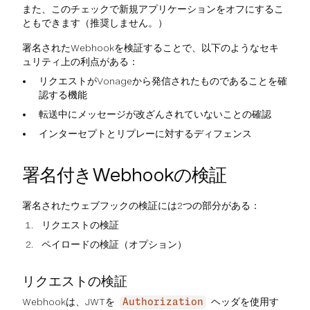
また、このチェックで新規アプリケーションをオフにするこ
ともできます（推奨しません。）
署名されたWebhookを検証することで、以下のようなセキ
ュリティ上の利点がある：
リクエストがVonageから発信されたものであることを確
認する機能
転送中にメッセージが改ざんされていないことの確認
インターセプトとリプレーに対するディフェンス
署名付きWebhookの検証
署名されたウェブフックの検証には2つの部分がある：
リクエストの検証
ペイロードの検証（オプション）
リクエストの検証
Webhookは、JWTを
ヘッダを使用す
Authorization