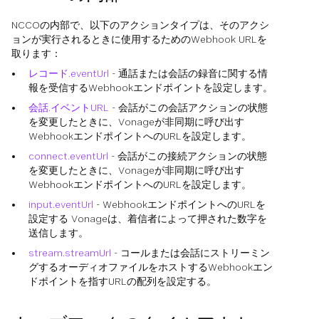
NCCOの内部で、以下のアクションタイプは、そのアクシ
ョンが実行されるときに使用するためのWebhook URLを
取ります：
レコード.eventUrl
- 通話または会話の録音に関する情
報を受信するWebhookエンドポイントを設定します。
会話.イベントURL
- 会話がこの会話アクションの状態
を変更したときに、Vonageが非同期に呼び出す
WebhookエンドポイントへのURLを設定します。
connect.eventUrl
- 会話がこの接続アクションの状態
を変更したときに、Vonageが非同期に呼び出す
WebhookエンドポイントへのURLを設定します。
input.eventUrl
- WebhookエンドポイントへのURLを
設定する Vonageは、着信者によって押された数字を
送信します。
stream.streamUrl
- コールまたは会話にストリーミン
グするオーディオファイルをホストするWebhookエン
ドポイントを指すURLの配列を設定する。