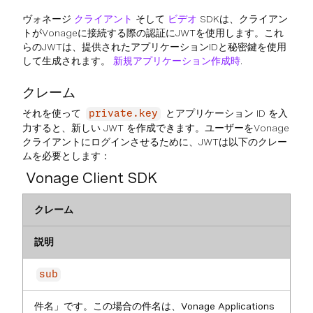
ヴォネージ
クライアント
そして
ビデオ
SDKは、クライアン
トがVonageに接続する際の認証にJWTを使用します。これ
らのJWTは、提供されたアプリケーションIDと秘密鍵を使用
して生成されます。
新規アプリケーション作成時
.
クレーム
それを使って
とアプリケーション ID を入
private.key
力すると、新しい JWT を作成できます。ユーザーをVonage
クライアントにログインさせるために、JWTは以下のクレー
ムを必要とします：
Vonage Client SDK
クレーム
説明
sub
件名」です。この場合の件名は、Vonage Applications