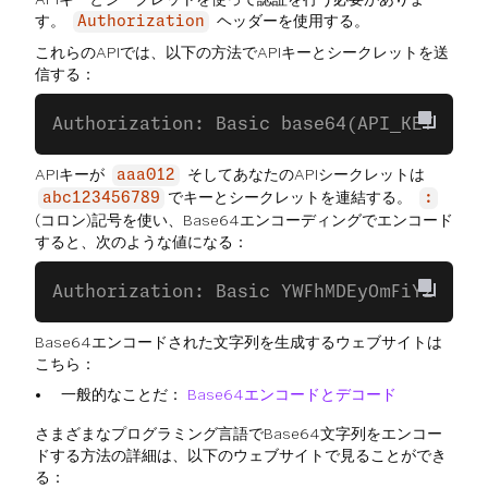
す。
ヘッダーを使用する。
Authorization
これらのAPIでは、以下の方法でAPIキーとシークレットを送
信する：
Authorization: Basic base64(API_KEY:API_
APIキーが
そしてあなたのAPIシークレットは
aaa012
でキーとシークレットを連結する。
abc123456789
:
(コロン)記号を使い、Base64エンコーディングでエンコード
すると、次のような値になる：
Authorization: Basic YWFhMDEyOmFiYzEyMzQ
Base64エンコードされた文字列を生成するウェブサイトは
こちら：
一般的なことだ：
Base64エンコードとデコード
さまざまなプログラミング言語でBase64文字列をエンコー
ドする方法の詳細は、以下のウェブサイトで見ることができ
る：