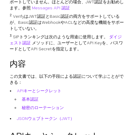
ポートしていません。ほとんどの場合、JWT認証をお勧めし
ます。参照
Messages API 認証
2
VerifyはJWT認証とBasic認証の両方をサポートしている
が、Basic認証はWebhookやACLなどの高度な機能をサポー
トしていない。
3
SIPトランキングは次のような用途に使用します。
ダイジ
ェスト認証
メソッドに、ユーザーとしてAPI Keyを、パスワ
ードとしてAPI Secretを指定します。
内容
この文書では、以下の手段による認証について学ぶことがで
きる：
APIキーとシークレット
基本認証
秘密のローテーション
JSONウェブトークン（JWT）