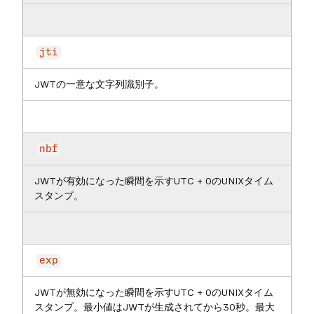
jti
JWTの一意な文字列識別子。
nbf
JWTが有効になった瞬間を示すUTC + 0のUNIXタイム
スタンプ。
exp
JWTが無効になった瞬間を示すUTC + 0のUNIXタイム
スタンプ。最小値はJWTが生成されてから30秒。最大