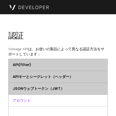
認証
Vonage APIは、お使いの製品によって異なる認証方法をサ
ポートしています：
API{filter}
APIキーとシークレット（ヘッダー）
JSONウェブトークン（JWT）
アカウント