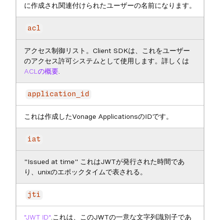
に作成され関連付けられたユーザーの名前になります。
acl
アクセス制御リスト。Client SDKは、これをユーザー
のアクセス許可システムとして使用します。詳しくは
ACLの概要
.
application_id
これは作成したVonage ApplicationsのIDです。
iat
"Issued at time" これはJWTが発行された時間であ
り、unixのエポックタイムで表される。
jti
"JWT ID"
.これは、このJWTの一意な文字列識別子であ