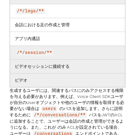
/*/legs/**
会話における足の作成と管理
アプリ内通話
/*/session/**
ビデオセッションに接続する
ビデオ
生成するユーザには、関連するパスにのみアクセスする権限
を与える必要があります。例えば、Voice Client SDKユーザ
が自分のUserオブジェクトや他のユーザの情報を取得する必
要がない場合は
のパスを追加します。さらに説明
users
するために
パスをJWTのACL
/*/conversations/**
に追加することで、ユーザーは会話の作成と管理ができるよ
うになる。また、これが
のみ
ACLが設定されている場合、
ユーザーは
エンドポイントである。
/conversations