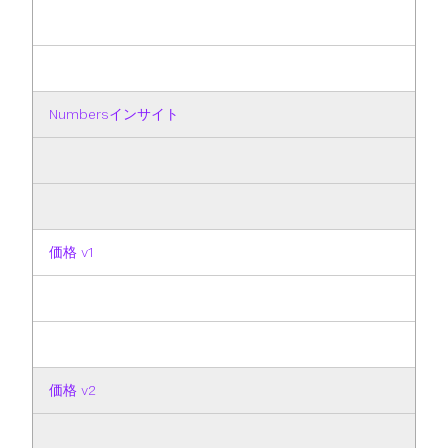
Numbersインサイト
価格 v1
価格 v2