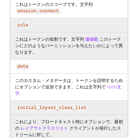
これはトークンのスコープです。文字列
.
session.connect
role
これはトークンの役割です。文字列
価値観
このトーク
ンにどのようなパーミッションを与えたいかによって異
なります。
data
このカスタム・メタデータは、トークンを説明するため
にオプションで追加できます。これは文字列で
1000文
字
.
initial_layout_class_list
これにより、ブロードキャスト時にオプションで、最初
の
レイアウトクラスリスト
クライアントが発行したス
トリームに対して。