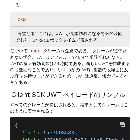
る。
exp
"有効期限" これは、JWTが期限切れになる将来の時間
であり、unixのエポックタイムで表される。
について
クレームは任意である。
クレームが提供さ
exp
れない場合、JWTはデフォルトで15分で期限切れとなる。
JWTの最大有効期限は24時間である。新しいJWTを作成する
のは些細なことであり、いくつかのJWTは複数の広範囲に及
ぶ権限を持つことができるため、JWTは通常、短命であるべ
きである。
Client SDK JWT ペイロードのサンプル
すべてのクレームが提供されると、結果としてクレームはこ
のように表示される：
{
  "iat"
: 
1532093588
,