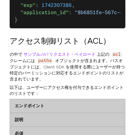
  "exp"
: 
1742307386
,
  "application_id"
: 
"8b6851fe-567c-4e86-
}
アクセス制御リスト（ACL）
の中で
サンプルJWTリクエスト・ペイロード
上記の
acl
クレームには
オブジェクトが含まれます。パスオ
paths
ブジェクトには、Client SDK を使用する際にユーザーが持つ
特定のパーミッションに対応するエンドポイントのリストが
含まれています。
以下は、ユーザーにアクセス権を付与できるエンドポイント
のリストです：
エンドポイント
説明
必須