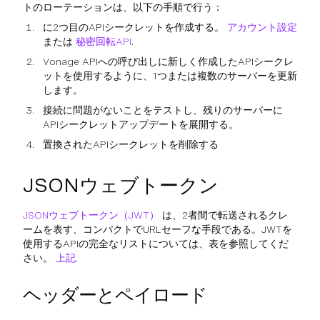
トのローテーションは、以下の手順で行う：
に2つ目のAPIシークレットを作成する。
アカウント設定
または
秘密回転API
.
Vonage APIへの呼び出しに新しく作成したAPIシークレ
ットを使用するように、1つまたは複数のサーバーを更新
します。
接続に問題がないことをテストし、残りのサーバーに
APIシークレットアップデートを展開する。
置換されたAPIシークレットを削除する
JSONウェブトークン
JSONウェブトークン（JWT）
は、2者間で転送されるクレ
ームを表す、コンパクトでURLセーフな手段である。JWTを
使用するAPIの完全なリストについては、表を参照してくだ
さい。
上記
.
ヘッダーとペイロード