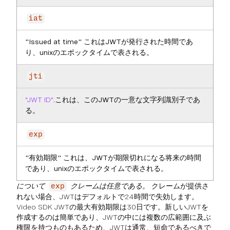
iat
"Issued at time" これはJWTが発行された時間であ
り、unixのエポックタイムで表される。
jti
"JWT ID"
.これは、このJWTの一意な文字列識別子であ
る。
exp
"有効期限" これは、JWTが期限切れになる将来の時間
であり、unixのエポックタイムで表される。
について
クレームは任意である。
クレームが提供さ
exp
れない場合、JWTはデフォルトで24時間で失効します。
Video SDK JWTの最大有効期限は30日です。新しいJWTを
作成するのは簡単であり、JWTの中には複数の広範囲に及ぶ
権限を持つものもあるため、JWTは通常、短命であるべきで