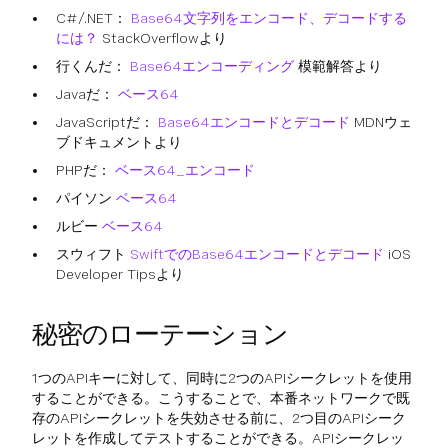
C#/.NET：
Base64文字列をエンコード、デコードする
には？
StackOverflowより
行くんだ：
Base64エンコーディング
模範解答より
Javaだ：
ベース64
JavaScriptだ：
Base64エンコードとデコード
MDNウェ
ブドキュメントより
PHPだ：
ベース64_エンコード
パイソン
ベース64
ルビー
ベース64
スウィフト
SwiftでのBase64エンコードとデコード
iOS
Developer Tipsより
秘密のローテーション
1つのAPIキーに対して、同時に2つのAPIシークレットを使用
することができる。こうすることで、本番ネットワークで既
存のAPIシークレットを失効させる前に、2つ目のAPIシーク
レットを作成してテストすることができる。APIシークレッ