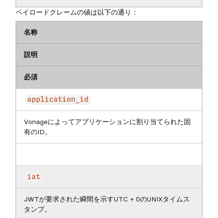
ペイロードクレームの値は以下の通り：
名称
説明
必須
application_id
Vonageによってアプリケーションに割り当てられた固
有のID。
iat
JWTが要求された瞬間を示すUTC + 0のUNIXタイムス
タンプ。