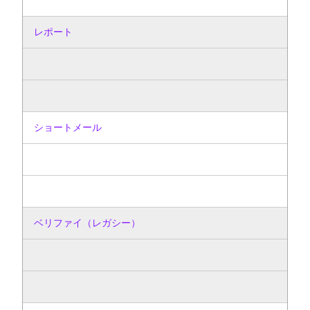
レポート
ショートメール
ベリファイ（レガシー）