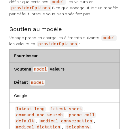
définir que certaines
les valeurs en
model
Bien que Vonage utilise un modèle
providerOptions
par défaut lorsque vous n'en spécifiez pas.
Soutien au modèle
Vonage prend en charge les éléments suivants
model
les valeurs en
:
providerOptions
Fournisseur
Soutenu
valeurs
model
Défaut
model
Google
,
,
latest_long
latest_short
,
,
command_and_search
phone_call
,
,
default
medical_conversation
,
,
medical_dictation
telephony