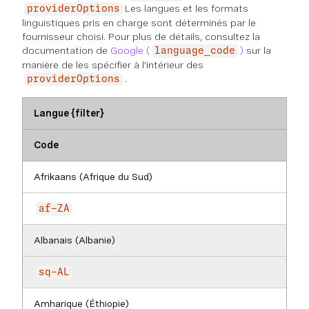
Les langues et les formats
providerOptions
linguistiques pris en charge sont déterminés par le
fournisseur choisi. Pour plus de détails, consultez la
documentation de
Google (
)
sur la
language_code
manière de les spécifier à l'intérieur des
.
providerOptions
Langue {filter}
Code
Afrikaans (Afrique du Sud)
af-ZA
Albanais (Albanie)
sq-AL
Amharique (Éthiopie)