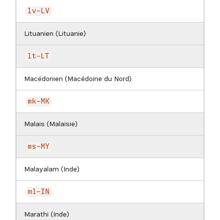
lv-LV
Lituanien (Lituanie)
lt-LT
Macédonien (Macédoine du Nord)
mk-MK
Malais (Malaisie)
ms-MY
Malayalam (Inde)
ml-IN
Marathi (Inde)