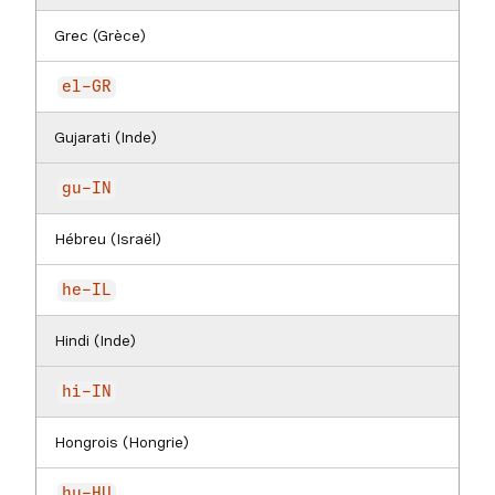
Grec (Grèce)
el-GR
Gujarati (Inde)
gu-IN
Hébreu (Israël)
he-IL
Hindi (Inde)
hi-IN
Hongrois (Hongrie)
hu-HU