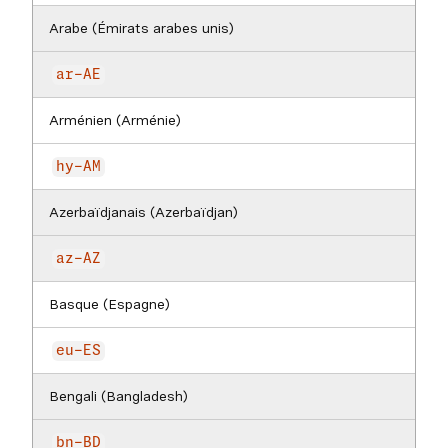
Arabe (Émirats arabes unis)
ar-AE
Arménien (Arménie)
hy-AM
Azerbaïdjanais (Azerbaïdjan)
az-AZ
Basque (Espagne)
eu-ES
Bengali (Bangladesh)
bn-BD