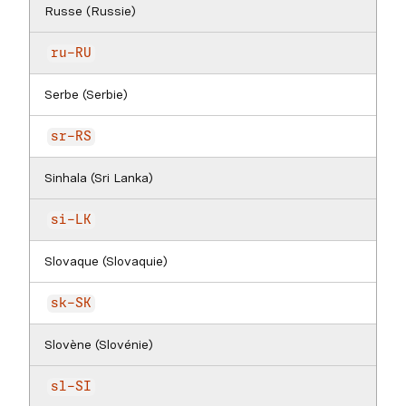
Russe (Russie)
ru-RU
Serbe (Serbie)
sr-RS
Sinhala (Sri Lanka)
si-LK
Slovaque (Slovaquie)
sk-SK
Slovène (Slovénie)
sl-SI