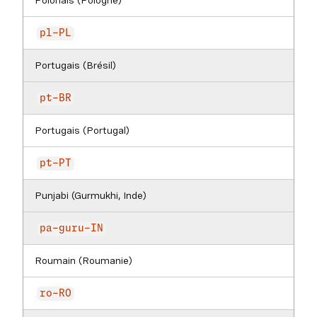
Polonais (Pologne)
pl-PL
Portugais (Brésil)
pt-BR
Portugais (Portugal)
pt-PT
Punjabi (Gurmukhi, Inde)
pa-guru-IN
Roumain (Roumanie)
ro-RO