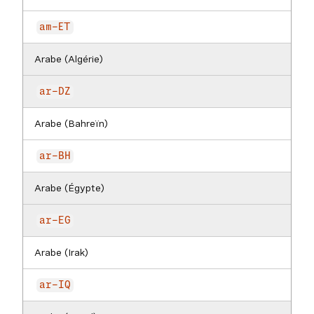
am-ET
Arabe (Algérie)
ar-DZ
Arabe (Bahreïn)
ar-BH
Arabe (Égypte)
ar-EG
Arabe (Irak)
ar-IQ