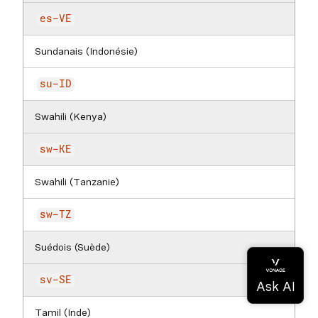
es-VE
Sundanais (Indonésie)
su-ID
Swahili (Kenya)
sw-KE
Swahili (Tanzanie)
sw-TZ
Suédois (Suède)
sv-SE
Tamil (Inde)