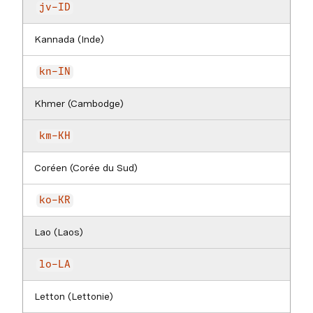
jv-ID
Kannada (Inde)
kn-IN
Khmer (Cambodge)
km-KH
Coréen (Corée du Sud)
ko-KR
Lao (Laos)
lo-LA
Letton (Lettonie)