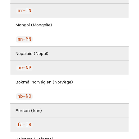
mr-IN
Mongol (Mongolie)
mn-MN
Népalais (Nepal)
ne-NP
Bokmål norvégien (Norvège)
nb-NO
Persan (Iran)
fa-IR