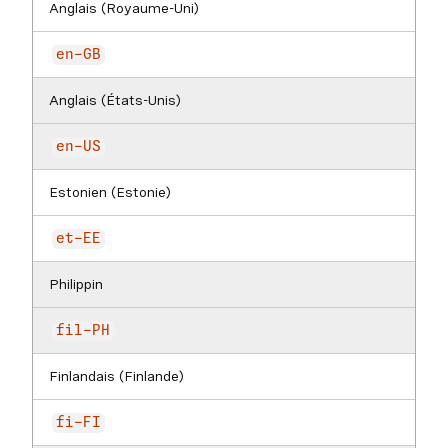
Anglais (Royaume-Uni)
en-GB
Anglais (États-Unis)
en-US
Estonien (Estonie)
et-EE
Philippin
fil-PH
Finlandais (Finlande)
fi-FI