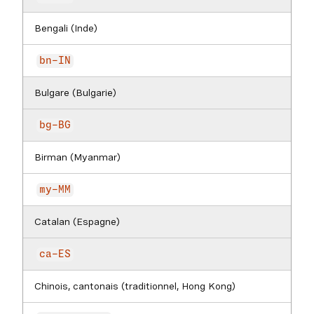
Bengali (Inde)
bn-IN
Bulgare (Bulgarie)
bg-BG
Birman (Myanmar)
my-MM
Catalan (Espagne)
ca-ES
Chinois, cantonais (traditionnel, Hong Kong)