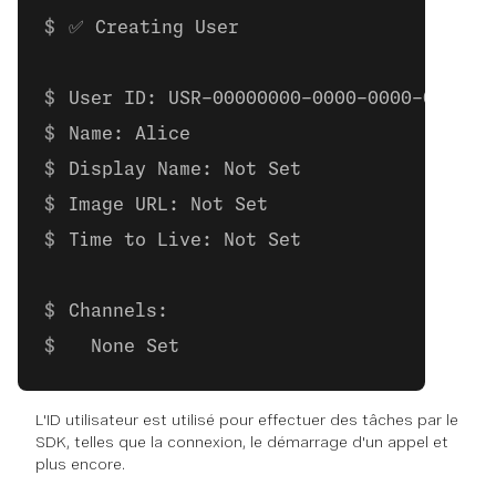
✅ Creating User
User ID: USR-00000000-0000-0000-0000-0
Name: Alice
Display Name: Not Set
Image URL: Not Set
Time to Live: Not Set
Channels:
  None Set
L'ID utilisateur est utilisé pour effectuer des tâches par le
SDK, telles que la connexion, le démarrage d'un appel et
plus encore.