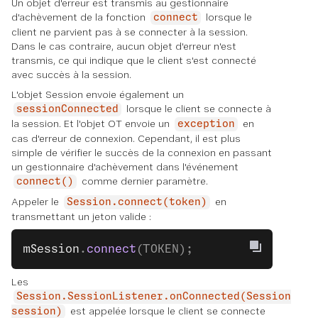
Un objet d'erreur est transmis au gestionnaire
d'achèvement de la fonction
lorsque le
connect
client ne parvient pas à se connecter à la session.
Dans le cas contraire, aucun objet d'erreur n'est
transmis, ce qui indique que le client s'est connecté
avec succès à la session.
L'objet Session envoie également un
lorsque le client se connecte à
sessionConnected
la session. Et l'objet OT envoie un
en
exception
cas d'erreur de connexion. Cependant, il est plus
simple de vérifier le succès de la connexion en passant
un gestionnaire d'achèvement dans l'événement
comme dernier paramètre.
connect()
Appeler le
en
Session.connect(token)
transmettant un jeton valide :
mSession
.
connect
(TOKEN);
Les
Session.SessionListener.onConnected(Session
est appelée lorsque le client se connecte
session)