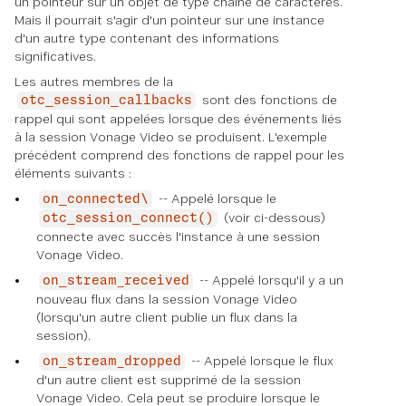
un pointeur sur un objet de type chaîne de caractères.
Mais il pourrait s'agir d'un pointeur sur une instance
d'un autre type contenant des informations
significatives.
Les autres membres de la
sont des fonctions de
otc_session_callbacks
rappel qui sont appelées lorsque des événements liés
à la session Vonage Video se produisent. L'exemple
précédent comprend des fonctions de rappel pour les
éléments suivants :
-- Appelé lorsque le
on_connected\
(voir ci-dessous)
otc_session_connect()
connecte avec succès l'instance à une session
Vonage Video.
-- Appelé lorsqu'il y a un
on_stream_received
nouveau flux dans la session Vonage Video
(lorsqu'un autre client publie un flux dans la
session).
-- Appelé lorsque le flux
on_stream_dropped
d'un autre client est supprimé de la session
Vonage Video. Cela peut se produire lorsque le