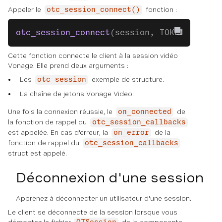
Appeler le
fonction :
otc_session_connect()
otc_session_connect
(session, TOKEN);
Cette fonction connecte le client à la session vidéo
Vonage. Elle prend deux arguments :
Les
exemple de structure.
otc_session
La chaîne de jetons Vonage Video.
Une fois la connexion réussie, le
de
on_connected
la fonction de rappel du
otc_session_callbacks
est appelée. En cas d'erreur, la
de la
on_error
fonction de rappel du
otc_session_callbacks
struct est appelé.
Déconnexion d'une session
Apprenez à déconnecter un utilisateur d'une session.
Le client se déconnecte de la session lorsque vous