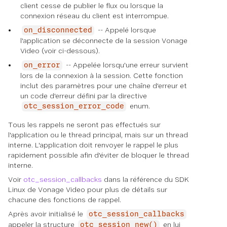
client cesse de publier le flux ou lorsque la
connexion réseau du client est interrompue.
-- Appelé lorsque
on_disconnected
l'application se déconnecte de la session Vonage
Video (voir ci-dessous).
-- Appelée lorsqu'une erreur survient
on_error
lors de la connexion à la session. Cette fonction
inclut des paramètres pour une chaîne d'erreur et
un code d'erreur défini par la directive
enum.
otc_session_error_code
Tous les rappels ne seront pas effectués sur
l'application ou le thread principal, mais sur un thread
interne. L'application doit renvoyer le rappel le plus
rapidement possible afin d'éviter de bloquer le thread
interne.
Voir
otc_session_callbacks
dans la référence du SDK
Linux de Vonage Video pour plus de détails sur
chacune des fonctions de rappel.
Après avoir initialisé le
otc_session_callbacks
appeler la structure
en lui
otc_session_new()