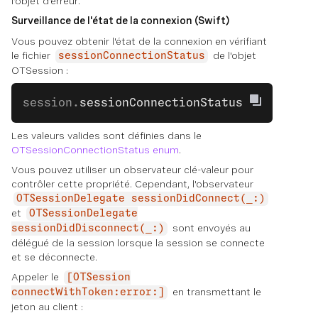
l'objet d'erreur.
Surveillance de l'état de la connexion (Swift)
Vous pouvez obtenir l'état de la connexion en vérifiant
le fichier
de l'objet
sessionConnectionStatus
OTSession :
session.
sessionConnectionStatus
Les valeurs valides sont définies dans le
OTSessionConnectionStatus enum
.
Vous pouvez utiliser un observateur clé-valeur pour
contrôler cette propriété. Cependant, l'observateur
OTSessionDelegate sessionDidConnect(_:)
et
OTSessionDelegate
sont envoyés au
sessionDidDisconnect(_:)
délégué de la session lorsque la session se connecte
et se déconnecte.
Appeler le
[OTSession
en transmettant le
connectWithToken:error:]
jeton au client :