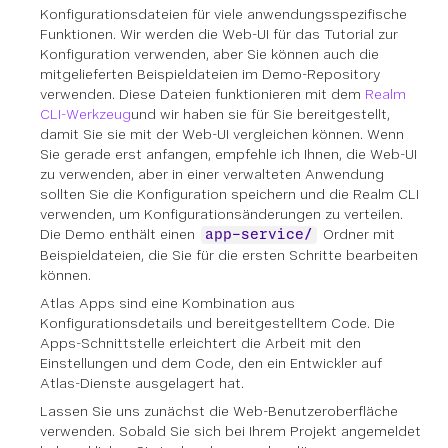
Konfigurationsdateien für viele anwendungsspezifische
Funktionen. Wir werden die Web-UI für das Tutorial zur
Konfiguration verwenden, aber Sie können auch die
mitgelieferten Beispieldateien im Demo-Repository
verwenden. Diese Dateien funktionieren mit dem
Realm
CLI-Werkzeug
und wir haben sie für Sie bereitgestellt,
damit Sie sie mit der Web-UI vergleichen können. Wenn
Sie gerade erst anfangen, empfehle ich Ihnen, die Web-UI
zu verwenden, aber in einer verwalteten Anwendung
sollten Sie die Konfiguration speichern und die Realm CLI
verwenden, um Konfigurationsänderungen zu verteilen.
Die Demo enthält einen
Ordner mit
app-service/
Beispieldateien, die Sie für die ersten Schritte bearbeiten
können.
Atlas Apps sind eine Kombination aus
Konfigurationsdetails und bereitgestelltem Code. Die
Apps-Schnittstelle erleichtert die Arbeit mit den
Einstellungen und dem Code, den ein Entwickler auf
Atlas-Dienste ausgelagert hat.
Lassen Sie uns zunächst die Web-Benutzeroberfläche
verwenden. Sobald Sie sich bei Ihrem Projekt angemeldet