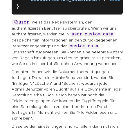
}
weist das Regelsystem an, den
%%user
authentifizierten Benutzer zu überprüfen. Wenn wir uns
authentifizieren, werden die in
user_custom_data
gespeicherten Informationen an den zurückgegebenen
Benutzer angehängt und der
custom_data
Eigenschaft zugewiesen. Sie können eine beliebige Anzahl
von Regeln hinzufügen, um dies so granular zu gestalten,
wie Sie es in einer tatsächlichen Anwendung wünschen.
Darunter können wir die Dokumentberechtigungen
festlegen. Da wir ein Admin-Benutzer sind, wählen Sie
"Einfügen", "Löschen" und "Suchen", wodurch jeder
Admin-Benutzer vollen Zugriff auf alle Dokumente in jeder
Sammlung erhält. Schließlich haben wir noch die
Feldberechtigungen. Sie können die Zugriffsregeln für
eine Sammlung bis hin zu einer bestimmten Datei
festlegen. Im Moment wählen Sie "Alle Felder lesen und
schreiben".
Diese beiden Einstellungen sind vor allem dann nützlich,