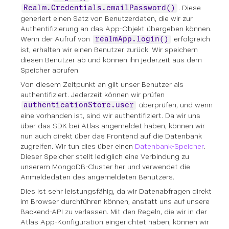
. Diese
Realm.Credentials.emailPassword()
generiert einen Satz von Benutzerdaten, die wir zur
Authentifizierung an das App-Objekt übergeben können.
Wenn der Aufruf von
erfolgreich
realmApp.login()
ist, erhalten wir einen Benutzer zurück. Wir speichern
diesen Benutzer ab und können ihn jederzeit aus dem
Speicher abrufen.
Von diesem Zeitpunkt an gilt unser Benutzer als
authentifiziert. Jederzeit können wir prüfen
überprüfen, und wenn
authenticationStore.user
eine vorhanden ist, sind wir authentifiziert. Da wir uns
über das SDK bei Atlas angemeldet haben, können wir
nun auch direkt über das Frontend auf die Datenbank
zugreifen. Wir tun dies über einen
Datenbank-Speicher
.
Dieser Speicher stellt lediglich eine Verbindung zu
unserem MongoDB-Cluster her und verwendet die
Anmeldedaten des angemeldeten Benutzers.
Dies ist sehr leistungsfähig, da wir Datenabfragen direkt
im Browser durchführen können, anstatt uns auf unsere
Backend-API zu verlassen. Mit den Regeln, die wir in der
Atlas App-Konfiguration eingerichtet haben, können wir