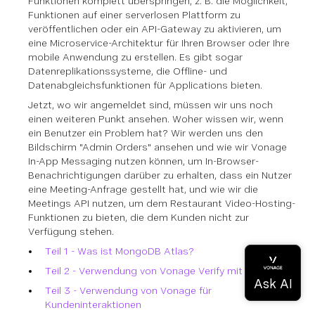
Funktionen komplett überspringen, z. B. die Möglichkeit,
Funktionen auf einer serverlosen Plattform zu
veröffentlichen oder ein API-Gateway zu aktivieren, um
eine Microservice-Architektur für Ihren Browser oder Ihre
mobile Anwendung zu erstellen. Es gibt sogar
Datenreplikationssysteme, die Offline- und
Datenabgleichsfunktionen für Applications bieten.
Jetzt, wo wir angemeldet sind, müssen wir uns noch
einen weiteren Punkt ansehen. Woher wissen wir, wenn
ein Benutzer ein Problem hat? Wir werden uns den
Bildschirm "Admin Orders" ansehen und wie wir Vonage
In-App Messaging nutzen können, um In-Browser-
Benachrichtigungen darüber zu erhalten, dass ein Nutzer
eine Meeting-Anfrage gestellt hat, und wie wir die
Meetings API nutzen, um dem Restaurant Video-Hosting-
Funktionen zu bieten, die dem Kunden nicht zur
Verfügung stehen.
Teil 1 - Was ist MongoDB Atlas?
Teil 2 - Verwendung von Vonage Verify mit Logins
Teil 3 - Verwendung von Vonage für
Kundeninteraktionen