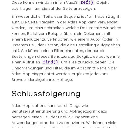
Diese können wir dann in ein VueJS
Objekt
ref()
übertragen, um sie auf der Seite anzuzeigen.
Ein wesentlicher Teil dieser Sequenz ist "wir haben Zugriff
auf". Die Seite "Regeln" in der Atlas-App kann verwendet
werden, um einzuschränken, welche Dokumente wir sehen
können. Es ist zum Beispiel üblich, ein Dokument mit
einem Benutzer zu verknüpfen, wie einem Autor (oder, in
unserem Fall, der Person, die eine Bestellung aufgegeben
hat). Sie können einen Filter einrichten, der nur die
Bestellungen dieses Benutzers zurückgibt, selbst wenn er
einen Aufruf an
um alles zurückzugeben. Die
find()
Einschränkungen und Filter, die im Abschnitt Regeln der
Atlas-App eingerichtet werden, ergänzen jede vom
Browser durchgeführte Abfrage.
Schlussfolgerung
Atlas Applications kann durch Dinge wie
Benutzerauthentifizierung und Abfragezugriff dazu
beitragen, einen Teil der Entwicklungszeit von
Anwendungen drastisch zu reduzieren. Wir können viele