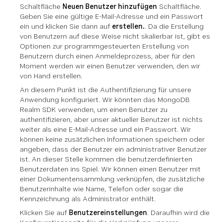
Schaltfläche
Neuen Benutzer hinzufügen
Schaltfläche.
Geben Sie eine gültige E-Mail-Adresse und ein Passwort
ein und klicken Sie dann auf
erstellen.
. Da die Erstellung
von Benutzern auf diese Weise nicht skalierbar ist, gibt es
Optionen zur programmgesteuerten Erstellung von
Benutzern durch einen Anmeldeprozess, aber für den
Moment werden wir einen Benutzer verwenden, den wir
von Hand erstellen.
An diesem Punkt ist die Authentifizierung für unsere
Anwendung konfiguriert. Wir könnten das MongoDB
Realm SDK verwenden, um einen Benutzer zu
authentifizieren, aber unser aktueller Benutzer ist nichts
weiter als eine E-Mail-Adresse und ein Passwort. Wir
können keine zusätzlichen Informationen speichern oder
angeben, dass der Benutzer ein administrativer Benutzer
ist. An dieser Stelle kommen die benutzerdefinierten
Benutzerdaten ins Spiel. Wir können einen Benutzer mit
einer Dokumentensammlung verknüpfen, die zusätzliche
Benutzerinhalte wie Name, Telefon oder sogar die
Kennzeichnung als Administrator enthält.
Klicken Sie auf
Benutzereinstellungen
. Daraufhin wird die