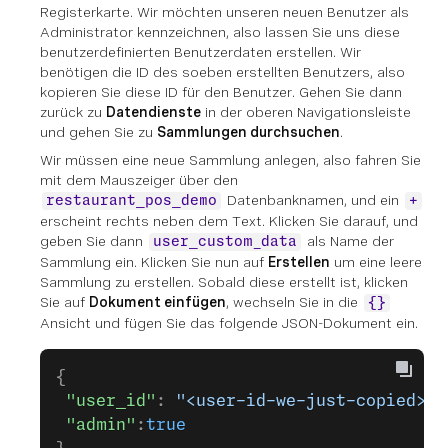
Registerkarte. Wir möchten unseren neuen Benutzer als
Administrator kennzeichnen, also lassen Sie uns diese
benutzerdefinierten Benutzerdaten erstellen. Wir
benötigen die ID des soeben erstellten Benutzers, also
kopieren Sie diese ID für den Benutzer. Gehen Sie dann
zurück zu
Datendienste
in der oberen Navigationsleiste
und gehen Sie zu
Sammlungen durchsuchen
.
Wir müssen eine neue Sammlung anlegen, also fahren Sie
mit dem Mauszeiger über den
Datenbanknamen, und ein
restaurant_pos_demo
+
erscheint rechts neben dem Text. Klicken Sie darauf, und
geben Sie dann
als Name der
user_custom_data
Sammlung ein. Klicken Sie nun auf
Erstellen
um eine leere
Sammlung zu erstellen. Sobald diese erstellt ist, klicken
Sie auf
Dokument einfügen
, wechseln Sie in die
{}
Ansicht und fügen Sie das folgende JSON-Dokument ein.
{
 "user_id"
: 
"<user-id-we-just-copied>"
,
 "admin"
:
true