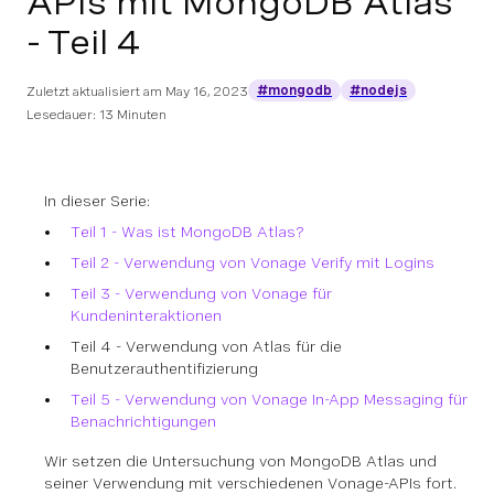
APIs mit MongoDB Atlas
- Teil 4
#mongodb
#nodejs
Zuletzt aktualisiert am
May 16, 2023
Lesedauer: 13 Minuten
In dieser Serie:
Teil 1 - Was ist MongoDB Atlas?
Teil 2 - Verwendung von Vonage Verify mit Logins
Teil 3 - Verwendung von Vonage für
Kundeninteraktionen
Teil 4 - Verwendung von Atlas für die
Benutzerauthentifizierung
Teil 5 - Verwendung von Vonage In-App Messaging für
Benachrichtigungen
Wir setzen die Untersuchung von MongoDB Atlas und
seiner Verwendung mit verschiedenen Vonage-APIs fort.