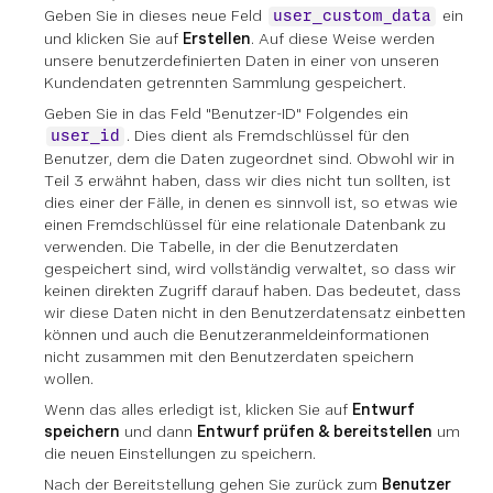
Geben Sie in dieses neue Feld
ein
user_custom_data
und klicken Sie auf
Erstellen
. Auf diese Weise werden
unsere benutzerdefinierten Daten in einer von unseren
Kundendaten getrennten Sammlung gespeichert.
Geben Sie in das Feld "Benutzer-ID" Folgendes ein
. Dies dient als Fremdschlüssel für den
user_id
Benutzer, dem die Daten zugeordnet sind. Obwohl wir in
Teil 3 erwähnt haben, dass wir dies nicht tun sollten, ist
dies einer der Fälle, in denen es sinnvoll ist, so etwas wie
einen Fremdschlüssel für eine relationale Datenbank zu
verwenden. Die Tabelle, in der die Benutzerdaten
gespeichert sind, wird vollständig verwaltet, so dass wir
keinen direkten Zugriff darauf haben. Das bedeutet, dass
wir diese Daten nicht in den Benutzerdatensatz einbetten
können und auch die Benutzeranmeldeinformationen
nicht zusammen mit den Benutzerdaten speichern
wollen.
Wenn das alles erledigt ist, klicken Sie auf
Entwurf
speichern
und dann
Entwurf prüfen & bereitstellen
um
die neuen Einstellungen zu speichern.
Nach der Bereitstellung gehen Sie zurück zum
Benutzer