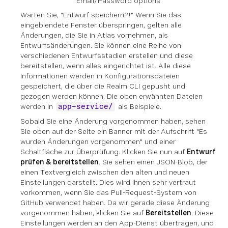
Email/Password options
Warten Sie, "Entwurf speichern?!" Wenn Sie das
eingeblendete Fenster überspringen, gelten alle
Änderungen, die Sie in Atlas vornehmen, als
Entwurfsänderungen. Sie können eine Reihe von
verschiedenen Entwurfsstadien erstellen und diese
bereitstellen, wenn alles eingerichtet ist. Alle diese
Informationen werden in Konfigurationsdateien
gespeichert, die über die Realm CLI gepusht und
gezogen werden können. Die oben erwähnten Dateien
werden in
als Beispiele.
app-service/
Sobald Sie eine Änderung vorgenommen haben, sehen
Sie oben auf der Seite ein Banner mit der Aufschrift "Es
wurden Änderungen vorgenommen" und einer
Schaltfläche zur Überprüfung. Klicken Sie nun auf
Entwurf
prüfen & bereitstellen
. Sie sehen einen JSON-Blob, der
einen Textvergleich zwischen den alten und neuen
Einstellungen darstellt. Dies wird Ihnen sehr vertraut
vorkommen, wenn Sie das Pull-Request-System von
GitHub verwendet haben. Da wir gerade diese Änderung
vorgenommen haben, klicken Sie auf
Bereitstellen
. Diese
Einstellungen werden an den App-Dienst übertragen, und