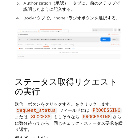
Authorization（承認）」タブに、前のステップで
説明したように記入する。
Body "タブで、"none "ラジオボタンを選択する。
ステータス取得リクエスト
の実行
送信」ボタンをクリックする。をクリックします。
フィールドには
request_status
PROCESSING
または
.もしそうなら
さら
SUCCESS
PROCESSING
に数分待ってから、同じチェック・ステータス要求を繰
り返す。
例えば、こうだ：