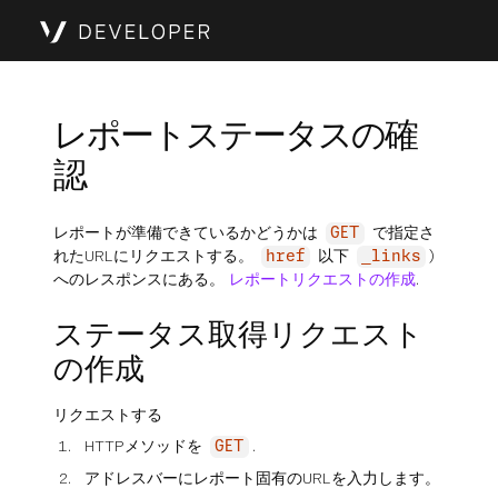
レポートステータスの確
認
レポートが準備できているかどうかは
で指定さ
GET
れたURLにリクエストする。
以下
)
href
_links
へのレスポンスにある。
レポートリクエストの作成
.
ステータス取得リクエスト
の作成
リクエストする
HTTPメソッドを
.
GET
アドレスバーにレポート固有のURLを入力します。