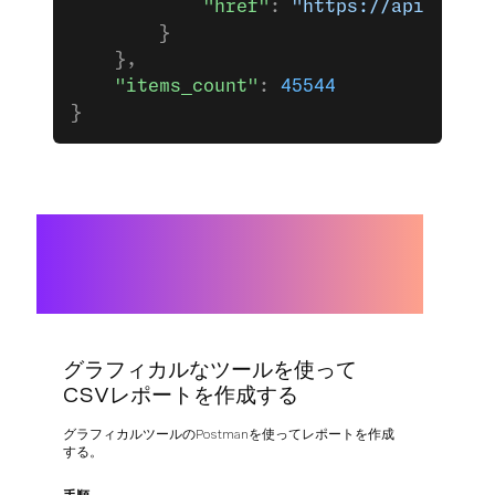
            "href"
: 
"https://api.nexmo
        }
    },
    "items_count"
: 
45544
}
グラフィカルなツールを使って
CSVレポートを作成する
グラフィカルツールのPostmanを使ってレポートを作成
する。