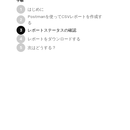
手順
はじめに
1
Postmanを使ってCSVレポートを作成す
2
る
レポートステータスの確認
3
レポートをダウンロードする
4
次はどうする？
5