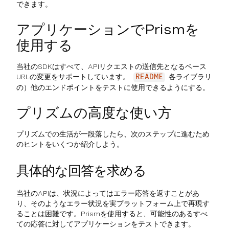
できます。
アプリケーションでPrismを
使用する
当社のSDKはすべて、APIリクエストの送信先となるベース
URLの変更をサポートしています。
各ライブラリ
README
の）他のエンドポイントをテストに使用できるようにする。
プリズムの高度な使い方
プリズムでの生活が一段落したら、次のステップに進むため
のヒントをいくつか紹介しよう。
具体的な回答を求める
当社のAPIは、状況によってはエラー応答を返すことがあ
り、そのようなエラー状況を実プラットフォーム上で再現す
ることは困難です。Prismを使用すると、可能性のあるすべ
ての応答に対してアプリケーションをテストできます。