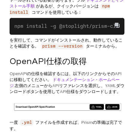
トールされている必要があります。フル
ドキュメントとイン
ストール手順
があるが、クイックバージョンは
npm
コマンドを使用している：
install
npm install -g @stoplight/prism-cli
を実行して、コマンドがインストールされ、動作しているこ
とを確認する。
ターミナルから。
prism --version
OpenAPI仕様の取得
OpenAPIの仕様を確認するには、以下のリンクからそのAPI
に移動してください。
ドキュメンテーション・ホームペー
ジ
.左側のメニューからAPIリファレンスを選択し、YAMLダウ
ンロードボタンを使用してAPI仕様をダウンロードします。
一度
ファイルを作成すれば、Prismの準備は完了で
.yml
す。