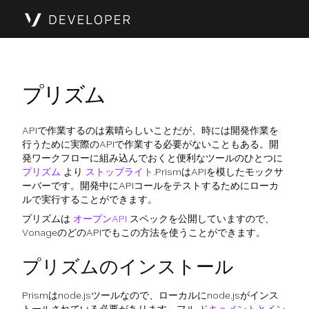
プリズム
APIで作業するのは素晴らしいことだが、時には開発作業を
行うために実際のAPIで作業する必要がないこともある。開
発ワークフローに組み込んでおくと便利なツールのひとつに
プリズム
より
ストップライト
.PrismはAPIを模したモックサ
ーバーです。開発中にAPIコールをテストするためにローカ
ルで実行することができます。
プリズムは
オープンAPI
スペックを公開していますので、
VonageのどのAPIでもこの方法を使うことができます。
プリズムのインストール
Prismはnode.jsツールなので、ローカルにnode.jsがインス