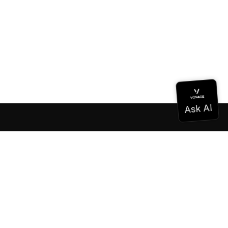
ドキュメンテーション
ドキュメンテーション
Vonage Business Cloud
Vonageコンタクトセンター
テクニカル・リファレンス
ドキュメンテーション