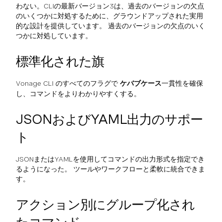
わない。CLIの最新バージョン3は、過去のバージョンの欠点
のいくつかに対処するために、グラウンドアップされた実用
的な設計を提供しています。 過去のバージョンの欠点のいく
つかに対処しています。
標準化された旗
Vonage CLI のすべてのフラグで
ケバブケース
一貫性を確保
し、コマンドをよりわかりやすくする。
JSONおよびYAML出力のサポー
ト
JSONまたはYAMLを使用してコマンドの出力形式を指定でき
るようになった。 ツールやワークフローと柔軟に統合できま
す。
アクション別にグループ化され