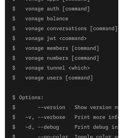
  vonage auth [command]           Mana
  vonage balance                  Chec
  vonage conversations [command]  Mana
  vonage jwt <command>            Mana
  vonage members [command]        Mana
  vonage numbers [command]        Mana
  vonage tunnel <which>           Open
  vonage users [command]          Mana
Options:
      --version   Show version number 
  -v, --verbose   Print more informati
  -d, --debug     Print debug informat
      --no-color  Toggle color output 