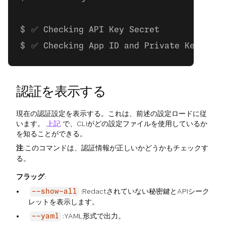
✅ Checking API Key Secret
✅ Checking App ID and Private Key
認証を表示する
現在の認証設定を表示する。これは、前述の設定ロードに従
います。
上記
で、CLIがどの設定ファイルを使用しているか
を知ることができる。
注
:このコマンドは、認証情報が正しいかどうかもチェックす
る。
フラッグ
:
:Redactされていない秘密鍵とAPIシーク
--show-all
レットを表示します。
:YAML形式で出力。
--yaml