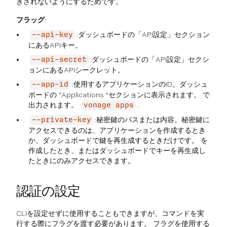
きされないようにするためです。
フラッグ
:
:ダッシュボードの「API設定」セクション
--api-key
にあるAPIキー。
:ダッシュボードの「API設定」セクシ
--api-secret
ョンにあるAPIシークレット。
:使用するアプリケーションのID。ダッシュ
--app-id
ボードの "Applications "セクションに表示されます。 で
出力されます。
.
vonage apps
:秘密鍵のパスまたは内容。秘密鍵に
--private-key
アクセスできるのは、アプリケーションを作成するとき
か、ダッシュボードで鍵を再生成するときだけです。 を
作成したとき、またはダッシュボードでキーを再生成し
たときにのみアクセスできます。
認証の設定
CLIを設定せずに使用することもできますが、コマンドを実
行する際にフラグを渡す必要があります。 フラグを使用する