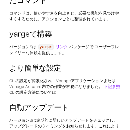
たコマンド
コマンドは、使いやすさを向上させ、必要な機能を見つけや
すくするために、アクションごとに整理されています。
yargsで構築
バージョン3は
リンク
パッケージで ユーザーフレ
yargs
ンドリーな体験を提供します。
より簡単な設定
CLIの設定が簡素化され、Vonageアプリケーションまたは
Vonage Account内での作業が容易になりました。
下記参照
CLIの設定方法については
自動アップデート
バージョン3は定期的に新しいアップデートをチェックし、
アップグレードのタイミングをお知らせします。これにより