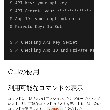
API Key: your-api-key
API Secret: your-**************
App ID: your-application-id
Private Key: Is Set
✅ Checking API Key Secret
✅ Checking App ID and Private Key
CLIの使用
利用可能なコマンドの表示
コマンドは、製品またはアクションごとにグループ化されて
います。利用可能なコマンドのリストを表示するには、次の
コマンドを実行します。
引数なしで：
vonage