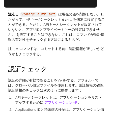
注
走る
は現在の値を削除しない。し
vonage auth set
たがって、APIキー/シークレットまたは を個別に設定するこ
とができる。ただし、APIキーとシークレットが設定されて
いないと、アプリIDとプライベートキーの設定はできませ
ん。 を設定することはできない。これは、コマンドが認証情
報の有効性をチェックする方法によるものだ。
注
:このコマンドは、コミットする前に認証情報が正しいかど
うかもチェックする。
認証チェック
認証の詳細が有効であることをVerifyする。デフォルトで
は、グローバル設定ファイルを使用します。認証情報の確認
認証情報のチェックは次のように動作します：
APIキーとシークレットは、アプリケーションをリスト
アップするために
アプリケーションAPI
.
Applications IDと秘密鍵の検証は、アプリケーション情