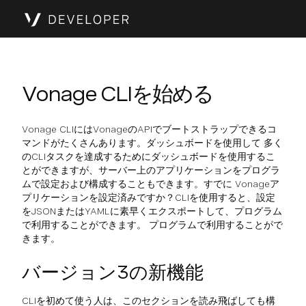
Vonage CLIを始める
Vonage CLIにはVonageのAPIでブートストラップできるコ
マンドがたくさんあります。ダッシュボードを使用して 多く
のCLIタスクを達成するためにダッシュボードを使用するこ
とができますが、サーバー上のアプリケーションをプログラ
ムで設定および構成することもできます。すでに Vonageア
プリケーションを設定済みですか？CLIを使用すると、設定
をJSONまたはYAMLに素早くエクスポートして、プログラム
で利用することができます。 プログラムで利用することがで
きます。
バージョン3の新機能
CLIを初めて使う人は、このセクションを読み飛ばしても構