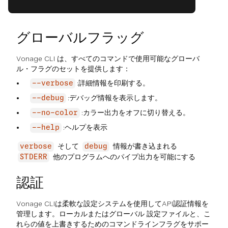
グローバルフラッグ
Vonage CLI は、すべてのコマンドで使用可能なグローバ
ル・フラグのセットを提供します：
:詳細情報を印刷する。
--verbose
:デバッグ情報を表示します。
--debug
:カラー出力をオフに切り替える。
--no-color
:ヘルプを表示
--help
そして
情報が書き込まれる
verbose
debug
他のプログラムへのパイプ出力を可能にする
STDERR
認証
Vonage CLIは柔軟な設定システムを使用してAPI認証情報を
管理します。ローカルまたはグローバル 設定ファイルと、こ
れらの値を上書きするためのコマンドラインフラグをサポー