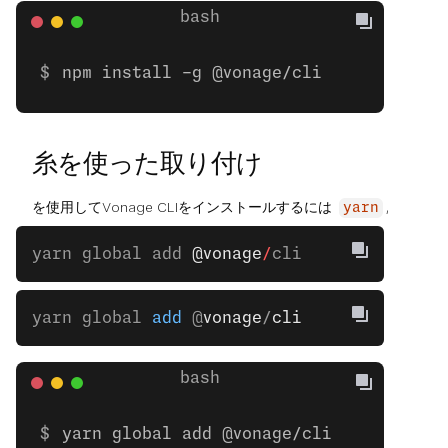
npm install -g @vonage/cli
糸を使った取り付け
を使用してVonage CLIをインストールするには
,
yarn
yarn global add 
@vonage
/
cli
yarn global 
add
 @
vonage
/
cli
yarn global add @vonage/cli