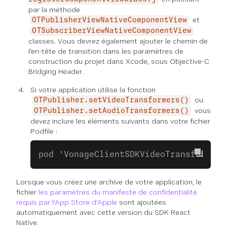
par la méthode
et
OTPublisherViewNativeComponentView
OTSubscriberViewNativeComponentView
classes. Vous devrez également ajouter le chemin de
l'en-tête de transition dans les paramètres de
construction du projet dans Xcode, sous Objective-C
Bridging Header.
Si votre application utilise la fonction
ou
OTPublisher.setVideoTransformers()
vous
OTPublisher.setAudioTransformers()
devez inclure les éléments suivants dans votre fichier
Podfile :
pod 'VonageClientSDKVideoTransformers
Lorsque vous créez une archive de votre application, le
fichier
les paramètres du manifeste de confidentialité
requis par l'App Store d'Apple
sont ajoutées
automatiquement avec cette version du SDK React
Native.