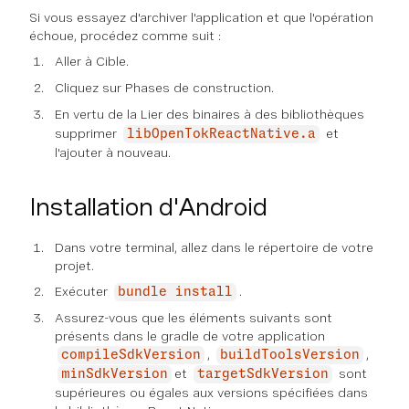
Si vous essayez d'archiver l'application et que l'opération
échoue, procédez comme suit :
Aller à
Cible
.
Cliquez sur
Phases de construction
.
En vertu de la
Lier des binaires à des bibliothèques
supprimer
et
libOpenTokReactNative.a
l'ajouter à nouveau.
Installation d'Android
Dans votre terminal, allez dans le répertoire de votre
projet.
Exécuter
.
bundle install
Assurez-vous que les éléments suivants sont
présents dans le gradle de votre application
,
,
compileSdkVersion
buildToolsVersion
et
sont
minSdkVersion
targetSdkVersion
supérieures ou égales aux versions spécifiées dans