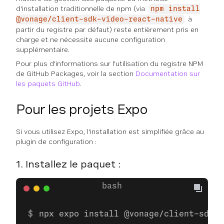
d'installation traditionnelle de npm (via
npm install
à
@vonage/client-sdk-video-react-native
partir du registre par défaut) reste entièrement pris en
charge et ne nécessite aucune configuration
supplémentaire.
Pour plus d'informations sur l'utilisation du registre NPM
de GitHub Packages, voir la section
Documentation sur
les paquets GitHub
.
Pour les projets Expo
Si vous utilisez Expo, l'installation est simplifiée grâce au
plugin de configuration :
1. Installez le paquet :
npx expo install @vonage/client-sdk-v