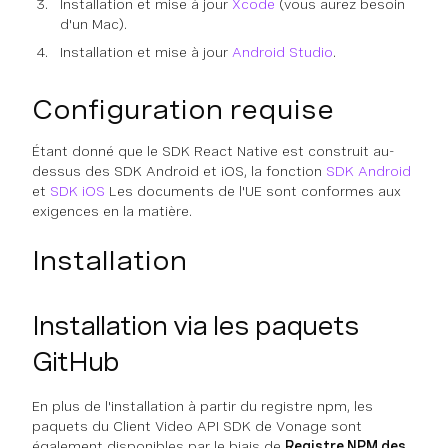
Installation et mise à jour
Xcode
(vous aurez besoin
d'un Mac).
Installation et mise à jour
Android Studio
.
Configuration requise
Étant donné que le SDK React Native est construit au-
dessus des SDK Android et iOS, la fonction
SDK Android
et
SDK iOS
Les documents de l'UE sont conformes aux
exigences en la matière.
Installation
Installation via les paquets
GitHub
En plus de l'installation à partir du registre npm, les
paquets du Client Video API SDK de Vonage sont
également disponibles par le biais de
Registre NPM des