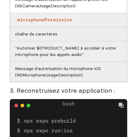
(NSCameraUsageDescription)
microphonePermission
chaîne de caractères
"Autoriser $(PRODUCT_NAME) à accéder à votre
microphone pour les appels audio"
Message d'autorisation du microphone iOS
(NSMicrophoneUsageDescription)
3. Reconstruisez votre application :
npx expo prebuild
npx expo run:ios