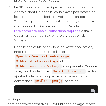
la bibliothèque React Native.
Le SDK ajoute automatiquement les autorisations
Android dont il a besoin. Vous n'avez pas besoin de
les ajouter au manifeste de votre application.
Toutefois, pour certaines autorisations, vous devez
demander à l'utilisateur de le faire. Voir la section
liste complète des autorisations requises
dans la
documentation du SDK Android Video API de
Vonage.
Dans le fichier MainActivity.kt de votre application,
importez et enregistrez le fichier
,
OpentokReactNativePackage
et
OTRNPublisherPackage
des paquets. Pour ce
OTRNSubscriberPackage
faire, modifiez le fichier
en les
MainApplication
ajoutant à la liste des paquets renvoyés par la
commande
fonction
getPackages()
//... import
com.opentokreactnative.OTRNPublisherPackage import