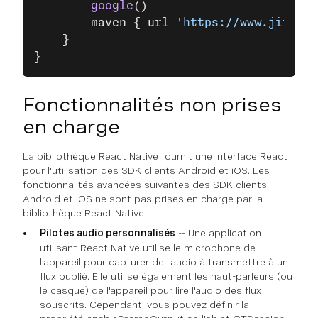
        google
()
        maven { url 
'https://www.jitpack
    }
}
Fonctionnalités non prises
en charge
La bibliothèque React Native fournit une interface React
pour l'utilisation des SDK clients Android et iOS. Les
fonctionnalités avancées suivantes des SDK clients
Android et iOS ne sont pas prises en charge par la
bibliothèque React Native :
Pilotes audio personnalisés
-- Une application
utilisant React Native utilise le microphone de
l'appareil pour capturer de l'audio à transmettre à un
flux publié. Elle utilise également les haut-parleurs (ou
le casque) de l'appareil pour lire l'audio des flux
souscrits. Cependant, vous pouvez définir la