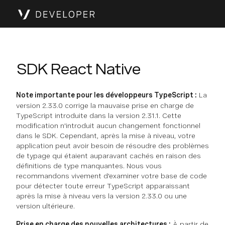
SDK React Native
Note importante pour les développeurs TypeScript :
La
version 2.33.0 corrige la mauvaise prise en charge de
TypeScript introduite dans la version 2.31.1. Cette
modification n'introduit aucun changement fonctionnel
dans le SDK. Cependant, après la mise à niveau, votre
application peut avoir besoin de résoudre des problèmes
de typage qui étaient auparavant cachés en raison des
définitions de type manquantes. Nous vous
recommandons vivement d'examiner votre base de code
pour détecter toute erreur TypeScript apparaissant
après la mise à niveau vers la version 2.33.0 ou une
version ultérieure.
Prise en charge des nouvelles architectures :
À partir de