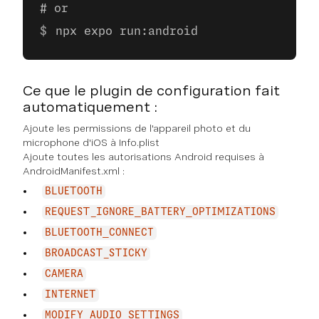
# or
npx expo run:android
Ce que le plugin de configuration fait
automatiquement :
Ajoute les permissions de l'appareil photo et du
microphone d'iOS à Info.plist
Ajoute toutes les autorisations Android requises à
AndroidManifest.xml :
BLUETOOTH
REQUEST_IGNORE_BATTERY_OPTIMIZATIONS
BLUETOOTH_CONNECT
BROADCAST_STICKY
CAMERA
INTERNET
MODIFY_AUDIO_SETTINGS