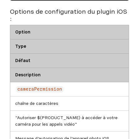
Options de configuration du plugin iOS
:
Option
Type
Défaut
Description
cameraPermission
chaîne de caractères
"Autoriser $(PRODUCT_NAME) à accéder à votre
caméra pour les appels vidéo"
Message d'autorisation de l'appareil photo iOS