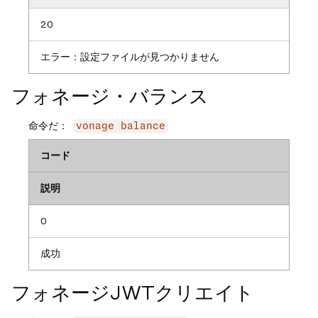
20
エラー：設定ファイルが見つかりません
フォネージ・バランス
命令だ：
vonage balance
コード
説明
0
成功
フォネージJWTクリエイト