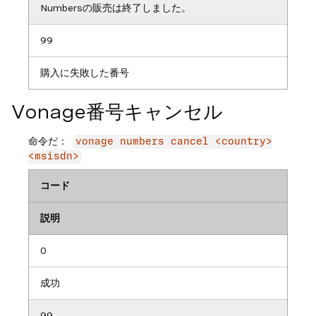
Numbersの販売は終了しました。
99
購入に失敗した番号
Vonage番号キャンセル
命令だ：
vonage numbers cancel <country>
<msisdn>
コード
説明
0
成功
99