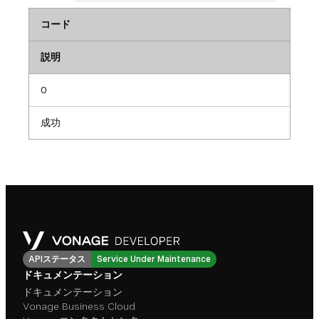
コード
説明
0
成功
APIステータス
Service Under Maintenance
ドキュメンテーション
ドキュメンテーション
Vonage Business Cloud