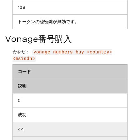
128
トークンの秘密鍵が無効です。
Vonage番号購入
命令だ：
vonage numbers buy <country>
<msisdn>
コード
説明
0
成功
44