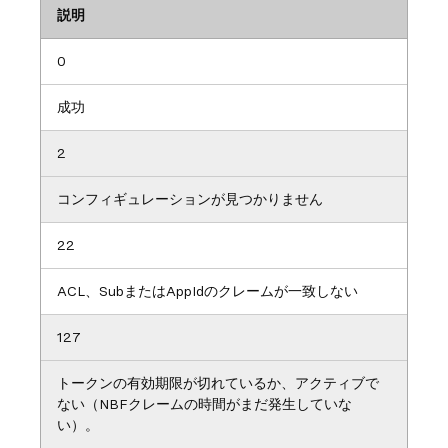
説明
0
成功
2
コンフィギュレーションが見つかりません
22
ACL、SubまたはAppIdのクレームが一致しない
127
トークンの有効期限が切れているか、アクティブで
ない（NBFクレームの時間がまだ発生していな
い）。