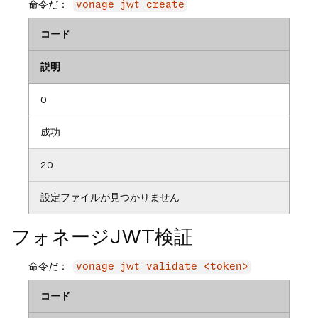
命令だ：
vonage jwt create
コード
説明
0
成功
20
設定ファイルが見つかりません
フォネージJWT検証
命令だ：
vonage jwt validate <token>
コード