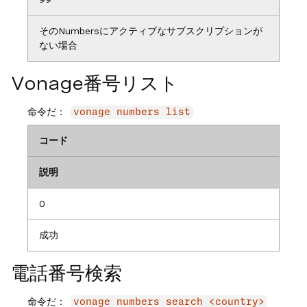
そのNumbersにアクティブなサブスクリプションが
ない場合
Vonage番号リスト
命令だ：
vonage numbers list
コード
説明
0
成功
電話番号検索
命令だ：
vonage numbers search <country>