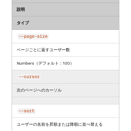
説明
タイプ
--page-size
ページごとに返すユーザー数
Numbers（デフォルト：100）
--cursor
次のページへのカーソル
--sort
ユーザーの名前を昇順または降順に並べ替える