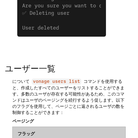
Are you sure you want to delete this 
✅ Deleting user
User deleted
ユーザー一覧
について
コマンドを使用する
vonage users list
と、作成したすべてのユーザーをリストすることができま
す。多数のユーザが存在する可能性があるため、このコマ
ンドはユーザのページングを続行するよう促します。以下
のフラグを使用して、ページごとに返されるユーザの数を
制御することができます：
ページング
フラッグ