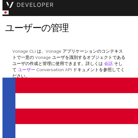
ユーザーの管理
Vonage CLI は、Vonage アプリケーションのコンテキス
トで一意の Vonage ユーザを識別するオブジェクトである
ユーザの作成と管理に使用できます。詳しくは
会話
そし
て
ユーザー
Conversation API ドキュメントを参照してく
ださい。
ユーザーの作成
について
コマンドでユーザ
vonage users create
ーを作成できます。以下のフラグを使用して、ユーザーの
詳細とチャンネル固有の設定を行うことができます：
ユーザー
フラッグ