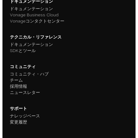
ドキュメンテーション
ドキュメンテーション
Vonage Business Cloud
Vonageコンタクトセンター
テクニカル・リファレンス
ドキュメンテーション
SDKとツール
コミュニティ
コミュニティ・ハブ
チーム
採用情報
ニュースレター
サポート
ナレッジベース
変更履歴