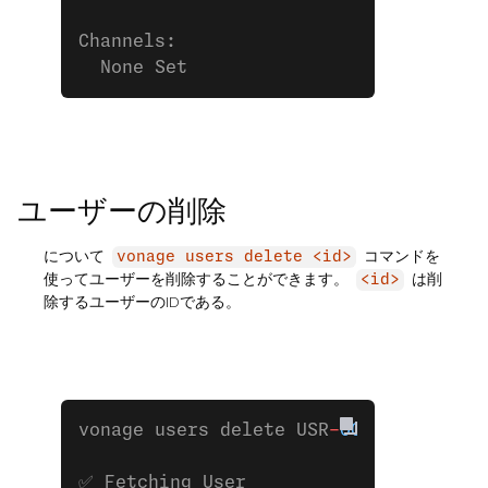
Channels:
  None Set
ユーザーの削除
について
コマンドを
vonage users delete <id>
使ってユーザーを削除することができます。
は削
<id>
除するユーザーのIDである。
vonage users delete USR
-
00000000
-
0000
✅ Fetching User