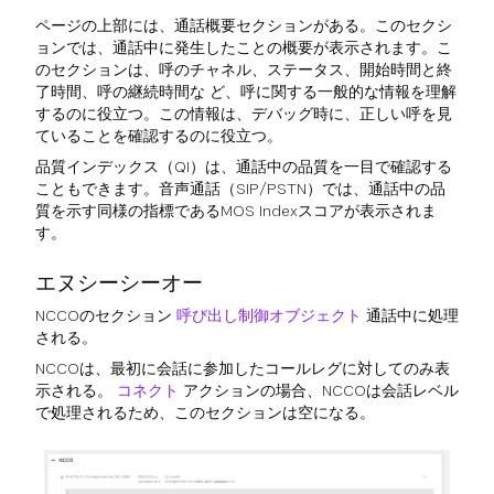
ページの上部には、通話概要セクションがある。このセクシ
ョンでは、通話中に発生したことの概要が表示されます。こ
のセクションは、呼のチャネル、ステータス、開始時間と終
了時間、呼の継続時間な ど、呼に関する一般的な情報を理解
するのに役立つ。この情報は、デバッグ時に、正しい呼を見
ていることを確認するのに役立つ。
品質インデックス（QI）は、通話中の品質を一目で確認する
こともできます。音声通話（SIP/PSTN）では、通話中の品
質を示す同様の指標であるMOS Indexスコアが表示されま
す。
エヌシーシーオー
NCCOのセクション
呼び出し制御オブジェクト
通話中に処理
される。
NCCOは、最初に会話に参加したコールレグに対してのみ表
示される。
コネクト
アクションの場合、NCCOは会話レベル
で処理されるため、このセクションは空になる。