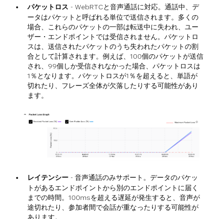
パケットロス
- WebRTCと音声通話に対応。通話中、デ
ータはパケットと呼ばれる単位で送信されます。多くの
場合、これらのパケットの一部は転送中に失われ、ユー
ザー・エンドポイントでは受信されません。パケットロ
スは、送信されたパケットのうち失われたパケットの割
合として計算されます。例えば、100個のパケットが送信
され、99個しか受信されなかった場合、パケットロスは
1％となります。パケットロスが1％を超えると、単語が
切れたり、フレーズ全体が欠落したりする可能性があり
ます。
レイテンシー
- 音声通話のみサポート。データのパケッ
トがあるエンドポイントから別のエンドポイントに届く
までの時間。100msを超える遅延が発生すると、音声が
途切れたり、参加者間で会話が重なったりする可能性が
あります。