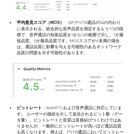
平均意見スコア（MOS）
- SIP/PSTN通話のQIの代わり
に表示される。総合的な音声品質を測定するもう1つの指
標で、音声通話の知覚品質を1から5の範囲で示し、1が最
低品質、5が最高品質です。MOSスコアが4未満の場合
は、通話品質に影響を与える可能性のあるネットワーク
品質の問題を示す可能性があります。
ビットレート
- WebRTCおよび音声通話に対応していま
す。 ユーザーの接続を介して送信されるビット数（デー
タ量）。ビットレートと音質は直接結びつくわけではあ
りませんが、一般的にビットレートが高いほど通話品質
も高くなります。例えば、PSTN通話においてビットレー