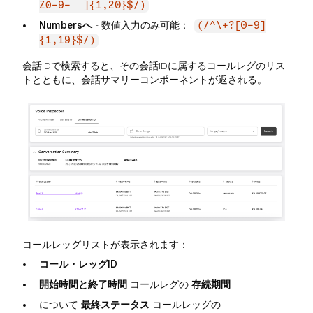
Z0-9-_ ]{1,20}$/)
Numbersへ
- 数値入力のみ可能：
(/^\+?[0-9]
{1,19}$/)
会話IDで検索すると、その会話IDに属するコールレグのリス
トとともに、会話サマリーコンポーネントが返される。
コールレッグリストが表示されます：
コール・レッグID
開始時間と終了時間
コールレグの
存続期間
について
最終ステータス
コールレッグの