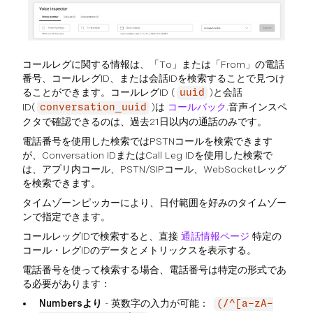
コールレグに関する情報は、「To」または「From」の電話
番号、コールレグID、または会話IDを検索することで見つけ
ることができます。コールレグID (
)と会話
uuid
ID(
)は
コールバック
.音声インスペ
conversation_uuid
クタで確認できるのは、過去21日以内の通話のみです。
電話番号を使用した検索ではPSTNコールを検索できます
が、Conversation IDまたはCall Leg IDを使用した検索で
は、アプリ内コール、PSTN/SIPコール、WebSocketレッグ
を検索できます。
タイムゾーンピッカーにより、日付範囲を好みのタイムゾー
ンで指定できます。
コールレッグIDで検索すると、直接
通話情報ページ
特定の
コール・レグIDのデータとメトリックスを表示する。
電話番号を使って検索する場合、電話番号は特定の形式であ
る必要があります：
Numbersより
- 英数字の入力が可能：
(/^[a-zA-