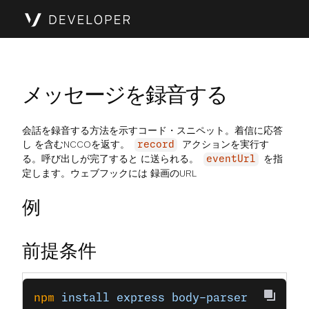
メッセージを録音する
会話を録音する方法を示すコード・スニペット。着信に応答
し を含むNCCOを返す。
アクションを実行す
record
る。呼び出しが完了すると に送られる。
を指
eventUrl
定します。ウェブフックには 録画のURL
例
前提条件
npm
 install
 express
 body-parser