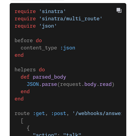
require
 'sinatra'
require
 'sinatra/multi_route'
require
 'json'
before 
do
  content_type 
:json
end
helpers 
do
  def
 parsed_body
    JSON
.
parse
(request.
body
.
read
)
  end
end
route 
:get
, 
:post
, 
'/webhooks/answer'
 do
  [
    {
      "action"
: 
"talk"
,