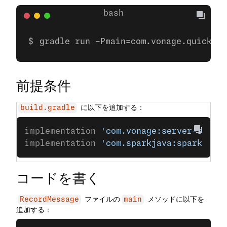
gradle run -Pmain=com.vonage.quicksta
前提条件
に以下を追加する：
build.gradle
implementation 
'com.vonage:server-sdk:9
implementation 
'com.sparkjava:spark-cor
コードを書く
ファイルの
メソッドに以下を
RecordMessage
main
追加する：