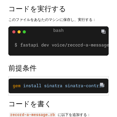
コードを実行する
このファイルをあなたのマシンに保存し、実行する：
fastapi dev voice/record-a-message.py
前提条件
gem
 install
 sinatra
 sinatra-contrib
コードを書く
に以下を追加する：
record-a-message.rb