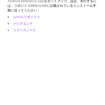
Android Reference Appをセットアップ、設定、実行するに
は、リポジトリのREADMEに記載されているインストール手
順に従ってください：
GitHubリポジトリ
バックエンド
リリースノート