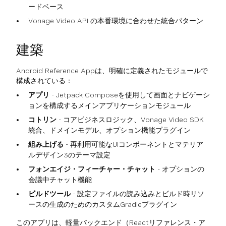
ードベース
Vonage Video API の本番環境に合わせた統合パターン
建築
Android Reference Appは、明確に定義されたモジュールで
構成されている：
アプリ
- Jetpack Composeを使用して画面とナビゲーシ
ョンを構成するメインアプリケーションモジュール
コトリン
- コアビジネスロジック、Vonage Video SDK
統合、ドメインモデル、オプション機能プラグイン
組み上げる
- 再利用可能なUIコンポーネントとマテリア
ルデザイン3のテーマ設定
フォンエイジ・フィーチャー・チャット
- オプションの
会議中チャット機能
ビルドツール
- 設定ファイルの読み込みとビルド時リソ
ースの生成のためのカスタムGradleプラグイン
このアプリは、軽量バックエンド（Reactリファレンス・ア