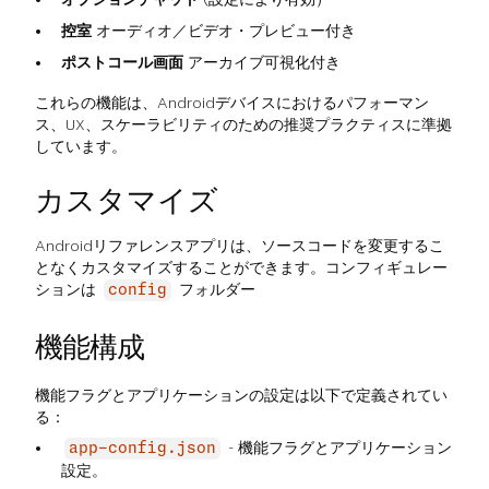
控室
オーディオ／ビデオ・プレビュー付き
ポストコール画面
アーカイブ可視化付き
これらの機能は、Androidデバイスにおけるパフォーマン
ス、UX、スケーラビリティのための推奨プラクティスに準拠
しています。
カスタマイズ
Androidリファレンスアプリは、ソースコードを変更するこ
となくカスタマイズすることができます。コンフィギュレー
ションは
フォルダー
config
機能構成
機能フラグとアプリケーションの設定は以下で定義されてい
る：
- 機能フラグとアプリケーション
app-config.json
設定。