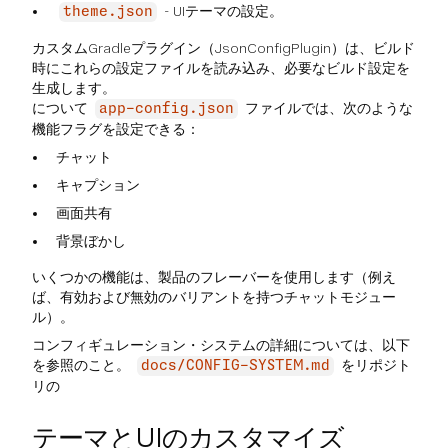
- UIテーマの設定。
theme.json
カスタムGradleプラグイン（JsonConfigPlugin）は、ビルド
時にこれらの設定ファイルを読み込み、必要なビルド設定を
生成します。
について
ファイルでは、次のような
app-config.json
機能フラグを設定できる：
チャット
キャプション
画面共有
背景ぼかし
いくつかの機能は、製品のフレーバーを使用します（例え
ば、有効および無効のバリアントを持つチャットモジュー
ル）。
コンフィギュレーション・システムの詳細については、以下
を参照のこと。
をリポジト
docs/CONFIG-SYSTEM.md
リの
テーマとUIのカスタマイズ