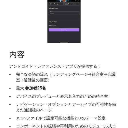
内容
アンドロイド・レファレンス・アプリが提供する：
完全な会議の流れ（ランディングページ→待合室→会議
室→通話後の画面）
最大
参加者25名
デバイスのプレビューと表示名入力のための待合室
ナビゲーション・オプションとアーカイブの可視性を備
えた通話後のページ
JSONファイルで設定可能な機能とUIのテーマ設定
コンポーネントの拡張や再利用のためのモジュール式コ