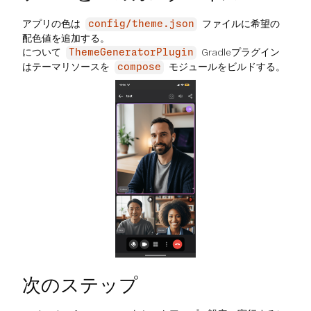
アプリの色は
ファイルに希望の
config/theme.json
配色値を追加する。
について
Gradleプラグイン
ThemeGeneratorPlugin
はテーマリソースを
モジュールをビルドする。
compose
次のステップ