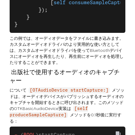
            [
self
 consumeSampleCapture
];
        });
    }
}
この例では、オーディオデータをファイルに書き込みます。
カスタムオーディオドライバのより実用的な使い方として
は、カスタムオーディオドライバを使ってBluetoothデバイ
スにオーディオを再生したり、再生前にオーディオを処理し
たりすることができます。
出版社で使用するオーディオのキャプチ
ャー
について
メソッ
[OTAudioDevice startCapture:]
ドは、オーディオデバイスがパブリッシュするオーディオの
キャプチャを開始するときに呼び出されます。このメソッド
のOTKBasicAudioDevice実装は
[self
メソッドを0.1秒後に実行す
produceSampleCapture]
る：