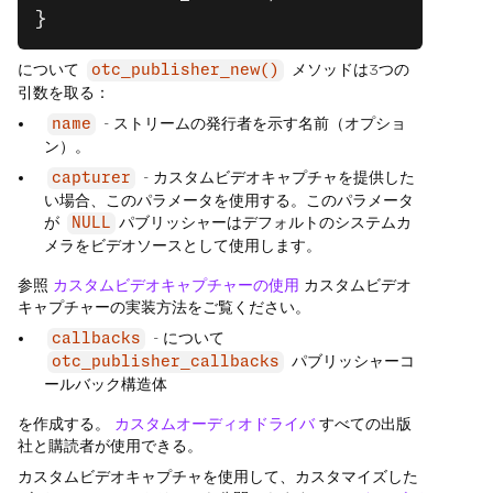
}
について
メソッドは3つの
otc_publisher_new()
引数を取る：
- ストリームの発行者を示す名前（オプショ
name
ン）。
- カスタムビデオキャプチャを提供した
capturer
い場合、このパラメータを使用する。このパラメータ
が
パブリッシャーはデフォルトのシステムカ
NULL
メラをビデオソースとして使用します。
参照
カスタムビデオキャプチャーの使用
カスタムビデオ
キャプチャーの実装方法をご覧ください。
- について
callbacks
パブリッシャーコ
otc_publisher_callbacks
ールバック構造体
を作成する。
カスタムオーディオドライバ
すべての出版
社と購読者が使用できる。
カスタムビデオキャプチャを使用して、カスタマイズした