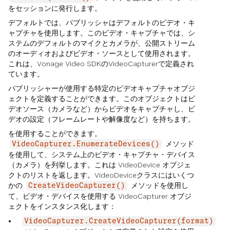
をセッションに発行します。
デフォルトでは、パブリッシャはデフォルトのビデオ・キ
ャプチャを使用します。このビデオ・キャプチャでは、シ
ステムのデフォルトのマイクとカメラが、公開ストリーム
のオーディオおよびビデオ・ソースとして使用されます。
これは、Vonage Video SDKのVideoCapturerで定義され
ています。
パブリッシャーが使用する特定のビデオキャプチャオブジ
ェクトを定義することができます。このオブジェクトはビ
デオソース（カメラなど）からビデオをキャプチャし、ビ
デオの設定（フレームレートや解像度など）を持ちます。
を使用することができます。
メソッド
VideoCapturer.EnumerateDevices()
を使用して、システム上のビデオ・キャプチャ・デバイス
（カメラ）を列挙します。これは VideoDevice オブジェ
クトのリストを返します。VideoDeviceクラスにはいくつ
かの
メソッドを使用し
CreateVideoCapturer()
て、ビデオ・デバイスを使用する VideoCapturer オブジ
ェクトをインスタンス化します：
VideoCapturer.CreateVideoCapturer(format)