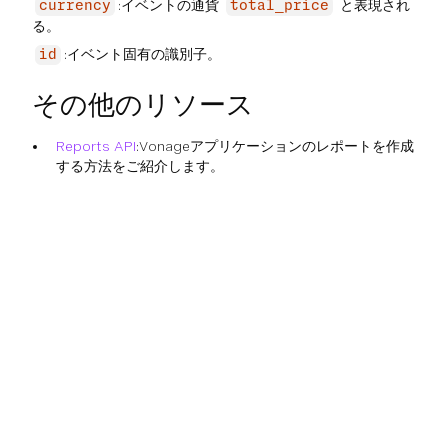
:イベントの通貨
と表現され
currency
total_price
る。
:イベント固有の識別子。
id
その他のリソース
Reports API
:Vonageアプリケーションのレポートを作成
する方法をご紹介します。