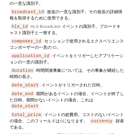
の一意な識別子。
:放送の一意な識別子。その放送の詳細情
broadcast_id
報を取得するために使用できる。
:HLS Broadcast イベントの識別子。ブロードキ
hls_id
ャスト識別子と一致する。
:セッションで使用されるエクスペリエンス
composer_id
コンポーザーの一意の ID。
:イベントをトリガーしたアプリケーシ
application_id
ョンの一意の識別子。
:時間関連事象については、その事象が継続した
duration
時間の長さ。
:イベントがトリガーされた日時。
date_start
:期間があるイベントの場合、イベントが終了し
date_end
た日時。期間がないイベントの場合、これは
.
date_start
:イベントの総費用。コストのないイベント
total_price
の場合、このフィールドは0になります。
財産
currency
である。