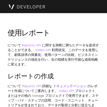
使用レポート
について
Reports API
に関する洞察に満ちたデータを提供す
ることができる。
Video API
利用状況。このデータを使用し
て、顧客請求の簡素化、使用パターンの比較、ビジネスイン
テリジェンスの強化を行い、生の指標を実行可能な成長戦略
に変えます。
レポートの作成
について
Reports API
詳細な
ドキュメンテーション
のレポ
ート作成についてご案内します。
Video API
プロジェクト、
またはその他の Vonage プロジェクトで使用できます。ステ
ップ・バイ・ステップの説明、コード・スニペット、チュー
トリアルが含まれており、データの取得と分析に役立ちま