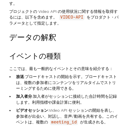
す。
プロジェクトの Video API の使用状況に関する情報を取得す
るには、以下を含めます。
をプロダクト・パ
VIDEO-API
ラメータとして指定します。
データの解釈
イベントの種類
ここでは、最も一般的なイベントとその意味を紹介する：
放送
:ブロードキャストの開始を示す。ブロードキャスト
は、複数の参加者にコンテンツをリアルタイムでストリ
ーミングするために使用できる。
加入者分
:加入者がセッションに接続した合計時間を記録
します。利用指標や課金計算に便利。
ビデオセッション
:Video API セッションの開始を表し、
参加者が出会い、対話し、音声/動画を共有する。このイ
ベントは、複数の
が生成される。
meeting_id