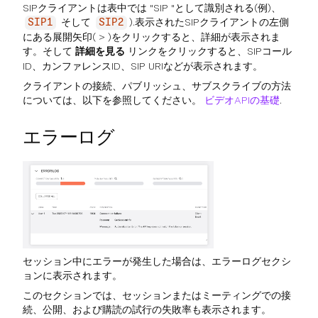
SIPクライアントは表中では "SIP "として識別される(例)、
そして
).表示されたSIPクライアントの左側
SIP1
SIP2
にある展開矢印( > )をクリックすると、詳細が表示されま
す。そして
詳細を見る
リンクをクリックすると、SIPコール
ID、カンファレンスID、SIP URIなどが表示されます。
クライアントの接続、パブリッシュ、サブスクライブの方法
については、以下を参照してください。
ビデオAPIの基礎
.
エラーログ
セッション中にエラーが発生した場合は、エラーログセクシ
ョンに表示されます。
このセクションでは、セッションまたはミーティングでの接
続、公開、および購読の試行の失敗率も表示されます。