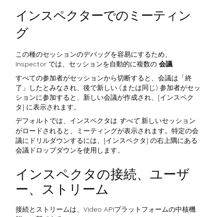
インスペクターでのミーティン
グ
この種のセッションのデバッグを容易にするため、
Inspector では、セッションを自動的に複数の
会議
.
すべての参加者がセッションから切断すると、会議は「終
了」したとみなされ、後で新しい (または同じ) 参加者がセッ
ションに参加すると、新しい会議が作成され、[インスペク
タ] に表示されます。
デフォルトでは、インスペクタは
すべて
新しいセッション
がロードされると、ミーティングが表示されます。特定の会
議にドリルダウンするには、[インスペクタ] の右上隅にある
会議ドロップダウンを使用します。
インスペクタの接続、ユーザ
ー、ストリーム
接続とストリームは、Video APIプラットフォームの中核機