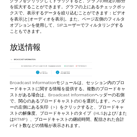
グラフをクリックしてドラッグすると、グラフの特定の部分
を拡大することができます。グラフの上にあるチェックボッ
クスで、表示するデータを絞り込むことができます：ビデオ
を表示]と[オーディオを表示]。また、ページ左側のフィルタ
オプションを使用して、SIPユーザーでフィルタリングする
こともできます。
放送情報
Broadcast Informationモジュールは、セッション内のブロ
ードキャストに関する情報を提供する。複数のブロードキャ
ストがある場合は、Broadcast Informationヘッダーの右側
で、関心のあるブロードキャストのIDを選択します。ヘッダ
ーの左側にある矢印（>）をクリックすると、ブロードキャ
ストの解像度、ブロードキャストのタイプ（HLSおよび/また
はRTMP）、ブロードキャストの継続時間、配信された合計
バイト数などの情報が表示されます。