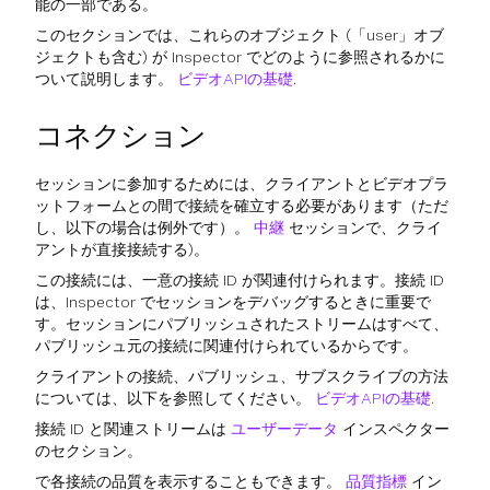
能の一部である。
このセクションでは、これらのオブジェクト (「user」オブ
ジェクトも含む) が Inspector でどのように参照されるかに
ついて説明します。
ビデオAPIの基礎
.
コネクション
セッションに参加するためには、クライアントとビデオプラ
ットフォームとの間で接続を確立する必要があります（ただ
し、以下の場合は例外です）。
中継
セッションで、クライ
アントが直接接続する)。
この接続には、一意の接続 ID が関連付けられます。接続 ID
は、Inspector でセッションをデバッグするときに重要で
す。セッションにパブリッシュされたストリームはすべて、
パブリッシュ元の接続に関連付けられているからです。
クライアントの接続、パブリッシュ、サブスクライブの方法
については、以下を参照してください。
ビデオAPIの基礎
.
接続 ID と関連ストリームは
ユーザーデータ
インスペクター
のセクション。
で各接続の品質を表示することもできます。
品質指標
イン