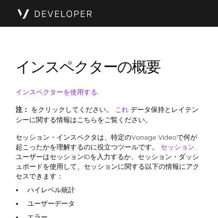
インスペクターの概要
インスペクターを使用する
.
注：
をクリックしてください。
これ
データ保持とレイテン
シーに関する情報はこちらをご覧ください。
セッション・インスペクタは、特定のVonage Videoで何が
起こったかを理解するのに役立つツールです。
セッション
.
ユーザーはセッションIDを入力するか、セッション・ダッシ
ュボードを使用して、セッションに関する以下の情報にアク
セスできます：
ハイレベル統計
ユーザーデータ
エラー