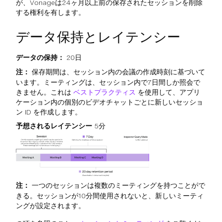
が、Vonageは24ヶ月以上前の保存されたセッションを削除
する権利を有します。
データ保持とレイテンシー
データの保持：
20日
注：
保存期間は、セッション内の会議の作成時刻に基づいて
います。ミーティングは、セッション内で7日間しか照会で
きません。これは
ベストプラクティス
を使用して、アプリ
ケーション内の個別のビデオチャットごとに新しいセッショ
ン ID を作成します。
予想されるレイテンシー
5分
注：
一つのセッションは複数のミーティングを持つことがで
きる。セッションが10分間使用されないと、新しいミーティ
ングが設定されます。