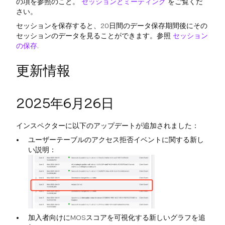
の項を参照のこと。
セッションとミーティング
をご覧くだ
さい。
セッションを保存すると、20日間のデータ保存期間後にその
セッションのデータを見ることができます。参照
セッション
の保存
.
更新情報
2025年6月26日
インスペクターに以下のアップデートが追加されました：
ユーザーテーブルのアクセス拒否イベントに関する新し
い説明：
加入者向けにMOSスコアを可視化する新しいグラフを追