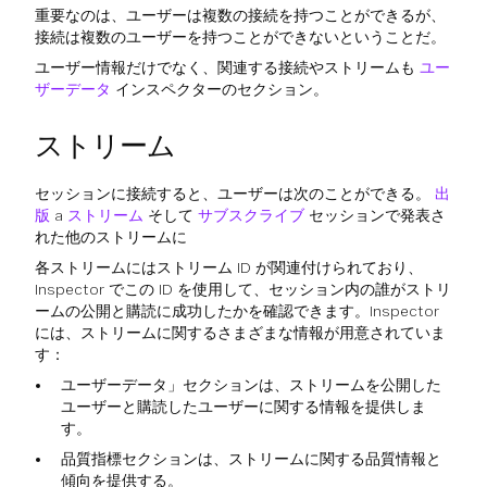
重要なのは、ユーザーは複数の接続を持つことができるが、
接続は複数のユーザーを持つことができないということだ。
ユーザー情報だけでなく、関連する接続やストリームも
ユー
ザーデータ
インスペクターのセクション。
ストリーム
セッションに接続すると、ユーザーは次のことができる。
出
版
a
ストリーム
そして
サブスクライブ
セッションで発表さ
れた他のストリームに
各ストリームにはストリーム ID が関連付けられており、
Inspector でこの ID を使用して、セッション内の誰がストリ
ームの公開と購読に成功したかを確認できます。Inspector
には、ストリームに関するさまざまな情報が用意されていま
す：
ユーザーデータ」セクションは、ストリームを公開した
ユーザーと購読したユーザーに関する情報を提供しま
す。
品質指標セクションは、ストリームに関する品質情報と
傾向を提供する。