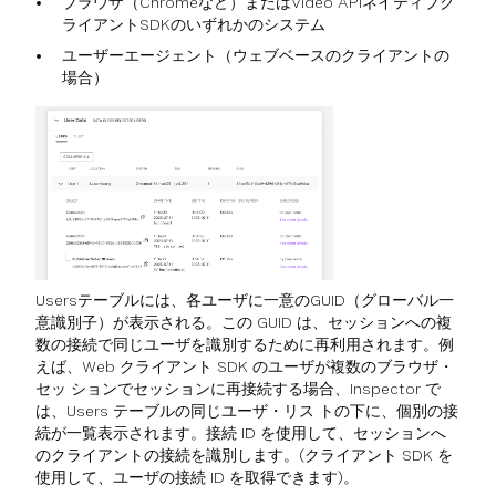
ブラウザ（Chromeなど）またはVideo APIネイティブク
ライアントSDKのいずれかのシステム
ユーザーエージェント（ウェブベースのクライアントの
場合）
Usersテーブルには、各ユーザに一意のGUID（グローバル一
意識別子）が表示される。この GUID は、セッションへの複
数の接続で同じユーザを識別するために再利用されます。例
えば、Web クライアント SDK のユーザが複数のブラウザ・
セッ ションでセッションに再接続する場合、Inspector で
は、Users テーブルの同じユーザ・リス トの下に、個別の接
続が一覧表示されます。接続 ID を使用して、セッションへ
のクライアントの接続を識別します。(クライアント SDK を
使用して、ユーザの接続 ID を取得できます)。