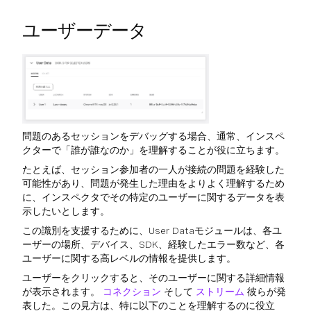
ユーザーデータ
問題のあるセッションをデバッグする場合、通常、インスペ
クターで「誰が誰なのか」を理解することが役に立ちます。
たとえば、セッション参加者の一人が接続の問題を経験した
可能性があり、問題が発生した理由をよりよく理解するため
に、インスペクタでその特定のユーザーに関するデータを表
示したいとします。
この識別を支援するために、User Dataモジュールは、各ユ
ーザーの場所、デバイス、SDK、経験したエラー数など、各
ユーザーに関する高レベルの情報を提供します。
ユーザーをクリックすると、そのユーザーに関する詳細情報
が表示されます。
コネクション
そして
ストリーム
彼らが発
表した。この見方は、特に以下のことを理解するのに役立