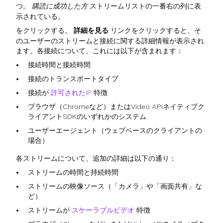
つ。
購読に成功した方
ストリームリストの一番右の列に表
示されている。
をクリックする。
詳細を見る
リンクをクリックすると、そ
のユーザーのストリームと接続に関する詳細情報が表示され
ます。各接続について、これには以下が含まれます：
接続時間と接続時間
接続のトランスポートタイプ
接続が
許可されたIP
特徴
ブラウザ（Chromeなど）またはVideo APIネイティブク
ライアントSDKのいずれかのシステム
ユーザーエージェント（ウェブベースのクライアントの
場合）
各ストリームについて、追加の詳細は以下の通り：
ストリームの時間と持続時間
ストリームの映像ソース（「カメラ」や「画面共有」な
ど）
ストリームが
スケーラブルビデオ
特徴