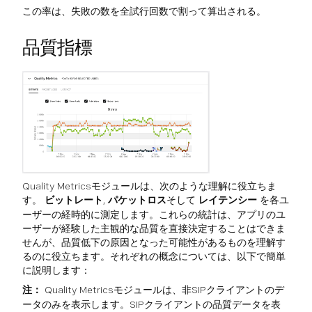
この率は、失敗の数を全試行回数で割って算出される。
品質指標
Quality Metricsモジュールは、次のような理解に役立ちま
す。
ビットレート
,
パケットロス
そして
レイテンシー
を各ユ
ーザーの経時的に測定します。これらの統計は、アプリのユ
ーザーが経験した主観的な品質を直接決定することはできま
せんが、品質低下の原因となった可能性があるものを理解す
るのに役立ちます。それぞれの概念については、以下で簡単
に説明します：
注：
Quality Metricsモジュールは、非SIPクライアントのデ
ータのみを表示します。SIPクライアントの品質データを表