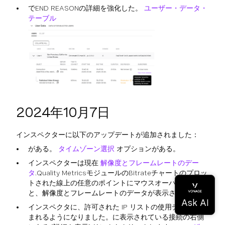
でEND REASONの詳細を強化した。
ユーザー・データ・
テーブル
2024年10月7日
インスペクターに以下のアップデートが追加されました：
がある。
タイムゾーン選択
オプションがある。
インスペクターは現在
解像度とフレームレートのデー
タ
.Quality MetricsモジュールのBitrateチャートのプロッ
トされた線上の任意のポイントにマウスオーバーする
と、解像度とフレームレートのデータが表示されます。
インスペクタに、許可された IP リストの使用データが含
まれるようになりました。に表示されている接続の右側