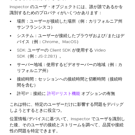
Inspector のユーザ・オブジェクトには、誰が誰であるかを
識別するためのプロパティがいくつかあります：
場所：ユーザーが接続した場所（例：カリフォルニア州
サンフランシスコ）
システム：ユーザーが接続したブラウザおよび/またはデ
バイス（例：Chrome、MacOS）
SDK: ユーザーの Client SDK が使用する Video
SDK（例：JS-2.28.1）。
サーバー地域：使用するビデオサーバーの地域（例：カ
リフォルニア州）
接続時間：セッションへの接続時間と切断時間（接続時
間を含む）
許可IP：接続に
許可IPリスト機能
オプションの有無
これは特に、特定のユーザーだけに影響する問題をデバッグ
しようとするときに役立つ。
位置情報/デバイスに基づいて、Inspector でユーザを識別し
た後、そのユーザの接続とストリームを調べて、品質や接続
性の問題を特定できます。