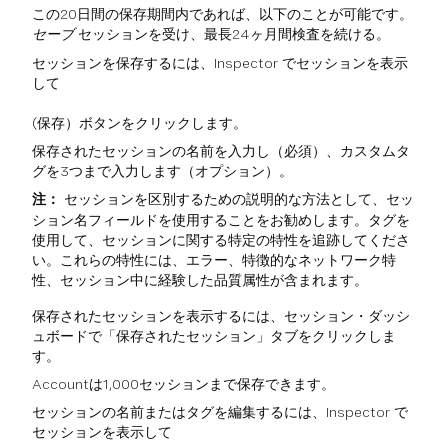
この20日間の保存期間内であれば、以下のことが可能です。
セーブ
セッションを受け、最長24ヶ月間検査を続ける。
セッションを保存するには、Inspector でセッションを表示
して
(保存）ボタンをクリックします。
保存されたセッションの名前を入力し（必須）、カスタムタ
グを3つまで入力します（オプション）。
注：
セッションを区別するための説明的な方法として、セッ
ション名フィールドを使用することをお勧めします。タグを
使用して、セッションに関する特定の特性を追跡してくださ
い。これらの特性には、エラー、特徴的なネットワーク特
性、セッション中に経験した品質属性が含まれます。
保存されたセッションを表示するには、セッション・ダッシ
ュボードで「保存されたセッション」タブをクリックしま
す。
Accountは1,000セッションまで保存できます。
セッションの名前またはタグを編集するには、Inspector で
セッションを表示して