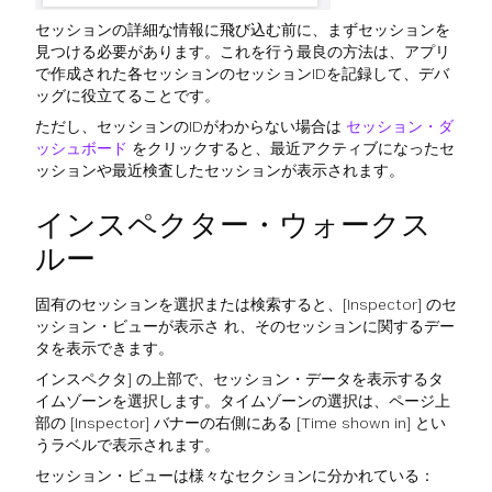
セッションの詳細な情報に飛び込む前に、まずセッションを
見つける必要があります。これを行う最良の方法は、アプリ
で作成された各セッションのセッションIDを記録して、デバ
ッグに役立てることです。
ただし、セッションのIDがわからない場合は
セッション・ダ
ッシュボード
をクリックすると、最近アクティブになったセ
ッションや最近検査したセッションが表示されます。
インスペクター・ウォークス
ルー
固有のセッションを選択または検索すると、[Inspector] のセ
ッション・ビューが表示さ れ、そのセッションに関するデー
タを表示できます。
インスペクタ] の上部で、セッション・データを表示するタ
イムゾーンを選択します。タイムゾーンの選択は、ページ上
部の [Inspector] バナーの右側にある [Time shown in] とい
うラベルで表示されます。
セッション・ビューは様々なセクションに分かれている：